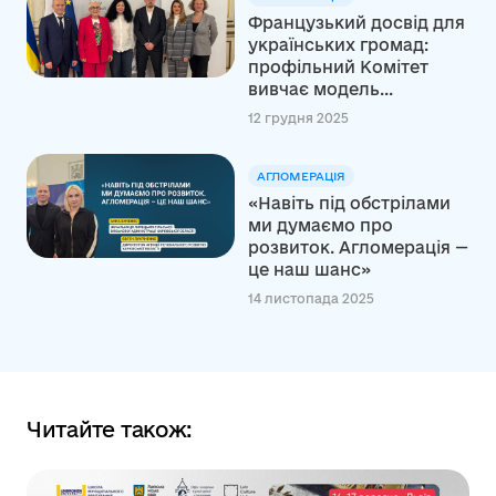
Французький досвід для
українських громад:
профільний Комітет
вивчає модель...
12 грудня 2025
АГЛОМЕРАЦІЯ
«Навіть під обстрілами
ми думаємо про
розвиток. Агломерація —
це наш шанс»
14 листопада 2025
Читайте також: