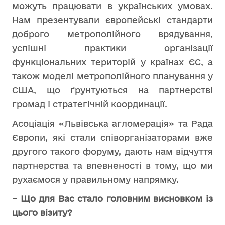
можуть працювати в українських умовах.
Нам презентували європейські стандарти
доброго метрополійного врядування,
успішні практики організації
функціональних територій у країнах ЄС, а
також моделі метрополійного планування у
США, що ґрунтуються на партнерстві
громад і стратегічній координації.
Асоціація «Львівська агломерація» та Рада
Європи, які стали співорганізаторами вже
другого такого форуму, дають нам відчуття
партнерства та впевненості в тому, що ми
рухаємося у правильному напрямку.
– Що для Вас стало головним висновком із
цього візиту?