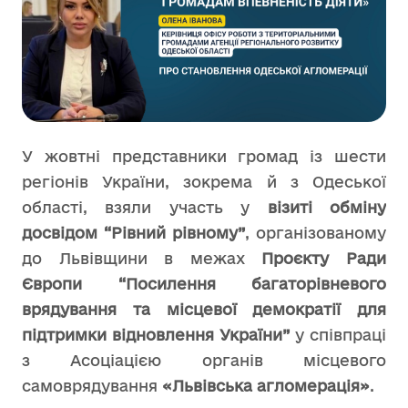
У жовтні представники громад із шести
регіонів України, зокрема й з Одеської
області, взяли участь у
візиті обміну
досвідом “Рівний рівному”
, організованому
до Львівщини в межах
Проєкту Ради
Європи “Посилення багаторівневого
врядування та місцевої демократії для
підтримки відновлення України”
у співпраці
з Асоціацією органів місцевого
самоврядування
«Львівська агломерація»
.