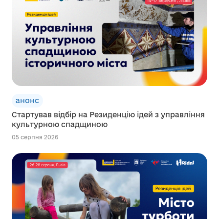
анонс
Стартував відбір на Резиденцію ідей з управління
культурною спадщиною
05 серпня 2026