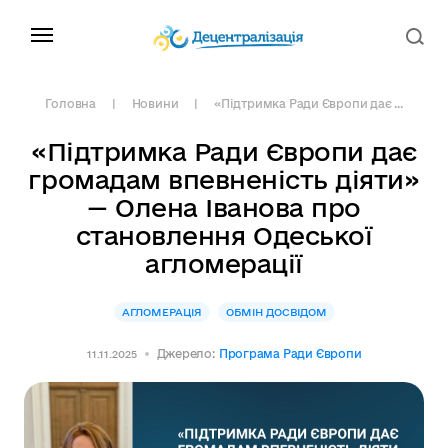
Головна
Новини
«Підтримка Ради Європи дає ...
«Підтримка Ради Європи дає
громадам впевненість діяти»
— Олена Іванова про
становлення Одеської
агломерації
АГЛОМЕРАЦІЯ
ОБМІН ДОСВІДОМ
Джерело:
Програма Ради Європи
11.11.2025