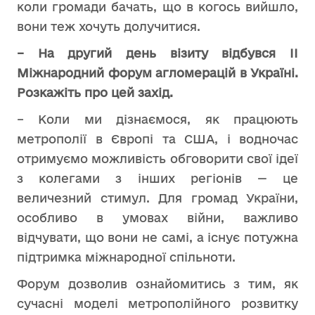
коли громади бачать, що в когось вийшло,
вони теж хочуть долучитися.
– На другий день візиту відбувся ІІ
Міжнародний форум агломерацій в Україні.
Розкажіть про цей захід.
– Коли ми дізнаємося, як працюють
метрополії в Європі та США, і водночас
отримуємо можливість обговорити свої ідеї
з колегами з інших регіонів — це
величезний стимул. Для громад України,
особливо в умовах війни, важливо
відчувати, що вони не самі, а існує потужна
підтримка міжнародної спільноти.
Форум дозволив ознайомитись з тим, як
сучасні моделі метрополійного розвитку