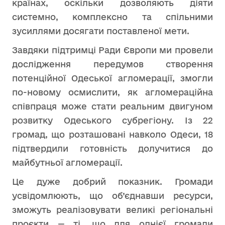
країнах, оскільки дозволяють діяти
системно, комплексно та спільними
зусиллями досягати поставленої мети.
Завдяки підтримці Ради Європи ми провели
дослідження передумов створення
потенційної Одеської агломерації, змогли
по-новому осмислити, як агломераційна
співпраця може стати реальним двигуном
розвитку Одеського субрегіону. Із 22
громад, що розташовані навколо Одеси, 18
підтвердили готовність долучитися до
майбутньої агломерації.
Це дуже добрий показник. Громади
усвідомлюють, що об’єднавши ресурси,
зможуть реалізовувати великі регіональні
проєкти — ті, що для однієї громади