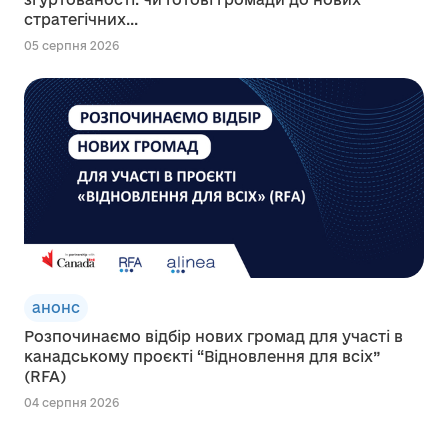
стратегічних...
05 серпня 2026
анонс
Розпочинаємо відбір нових громад для участі в
канадському проєкті “Відновлення для всіх”
(RFA)
04 серпня 2026