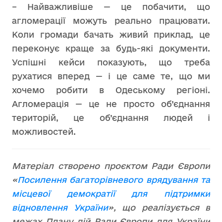
– Найважливіше — це побачити, що
агломерації можуть реально працювати.
Коли громади бачать живий приклад, це
переконує краще за будь-які документи.
Успішні кейси показують, що треба
рухатися вперед — і це саме те, що ми
хочемо робити в Одеському регіоні.
Агломерація — це не просто об’єднання
територій, це об’єднання людей і
можливостей.
Матеріал створено проєктом Ради Європи
«
Посилення багаторівневого врядування та
місцевої демократії для підтримки
відновлення України
», що реалізується в
межах Плану дій Ради Європи для України