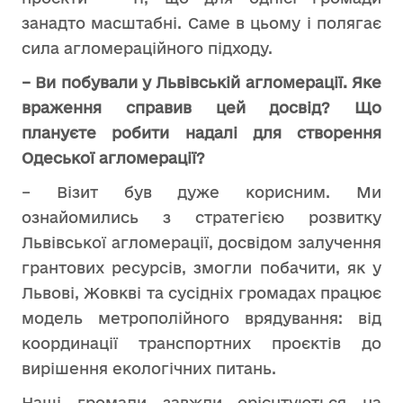
занадто масштабні. Саме в цьому і полягає
сила агломераційного підходу.
– Ви побували у Львівській агломерації. Яке
враження справив цей досвід? Що
плануєте робити надалі для створення
Одеської агломерації?
– Візит був дуже корисним. Ми
ознайомились з стратегією розвитку
Львівської агломерації, досвідом залучення
грантових ресурсів, змогли побачити, як у
Львові, Жовкві та сусідніх громадах працює
модель метрополійного врядування: від
координації транспортних проєктів до
вирішення екологічних питань.
Наші громади завжди орієнтуються на