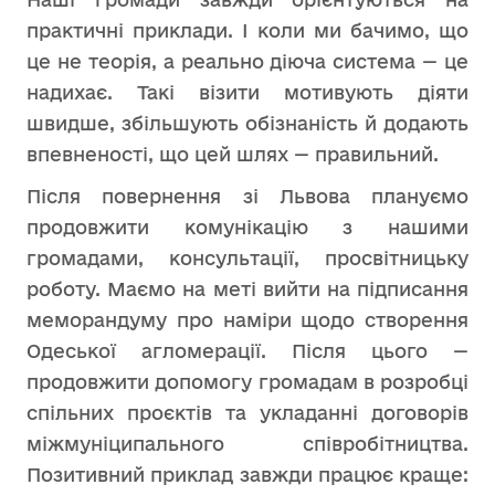
практичні приклади. І коли ми бачимо, що
це не теорія, а реально діюча система — це
надихає. Такі візити мотивують діяти
швидше, збільшують обізнаність й додають
впевненості, що цей шлях — правильний.
Після повернення зі Львова плануємо
продовжити комунікацію з нашими
громадами, консультації, просвітницьку
роботу. Маємо на меті вийти на підписання
меморандуму про наміри щодо створення
Одеської агломерації. Після цього —
продовжити допомогу громадам в розробці
спільних проєктів та укладанні договорів
міжмуніципального співробітництва.
Позитивний приклад завжди працює краще: