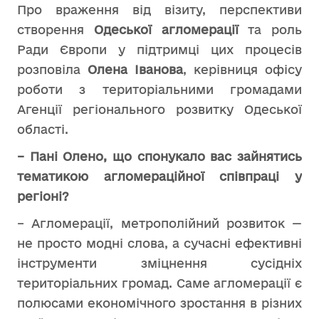
Про враження від візиту, перспективи
створення
Одеської агломерації
та роль
Ради Європи у підтримці цих процесів
розповіла
Олена Іванова
, керівниця офісу
роботи з територіальними громадами
Агенції регіонального розвитку Одеської
області.
– Пані Олено, що спонукало вас зайнятись
тематикою агломераційної співпраці у
регіоні?
– Агломерації, метрополійний розвиток —
не просто модні слова, а сучасні ефективні
інструменти зміцнення сусідніх
територіальних громад. Саме агломерації є
полюсами економічного зростання в різних