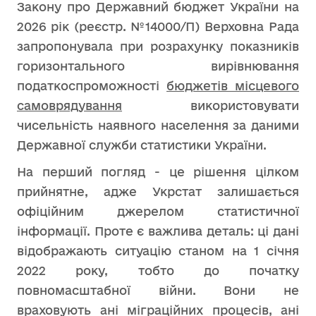
Закону про Державний бюджет України на
2026 рік (реєстр. №14000/П) Верховна Рада
запропонувала при розрахунку показників
горизонтального вирівнювання
податкоспроможності
бюджетів місцевого
самоврядування
використовувати
чисельність наявного населення за даними
Державної служби статистики України.
На перший погляд - це рішення цілком
прийнятне, адже Укрстат залишається
офіційним джерелом статистичної
інформації. Проте є важлива деталь: ці дані
відображають ситуацію станом на 1 січня
2022 року, тобто до початку
повномасштабної війни. Вони не
враховують ані міграційних процесів, ані