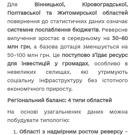
Для
Вінницької, Кіровоградської,
Полтавської та Житомирської областей
повернення до статистичних даних означає
системне послаблення бюджетів
. Реверсне
вилучення зростає в середньому на
30–60
млн грн
, а базова дотація зменшується на
50–100 млн грн. Це
поступово з’їдає ресурс
для інвестицій у громадах
, особливо в
невеликих селищах, які утримують
соціальну інфраструктуру без істотного
економічного приросту.
Регіональний баланс: 4 типи областей
На основі узагальнених даних можна
побудувати типологію:
Області з надмірним ростом реверсу
–