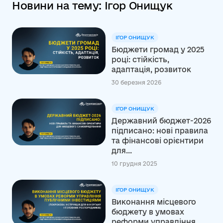
Новини на тему: Ігор Онищук
ІГОР ОНИЩУК
Бюджети громад у 2025
році: стійкість,
адаптація, розвиток
30 березня 2026
ІГОР ОНИЩУК
Державний бюджет-2026
підписано: нові правила
та фінансові орієнтири
для...
10 грудня 2025
ІГОР ОНИЩУК
Виконання місцевого
бюджету в умовах
реформи управління