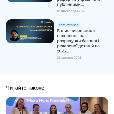
публічними...
10 листопада 2025
ІГОР ОНИЩУК
Вплив чисельності
населення на
розрахунки базової і
реверсної дотацій на
2026...
28 жовтня 2025
Читайте також: