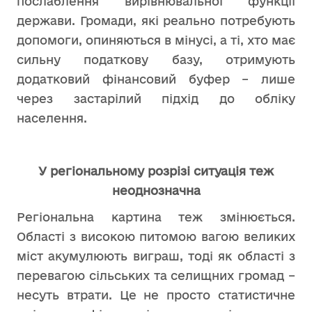
послаблення вирівнювальної функції
держави. Громади, які реально потребують
допомоги, опиняються в мінусі, а ті, хто має
сильну податкову базу, отримують
додатковий фінансовий буфер – лише
через застарілий підхід до обліку
населення.
У регіональному розрізі ситуація теж
неоднозначна
Регіональна картина теж змінюється.
Області з високою питомою вагою великих
міст акумулюють виграш, тоді як області з
перевагою сільських та селищних громад –
несуть втрати. Це не просто статистичне