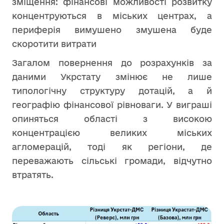
зміщення: фінансові можливості розвитку
концентруються в міських центрах, а
периферія вимушено змушена буде
скоротити витрати
Загалом повернення до розрахунків за
даними Укрстату змінює не лише
типологічну структуру дотацій, а й
географію фінансової рівноваги. У виграші
опиняться області з високою
концентрацією великих міських
агломерацій, тоді як регіони, де
переважають сільські громади, відчутно
втратять.