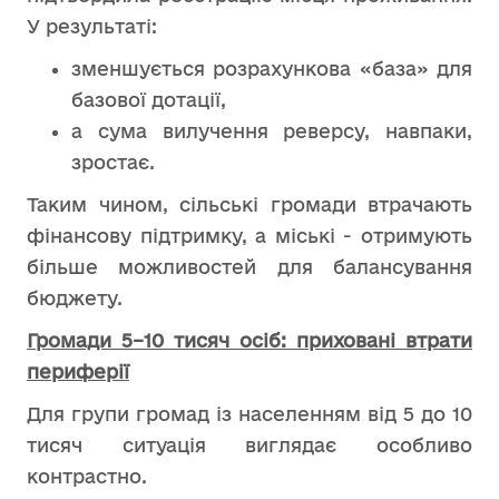
У результаті:
зменшується розрахункова «база» для
базової дотації,
а сума вилучення реверсу, навпаки,
зростає.
Таким чином, сільські громади втрачають
фінансову підтримку, а міські - отримують
більше можливостей для балансування
бюджету.
Громади 5–10 тисяч осіб: приховані втрати
периферії
Для групи громад із населенням від 5 до 10
тисяч ситуація виглядає особливо
контрастно.