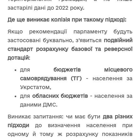
застарілі дані до 2022 року.
Де ще виникає колізія при такому підході:
Якщо рекомендації парламенту будуть
застосовані буквально, з’явиться
подвійний
стандарт розрахунку базової та реверсної
дотацій
:
для
бюджетів місцевого
самоврядування (ТГ)
- населення за
Укрстатом,
для
обласних бюджетів
- населення за
даними ДМС.
Виникає запитання: чи має бути
два різних
підходи
до визначення населення при
одному й тому ж розрахунку показників