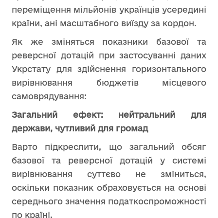
переміщення мільйонів українців усередині
країни, ані масштабного виїзду за кордон.
Як же зміняться показники базової та
реверсної дотацій при застосуванні даних
Укрстату для здійснення горизонтального
вирівнювання бюджетів місцевого
самоврядування:
Загальний ефект: нейтральний для
держави, чутливий для громад
Варто підкреслити, що загальний обсяг
базової та реверсної дотацій у системі
вирівнювання суттєво не зміниться,
оскільки показник обраховується на основі
середнього значення податкоспроможності
по країні.