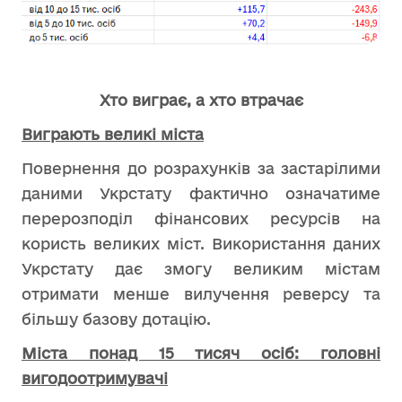
Хто виграє, а хто втрачає
Виграють великі міста
Повернення до розрахунків за застарілими
даними Укрстату фактично означатиме
перерозподіл фінансових ресурсів на
користь великих міст. Використання даних
Укрстату дає змогу великим містам
отримати менше вилучення реверсу та
більшу базову дотацію.
Міста понад 15 тисяч осіб: головні
вигодоотримувачі