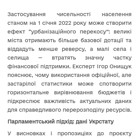
Застосування чисельності населення
станом на 1 січня 2022 року може створити
ефект “урбанізаційного перекосу”: великі
міста отримають більше базової дотації та
віддадуть менше реверсу, а малі села і
селища — втратять значну частку
фінансової підтримки. Експерт Ігор Онищук
пояснює, чому використання офіційної, але
застарілої статистики може спотворити
горизонтальне вирівнювання бюджетів і
підкреслює важливість актуальних даних
для справедливого перерозподілу ресурсів.
Парламентський підхід: дані Укрстату
У висновках і пропозиціях до проєкту