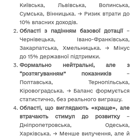
Київська, Львівська, Волинська,
Сумська, Вінницька. → Ризик втрати до
10% власних доходів.
Області з падінням базової дотації
–
Чернівецька, Івано-Франківська,
Закарпатська, Хмельницька. → Мінус
до 15% державної підтримки.
Формально нейтральні, але з
“розтягуванням” показників
–
Полтавська, Тернопільська,
Кіровоградська. → Баланс формується
статистично, без реального виграшу.
Області, що виглядають «краще», але
втрачають стимул до розвитку
–
Дніпропетровська, Одеська,
Харківська. → Менше вилучення, але й