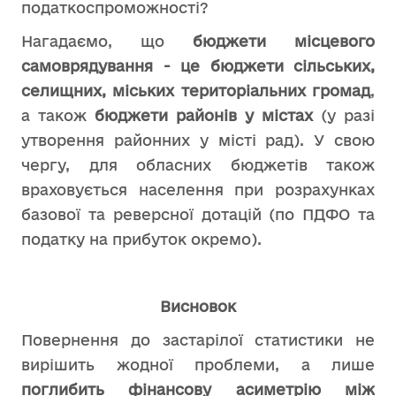
податкоспроможності?
Нагадаємо, що
бюджети місцевого
самоврядування - це бюджети сільських,
селищних, міських територіальних громад
,
а також
бюджети районів у містах
(у разі
утворення районних у місті рад). У свою
чергу, для обласних бюджетів також
враховується населення при розрахунках
базової та реверсної дотацій (по ПДФО та
податку на прибуток окремо).
Висновок
Повернення до застарілої статистики не
вирішить жодної проблеми, а лише
поглибить фінансову асиметрію між