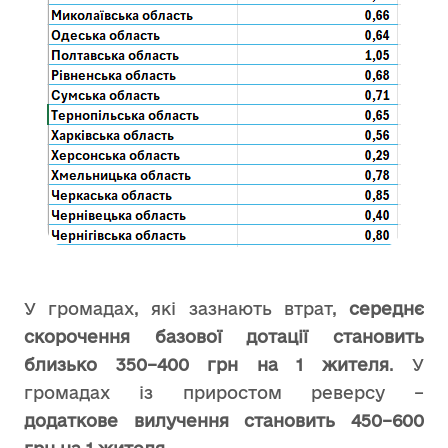
У громадах, які зазнають втрат,
середнє
скорочення базової дотації становить
близько 350–400 грн на 1 жителя
. У
громадах із приростом реверсу –
додаткове вилучення становить 450–600