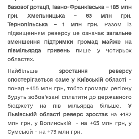
базової дотації
,
Івано-Франківська – 185 млн
грн
,
Хмельницька – 63 млн грн
,
Тернопільська – 1 млн грн
. Разом із
підвищенням реверсу це означає
загальне
зменшення підтримки громад майже на
півмільярда гривень
лише у чотирьох
областях.
Найбільше
зростання реверсу
спостерігається саме у Київській області
–
понад +455 млн грн, тобто громади регіону
будуть зобов’язані сплатити до державного
бюджету на пів мільярда більше.
У
Львівській області реверс зростає
на +182
млн грн, у Волинській - на +65 млн грн, у
Сумській – на +73 млн грн.