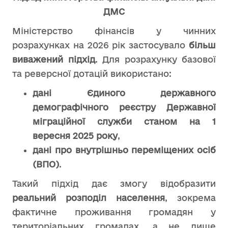
ДМС
Міністерство фінансів у чинних
розрахунках на 2026 рік застосувало
більш
виважений підхід
. Для розрахунку базової
та реверсної дотацій використано:
дані Єдиного державного
демографічного реєстру Державної
міграційної служби станом на 1
вересня 2025 року
,
дані про внутрішньо переміщених осіб
(ВПО)
.
Такий підхід дає змогу відобразити
реальний розподіл населення
, зокрема
фактичне проживання громадян у
територіальних громадах, а не лише