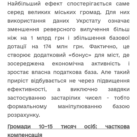
Найбільший ефект спостерігається саме
серед великих міських громад. Для них
використання даних Укрстату означає
зменшення реверсного вилучення більш
ніж на 1 млрд грн і збільшення базової
дотації на 174 млн грн. Фактично, це
створює додатковий «бонус» для міст, де
зосереджена економічна активність і
зростає власна податкова база. Але такий
приріст відбувається не через підвищення
ефективності, а виключно завдяки
застосуванню застарілих чисел - тобто
формальному маніпулюванню базою
розрахунку.
Громади 10–15 тисяч осіб: часткова
компенсація