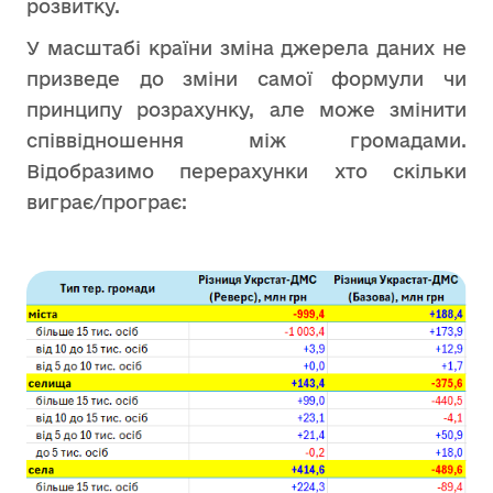
розвитку.
У масштабі країни зміна джерела даних не
призведе до зміни самої формули чи
принципу розрахунку, але може змінити
співвідношення між громадами.
Відобразимо перерахунки хто скільки
виграє/програє: