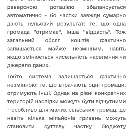
реверсною дотацією збалансується
автоматично - бо частки завжди сумарно
дають нульовий результат: те, що одна
громада “отримає”, інша “віддасть”. Тож
загальний обсяг коштів фактично
залишається майже незмінним, навіть
якщо змінюється чисельність населення чи
джерело даних.
Тобто система залишається фактично
незмінною: те, що втрачають одні громади,
отримують інші. Однак на рівні конкретних
територій наслідки можуть бути відчутними
- особливо для малих сільських громад, де
навіть кілька мільйонів гривень можуть
становити суттєву частку бюджету