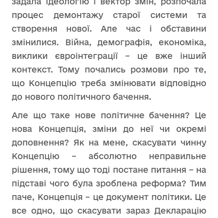
задала ідеологію і вектор змін, розпочала
процес демонтажу старої системи та
створення нової. Але час і обставини
змінилися. Війна, демографія, економіка,
виклики євроінтеграції – це вже інший
контекст. Тому почались розмови про те,
що Концепцію треба змінювати відповідно
до нового політичного бачення.
Але що таке нове політичне бачення? Це
нова Концепція, зміни до неї чи окремі
доповнення? Як на мене, скасувати чинну
Концепцію – абсолютно неправильне
рішення, тому що тоді постане питання – на
підставі чого була зроблена реформа? Тим
паче, Концепція – це документ політики. Це
все одно, що скасувати зараз Декларацію