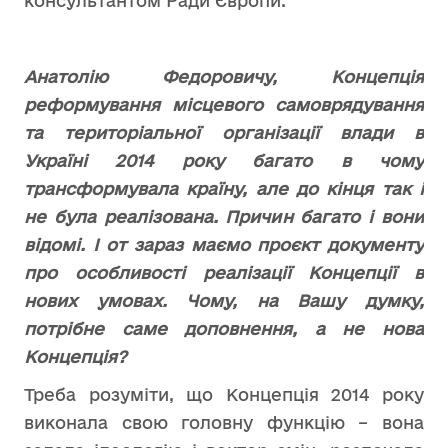
консультантом Ради Європи.
Анатолію Федоровичу, Концепція
реформування місцевого самоврядування
та територіальної організації влади в
Україні 2014 року багато в чому
трансформувала країну, але до кінця так і
не була реалізована. Причин багато і вони
відомі. І от зараз маємо проєкт документу
про особливості реалізації Концепції в
нових умовах. Чому, на Вашу думку,
потрібне саме доповнення, а не нова
Концепція?
Треба розуміти, що Концепція 2014 року
виконала свою головну функцію – вона