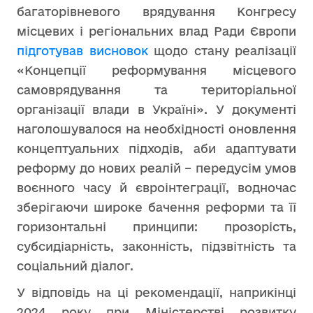
багаторівневого врядування Конгресу
місцевих і регіональних влад Ради Європи
підготував висновок
щодо стану реалізації
«Концепції реформування місцевого
самоврядування та територіальної
організації влади в Україні». У документі
наголошувалося на необхідності оновлення
концептуальних підходів, аби адаптувати
реформу до нових реалій – передусім умов
воєнного часу й євроінтеграції, водночас
зберігаючи широке бачення реформи та її
горизонтальні принципи: прозорість,
субсидіарність, законність, підзвітність та
соціальний діалог.
У відповідь на ці рекомендації, наприкінці
2024 року при Міністерстві розвитку