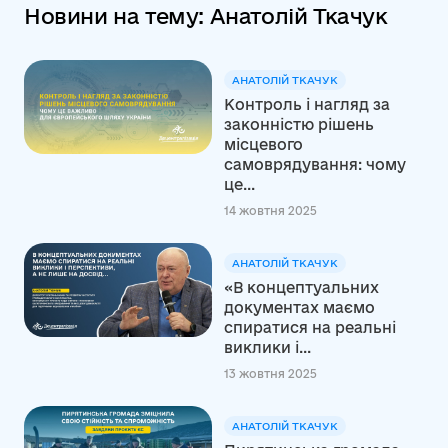
Новини на тему: Анатолій Ткачук
АНАТОЛІЙ ТКАЧУК
Контроль і нагляд за
законністю рішень
місцевого
самоврядування: чому
це...
14 жовтня 2025
АНАТОЛІЙ ТКАЧУК
«В концептуальних
документах маємо
спиратися на реальні
виклики і...
13 жовтня 2025
АНАТОЛІЙ ТКАЧУК