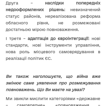
Друга –
наслідки попередніх
недооформлених рішень
: невизначений
статус районів, нереалізована реформа
обласного рівня, не розмежовані
достатньою мірою
повноваження.
І третя –
адаптація до євроінтеграції
: нові
стандарти, нові інструменти управління,
нова роль місцевого самоврядування в
реалізації політик ЄС.
Ви також наголошуєте, що війна вже
змінює саме уявлення про розмежування
повноважень. Що Ви маєте на увазі?
Ми звикли мислити категоріями «державне
– самоврядне», «повноваження –