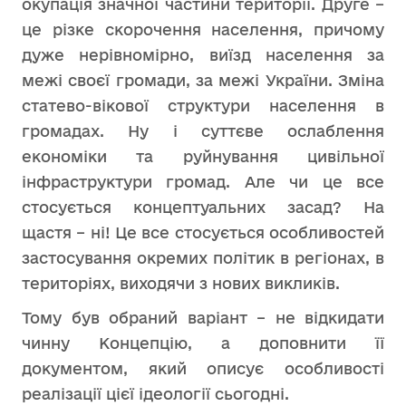
окупація значної частини території. Друге –
це різке скорочення населення, причому
дуже нерівномірно, виїзд населення за
межі своєї громади, за межі України. Зміна
статево-вікової структури населення в
громадах. Ну і суттєве ослаблення
економіки та руйнування цивільної
інфраструктури громад. Але чи це все
стосується концептуальних засад? На
щастя – ні! Це все стосується особливостей
застосування окремих політик в регіонах, в
територіях, виходячи з нових викликів.
Тому був обраний варіант – не відкидати
чинну Концепцію, а доповнити її
документом, який описує особливості
реалізації цієї ідеології сьогодні.