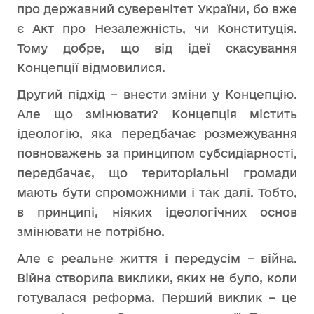
про державний суверенітет України, бо вже
є Акт про Незалежність, чи Конституція.
Тому добре, що від ідеї скасування
Концепції відмовилися.
Другий підхід – внести зміни у Концепцію.
Але що змінювати? Концепція містить
ідеологію, яка передбачає розмежування
повноважень за принципом субсидіарності,
передбачає, що територіальні громади
мають бути спроможними і так далі. Тобто,
в принципі, ніяких ідеологічних основ
змінювати не потрібно.
Але є реальне життя і передусім – війна.
Війна створила виклики, яких не було, коли
готувалася реформа. Перший виклик – це