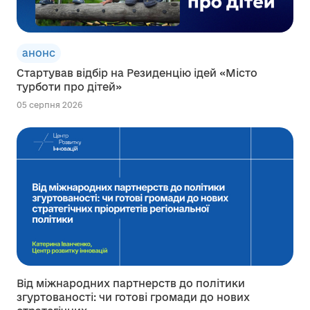
анонс
Стартував відбір на Резиденцію ідей «Місто
турботи про дітей»
05 серпня 2026
Від міжнародних партнерств до політики
згуртованості: чи готові громади до нових