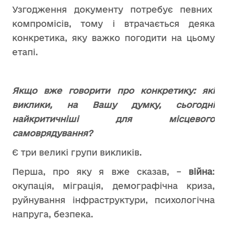
Узгодження документу потребує певних
компромісів, тому і втрачається деяка
конкретика, яку важко погодити на цьому
етапі.
Якщо вже говорити про конкретику: які
виклики, на Вашу думку, сьогодні
найкритичніші для місцевого
самоврядування?
Є три великі групи викликів.
Перша, про яку я вже сказав, –
війна
:
окупація, міграція, демографічна криза,
руйнування інфраструктури, психологічна
напруга, безпека.