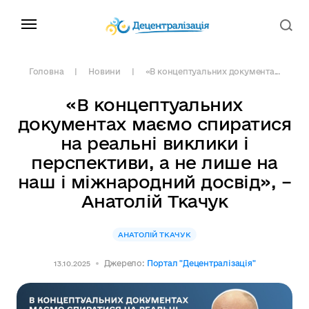
Головна
Новини
«В концептуальних документа...
«В концептуальних
документах маємо спиратися
на реальні виклики і
перспективи, а не лише на
наш і міжнародний досвід», –
Анатолій Ткачук
АНАТОЛІЙ ТКАЧУК
Джерело:
Портал "Децентралізація"
13.10.2025