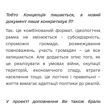
Тобто Концепція лишається, а новий
документ лише конкретизує її?
Так. Це комбінований формат. Ідеологічна
рамка не змінюється – субсидіарність,
спроможні громади, розмежування
повноважень, участь громадян – це все
залишається. Але додається опис того, як
це реалізувати в умовах війни, окупації
територій, економічного спаду, втрати
населення тощо. Це логічно і правильно –
життя вимагає адаптації політики до реалій.
У проекті доповнення Ви також брали