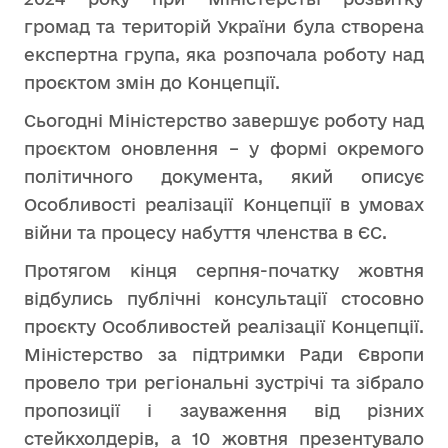
громад та територій України була створена
експертна група, яка розпочала роботу над
проєктом змін до Концепції.
Сьогодні Міністерство завершує роботу над
проєктом оновлення – у формі окремого
політичного документа, який описує
Особливості реалізації Концепції в умовах
війни та процесу набуття членства в ЄС.
Протягом кінця серпня-початку жовтня
відбулись публічні консультації стосовно
проєкту Особливостей реалізації Концепції.
Міністерство за підтримки Ради Європи
провело три регіональні зустрічі та зібрало
пропозиції і зауваження від різних
стейкхолдерів, а 10 жовтня презентувало