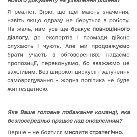
нового документу на ухвалення рішень?
Я реаліст. Вірю, що ідеї мають значення,
навіть якщо одразу не беруться в роботу.
На жаль, нам усе ще бракує
повноцінного
діалогу
, де експертів і громади дійсно
слухають і чують. Але ми продовжуємо
брати участь в обговореннях, надаємо
пропозиції, переконуємо, бо вважаємо це
важливим. Без широкої дискусії і залучення
самоврядування – жодна політика не буде
життєздатною.
Яке Ваше головне побажання команді, яка
безпосередньо працює над оновленням?
Перше – не боятися
мислити стратегічно
.