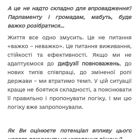
А це не надто складно для впровадження?
Парламенту і громадам, мабуть, буде
важко розібратися…
Життя все одно змусить. Це не питання
«важко – неважко». Це питання виживання,
стійкості та ефективності. Якщо ми не
адаптуємося до
дифузії повноважень
, до
нових типів співпраці, до зміненої ролі
держави – ми втратимо темп. У цій ситуації
краще не боятися складності, а пояснювати
її правильно і пропонувати логіку. І ми цю
логіку вже запропонували.
Як Ви оцінюєте потенціал впливу цього