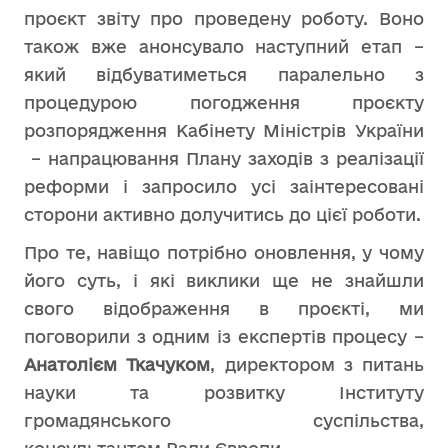
проєкт звіту про проведену роботу. Воно
також вже анонсувало наступний етап –
який відбуватиметься паралельно з
процедурою погодження проєкту
розпорядження Кабінету Міністрів України
– напрацювання Плану заходів з реалізації
реформи і запросило усі заінтересовані
сторони активно долучитись до цієї роботи.
Про те, навіщо потрібно оновлення, у чому
його суть, і які виклики ще не знайшли
свого відображення в проєкті, ми
поговорили з одним із експертів процесу –
Анатолієм Ткачуком
, директором з питань
науки та розвитку Інституту
громадянського суспільства,