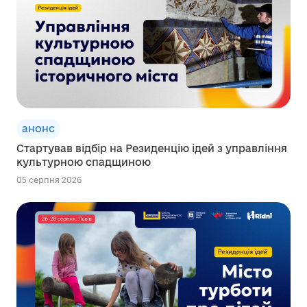
анонс
Стартував відбір на Резиденцію ідей з управління
культурною спадщиною
05 серпня 2026