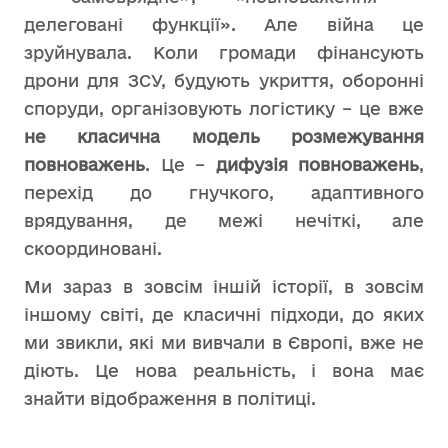
делеговані функції». Але війна це
зруйнувала. Коли громади фінансують
дрони для ЗСУ, будують укриття, оборонні
споруди, організовують логістику – це вже
не класична модель розмежування
повноважень
. Це –
дифузія повноважень
,
перехід до гнучкого, адаптивного
врядування, де межі нечіткі, але
скоординовані.
Ми зараз в зовсім іншій історії, в зовсім
іншому світі, де класичні підходи, до яких
ми звикли, які ми вивчали в Європі, вже не
діють. Це нова реальність, і вона має
знайти відображення в політиці.