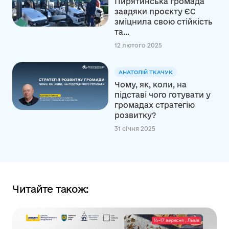
Пирятинська громада
завдяки проєкту ЄС
зміцнила свою стійкість
та...
12 лютого 2025
АНАТОЛІЙ ТКАЧУК
Чому, як, коли, на
підставі чого готувати у
громадах стратегію
розвитку?
31 січня 2025
Читайте також: