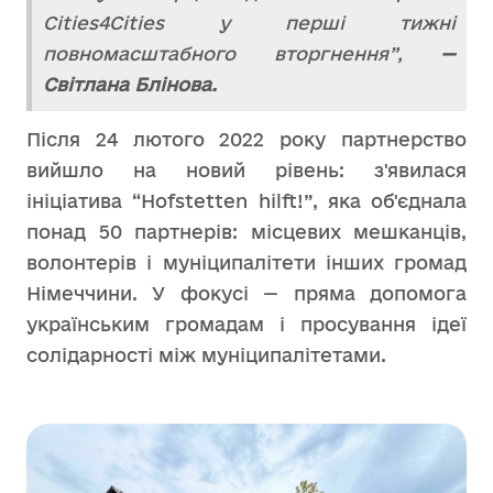
Cities4Cities у перші тижні
повномасштабного вторгнення”,
—
Світлана Блінова.
Після 24 лютого 2022 року партнерство
вийшло на новий рівень: з'явилася
ініціатива “Hofstetten hilft!”, яка об'єднала
понад 50 партнерів: місцевих мешканців,
волонтерів і муніципалітети інших громад
Німеччини. У фокусі — пряма допомога
українським громадам і просування ідеї
солідарності між муніципалітетами.