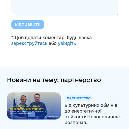
Відправити
*Щоб додати коментар, будь ласка
зареєструйтесь
або
увійдіть
Новини на тему: партнерство
ПАРТНЕРСТВО
Від культурних обмінів
до енергетичної
стійкості: Нововолинськ
розпочав...