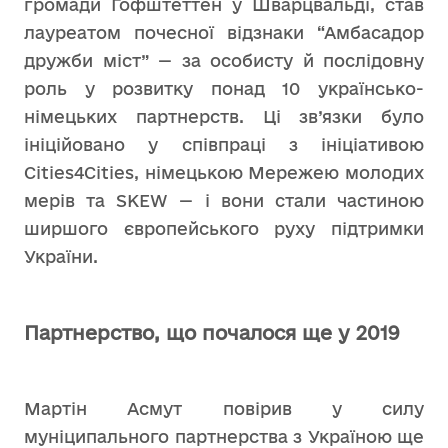
громади Гофштеттен у Шварцвальді, став
лауреатом почесної відзнаки “Амбасадор
дружби міст” — за особисту й послідовну
роль у розвитку понад 10 українсько-
німецьких партнерств. Ці зв’язки було
ініційовано у співпраці з ініціативою
Cities4Cities, німецькою Мережею молодих
мерів та SKEW — і вони стали частиною
ширшого європейського руху підтримки
України.
Партнерство, що почалося ще у 2019
Мартін Асмут повірив у силу
муніципального партнерства з Україною ще