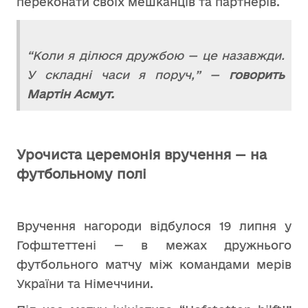
переконати своїх мешканців та партнерів.
“Коли я ділюся дружбою — це назавжди.
У складні часи я поруч,” —
говорить
Мартін Асмут.
Урочиста церемонія вручення — на
футбольному полі
Вручення нагороди відбулося 19 липня у
Гофштеттені — в межах дружнього
футбольного матчу між командами мерів
України та Німеччини.