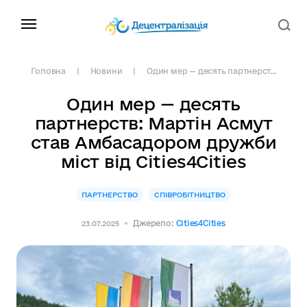
Головна
Новини
Один мер — десять партнерст...
Один мер — десять
партнерств: Мартін Асмут
став Амбасадором дружби
міст від Cities4Cities
ПАРТНЕРСТВО
СПІВРОБІТНИЦТВО
Джерело:
Cities4Cities
23.07.2025