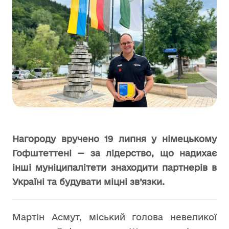
Нагороду вручено 19 липня у німецькому
Гофштеттені — за лідерство, що надихає
інші муніципалітети знаходити партнерів в
Україні та будувати міцні зв’язки.
Мартін Асмут, міський голова невеликої