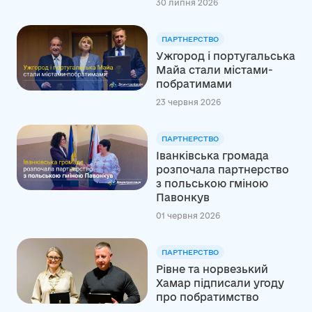
30 липня 2026
ПАРТНЕРСТВО
Ужгород і португальська
Майа стали містами-
побратимами
23 червня 2026
ПАРТНЕРСТВО
Іванківська громада
розпочала партнерство
з польською гміною
Павонкув
01 червня 2026
ПАРТНЕРСТВО
Рівне та норвезький
Хамар підписали угоду
про побратимство