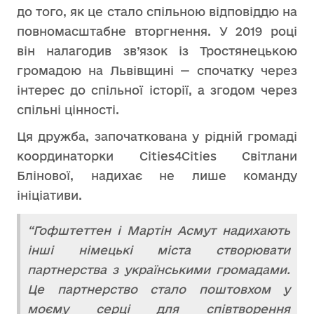
до того, як це стало спільною відповіддю на
повномасштабне вторгнення. У 2019 році
він налагодив зв’язок із Тростянецькою
громадою на Львівщині — спочатку через
інтерес до спільної історії, а згодом через
спільні цінності.
Ця дружба, започаткована у рідній громаді
координаторки Сities4Cities Світлани
Блінової, надихає не лише команду
ініціативи.
“Гофштеттен і Мартін Асмут надихають
інші німецькі міста створювати
партнерства з українськими громадами.
Це партнерство стало поштовхом у
моєму серці для співтворення