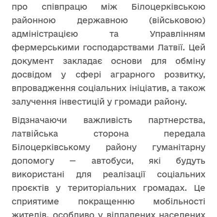
про співпрацю між Білоцерківською
районною державною (військовою)
адміністрацією та Управлінням
фермерськими господарствами Латвії. Цей
документ закладає основи для обміну
досвідом у сфері аграрного розвитку,
впровадження соціальних ініціатив, а також
залучення інвестицій у громади району.
Відзначаючи важливість партнерства,
латвійська сторона передала
Білоцерківському району гуманітарну
допомогу — автобуси, які будуть
використані для реалізації соціальних
проєктів у територіальних громадах. Це
сприятиме покращенню мобільності
жителів, особливо у віддалених населених