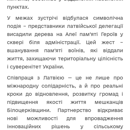
пунктах.
У межах зустрічі відбулася символічна
подія – представники латвійської делегації
висадили дерева на Алеї пам’яті Героїв у
сквері біля адміністрації. Цей жест –
вшанування пам’яті воїнів, які віддали
життя, захищаючи територіальну цілісність
і суверенітет України.
Співпраця з Латвією — це не лише про
міжнародну солідарність, а й про реальні
кроки до відновлення, розвитку громад і
підвищення якості життя мешканців
Білоцерківщини. Партнерство відкриває
нові можливості для впровадження
інноваційних рішень у сільському