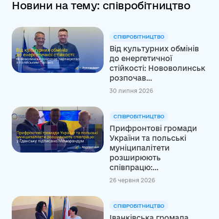
Новини на тему: співробітництво
СПІВРОБІТНИЦТВО
Від культурних обмінів
до енергетичної
стійкості: Нововолинськ
розпочав...
30 липня 2026
СПІВРОБІТНИЦТВО
Прифронтові громади
України та польські
муніципалітети
розширюють
співпрацю:...
26 червня 2026
СПІВРОБІТНИЦТВО
Іванківська громада