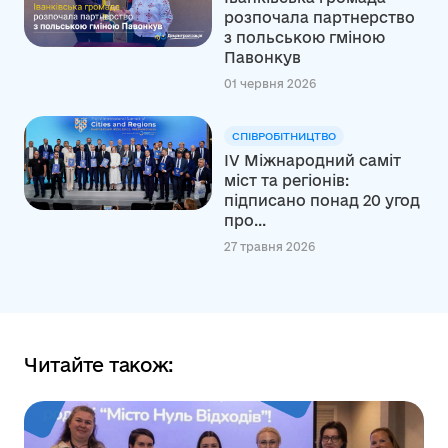
розпочала партнерство
з польською гміною
Павонкув
01 червня 2026
СПІВРОБІТНИЦТВО
ІV Міжнародний саміт
міст та регіонів:
підписано понад 20 угод
про...
27 травня 2026
Читайте також: