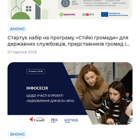
анонс
Стартує набір на програму «Стійкі громади» для
державних службовців, представників громад і...
07 серпня 2026
анонс