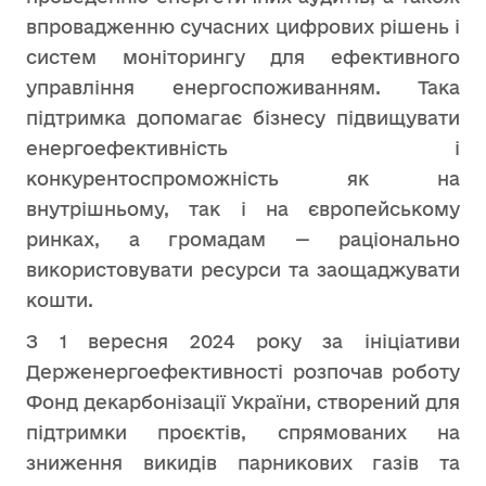
впровадженню сучасних цифрових рішень і
систем моніторингу для ефективного
управління енергоспоживанням. Така
підтримка допомагає бізнесу підвищувати
енергоефективність і
конкурентоспроможність як на
внутрішньому, так і на європейському
ринках, а громадам — раціонально
використовувати ресурси та заощаджувати
кошти.
З 1 вересня 2024 року за ініціативи
Держенергоефективності розпочав роботу
Фонд декарбонізації України, створений для
підтримки проєктів, спрямованих на
зниження викидів парникових газів та