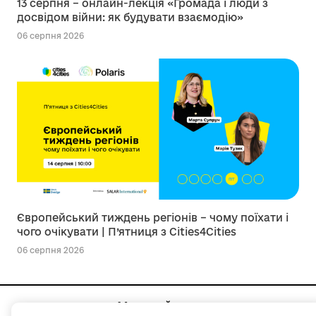
13 серпня – онлайн-лекція «Громада і люди з
досвідом війни: як будувати взаємодію»
06 серпня 2026
Європейський тиждень регіонів – чому поїхати і
чого очікувати | П’ятниця з Cities4Cities
06 серпня 2026
Мапа сайту