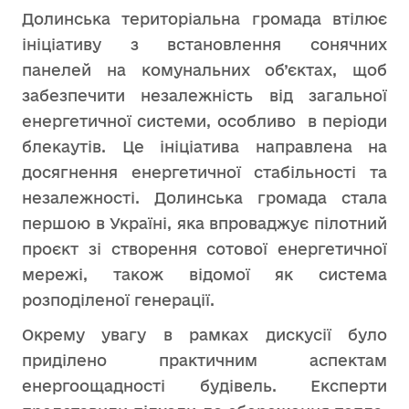
Долинська територіальна громада втілює
ініціативу з встановлення сонячних
панелей на комунальних об’єктах, щоб
забезпечити незалежність від загальної
енергетичної системи, особливо в періоди
блекаутів. Це ініціатива направлена на
досягнення енергетичної стабільності та
незалежності. Долинська громада стала
першою в Україні, яка впроваджує пілотний
проєкт зі створення сотової енергетичної
мережі, також відомої як система
розподіленої генерації.
Окрему увагу в рамках дискусії було
приділено практичним аспектам
енергоощадності будівель. Експерти