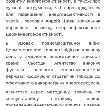
розвитку енергоефективності, а також про
сучасні інструменти, які впроваджуються
для підвищення енергоефективності в
Україні, розповів
Андрій Шиян
, начальник
Управління розвитку енергоефективності
Держенергоефективності.
В умовах повномасштабної війни
Держенергоефективності відіграє ключову
роль у зміцненні енергетичної стійкості
країни. Сьогодні Агентство виконує
функцію головного енергоменеджера
держави, формуючи стратегічні підходи до
ефективного використання енергоресурсів.
Агентство надає методичну, технічну та
консультаційну підтримку, сприяє
проведенню енергетичних аудитів, а також