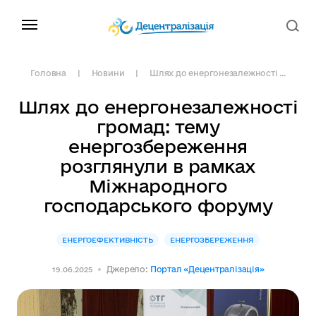
Головна
Новини
Шлях до енергонезалежності ...
Шлях до енергонезалежності
громад: тему
енергозбереження
розглянули в рамках
Міжнародного
господарського форуму
ЕНЕРГОЕФЕКТИВНІСТЬ
ЕНЕРГОЗБЕРЕЖЕННЯ
Джерело:
Портал «Децентралізація»
19.06.2025