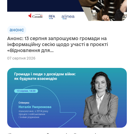
анонс
Анонс: 13 серпня запрошуємо громади на
інформаційну сесію щодо участі в проєкті
«Відновлення для...
07 серпня 2026