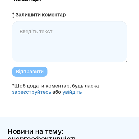
*
Залишити коментар
Відправити
*Щоб додати коментар, будь ласка
зареєструйтесь
або
увійдіть
Новини на тему:
енергоефективність