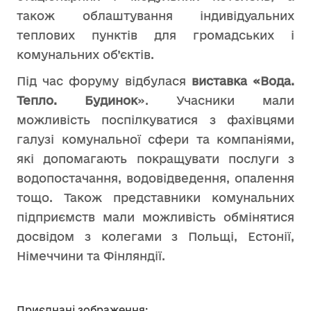
також облаштування індивідуальних
теплових пунктів для громадських і
комунальних об’єктів.
Під час форуму відбулася
виставка «Вода.
Тепло. Будинок
». Учасники мали
можливість поспілкуватися з фахівцями
галузі комунальної сфери та компаніями,
які допомагають покращувати послуги з
водопостачання, водовідведення, опалення
тощо. Також представники комунальних
підприємств мали можливість обмінятися
досвідом з колегами з Польщі, Естонії,
Німеччини та Фінляндії.
Приєднані зображення: