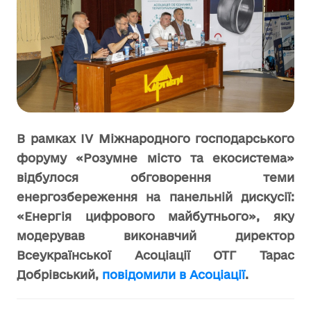
В рамках IV Міжнародного господарського
форуму «Розумне місто та екосистема»
відбулося обговорення теми
енергозбереження на панельній дискусії:
«Енергія цифрового майбутнього», яку
модерував виконавчий директор
Всеукраїнської Асоціації ОТГ Тарас
Добрівський,
повідомили в Асоціації
.