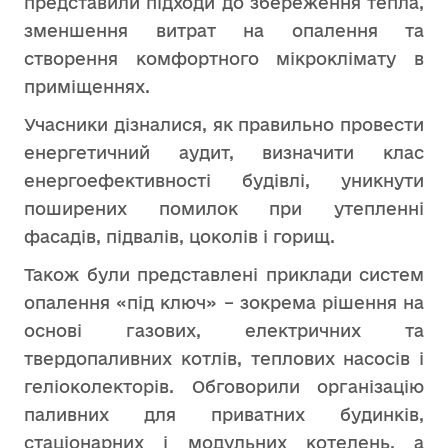
представили підходи до збереження тепла,
зменшення витрат на опалення та
створення комфортного мікроклімату в
приміщеннях.
Учасники дізналися, як правильно провести
енергетичний аудит, визначити клас
енергоефективності будівлі, уникнути
поширених помилок при утепленні
фасадів, підвалів, цоколів і горищ.
Також були представлені приклади систем
опалення «під ключ» – зокрема рішення на
основі газових, електричних та
твердопаливних котлів, теплових насосів і
геліоколекторів. Обговорили організацію
паливних для приватних будинків,
стаціонарних і модульних котелень, а