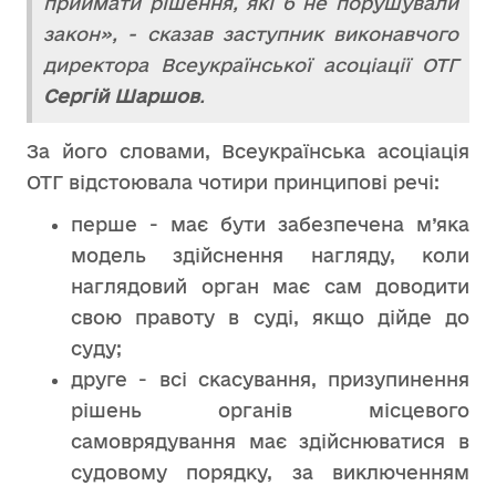
приймати рішення, які б не порушували
закон», - сказав заступник виконавчого
директора Всеукраїнської асоціації ОТГ
Сергій Шаршов
.
За його словами, Всеукраїнська асоціація
ОТГ відстоювала чотири принципові речі:
перше - має бути забезпечена м’яка
модель здійснення нагляду, коли
наглядовий орган має сам доводити
свою правоту в суді, якщо дійде до
суду;
друге - всі скасування, призупинення
рішень органів місцевого
самоврядування має здійснюватися в
судовому порядку, за виключенням