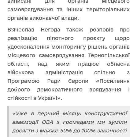
виписані для органів місцевого
самоврядування та інших територіальних
органів виконавчої влади.
В’ячеслав Негода також розповів про
реалізацію пілотного проєкту щодо
удосконалення моніторингу рішень органів
місцевого самоврядування Тернопільської
області, над яким працює обласна
військова адміністрація спільно з
Програмою Ради Європи «Посилення
доброго демократичного врядування і
стійкості в Україні».
«Уже в перший місяць конструктивної
взаємодії ОВА з громадами ми зуміли
досягти з майже 50% до 100% законності