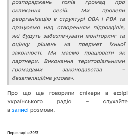
розпоряджень голів громад про
скликання сесій. Ми провели
реорганізацію в структурі ОВА і РВА та
працюємо над створенням підрозділів,
які будуть забезпечувати моніторинг та
оцінку рішень на предмет їхньої
законності. Ми маємо працювати як
партнери. Виконання територіальними
громадами законодавства –
безапеляційна умова».
Про що ще говорили спікери в ефірі
Українського радіо – слухайте
в
записі
розмови.
Переглядів: 3957