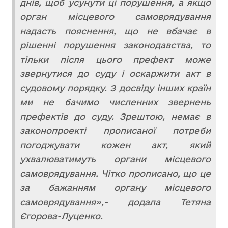
днів, щоб усунути ці порушення, а якщо
орган місцевого самоврядування
надасть пояснення, що не вбачає в
рішенні порушення законодавства, то
тільки після цього префект може
звернутися до суду і оскаржити акт в
судовому порядку. З досвіду інших країн
ми не бачимо численних звернень
префектів до суду. Зрештою, немає в
законопроекті прописаної потреби
погоджувати кожен акт, який
ухвалюватимуть органи місцевого
самоврядування. Чітко прописано, що це
за бажанням органу місцевого
самоврядування»,- додала Тетяна
Єгорова-Луценко.