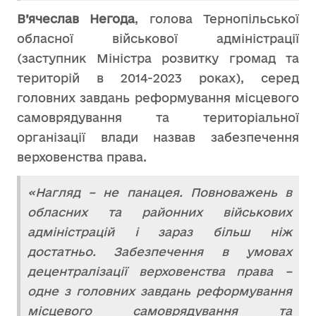
В’ячеслав Негода
, голова Тернопільської
обласної військової адміністрації
(заступник Міністра розвитку громад та
територій в 2014-2023 роках), серед
головних завдань реформування місцевого
самоврядування та територіальної
організації влади назвав забезпечення
верховенства права.
«Нагляд – не панацея. Повноважень в
обласних та районних військових
адміністрацій і зараз більш ніж
достатньо. Забезпечення в умовах
децентралізації верховенства права –
одне з головних завдань реформування
місцевого самоврядування та