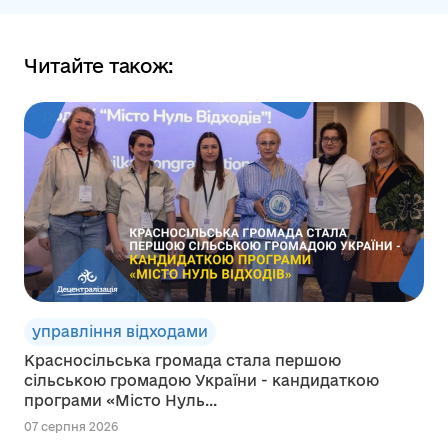
Читайте також:
управління відходами
Красносільська громада стала першою
сільською громадою України - кандидаткою
програми «Місто Нуль...
07 серпня 2026