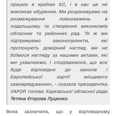
працює в країнах ЄС, і в нас це не
викликає обурення. Ми розраховуємо на
розмежування повноважень в
подальшому та створення виконкомів
обласних та районних рад. То ж ми
підтримуємо законопроекти, які
пропонують домірний нагляд, ми не
боїмося нагляду за нашими актами, які
ми ухвалюємо, і сподіваємося, що все
буде відповідно до законів і
Європейської хартії місцевого
самоврядування», - сказала президентка
УАРОР, голова Харківської обласної ради
Тетяна Єгорова Луценко
.
Вона зазначила, що у відповідному