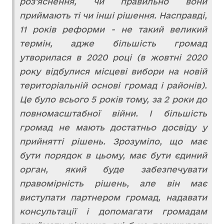
роз’яснення, чи правильно вони
приймають ті чи інші рішення. Насправді,
11 років реформи - не такий великий
термін, адже більшість громад
утворилася в 2020 році (в жовтні 2020
року відбулися місцеві вибори на новій
територіальній основі громад і районів).
Це було всього 5 років тому, за 2 роки до
повномасштабної війни. І більшість
громад не мають достатньо досвіду у
прийнятті рішень. Зрозуміло, що має
бути порядок в цьому, має бути єдиний
орган, який буде забезпечувати
правомірність рішень, але він має
виступати партнером громад, надавати
консультації і допомагати громадам