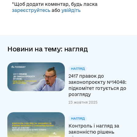
*Щоб додати коментар, будь ласка
зареєструйтесь
або
увійдіть
Новини на тему: нагляд
НАГЛЯД
2417 правок до
законопроєкту №14048:
підкомітет готується до
розгляду
23 жовтня 2025
НАГЛЯД
Контроль і нагляд за
законністю рішень