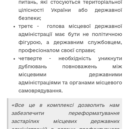
питань, які стосуються територіальної
цілісності України або державної
безпеки;
третє - голова місцевої державної
адміністрації має бути не політичною
фігурою, а державним службовцем,
професіоналом своєї справи;
четверте - необхідність уникнути
дублювань повноважень між
місцевими державними
адміністраціями та органами місцевого
самоврядування.
«Все це в комплексі дозволить нам
забезпечити переформатування
застарілих місцевих державних