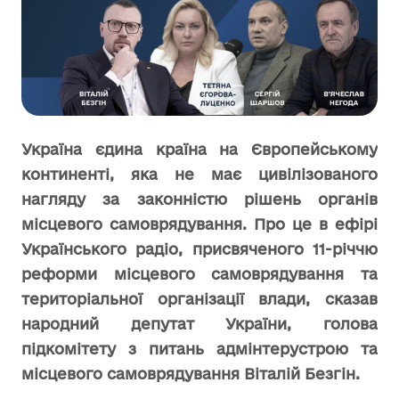
Україна єдина країна на Європейському
континенті, яка не має цивілізованого
нагляду за законністю рішень органів
місцевого самоврядування. Про це в ефірі
Українського радіо, присвяченого 11-річчю
реформи місцевого самоврядування та
територіальної організації влади, сказав
народний депутат України, голова
підкомітету з питань адмінтерустрою та
місцевого самоврядування Віталій Безгін.