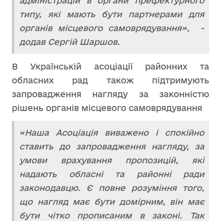
адміністрацій в органи префектурного
типу, які мають бути партнерами для
органів місцевого самоврядування», -
додав Сергій Шаршов.
В Українській асоціації районних та
обласних рад також підтримують
запровадження нагляду за законністю
рішень органів місцевого самоврядування
«Наша Асоціація виважено і спокійно
ставить до запровадження нагляду, за
умови врахування пропозицій, які
надають обласні та районні ради
законодавцю. Є повне розуміння того,
що нагляд має бути домірним, він має
бути чітко прописаним в законі. Так