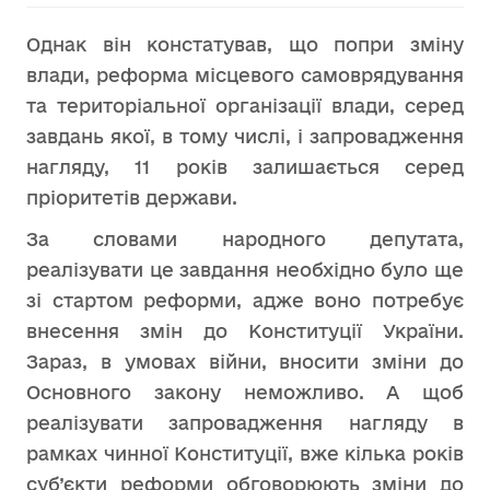
Однак він констатував, що попри зміну
влади, реформа місцевого самоврядування
та територіальної організації влади, серед
завдань якої, в тому числі, і запровадження
нагляду, 11 років залишається серед
пріоритетів держави.
За словами народного депутата,
реалізувати це завдання необхідно було ще
зі стартом реформи, адже воно потребує
внесення змін до Конституції України.
Зараз, в умовах війни, вносити зміни до
Основного закону неможливо. А щоб
реалізувати запровадження нагляду в
рамках чинної Конституції, вже кілька років
суб’єкти реформи обговорюють зміни до