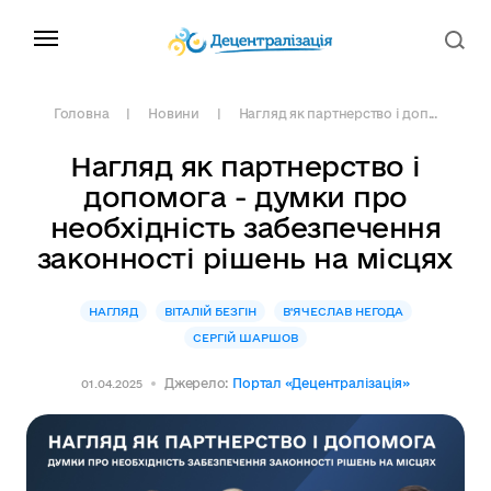
Головна
Новини
Нагляд як партнерство і доп...
Нагляд як партнерство і
допомога - думки про
необхідність забезпечення
законності рішень на місцях
НАГЛЯД
ВІТАЛІЙ БЕЗГІН
В'ЯЧЕСЛАВ НЕГОДА
СЕРГІЙ ШАРШОВ
Джерело:
Портал «Децентралізація»
01.04.2025