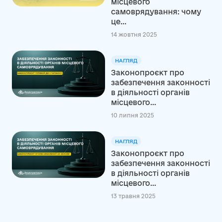
місцевого
самоврядування: чому
це...
14 жовтня 2025
НАГЛЯД
Законопроєкт про
забезпечення законності
в діяльності органів
місцевого...
10 липня 2025
НАГЛЯД
Законопроєкт про
забезпечення законності
в діяльності органів
місцевого...
13 травня 2025