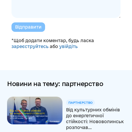
Відправити
*Щоб додати коментар, будь ласка
зареєструйтесь
або
увійдіть
Новини на тему: партнерство
ПАРТНЕРСТВО
Від культурних обмінів
до енергетичної
стійкості: Нововолинськ
розпочав...