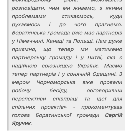
розповідати, чим ми живемо, з якими
проблемами стикаємось, куди
рухаємось і до чого прагнемо.
Боратинська громада вже має партнерів
у Німеччині, Канаді та Польщі. Нам дуже
приємно, що тепер ми матимемо
партнерську громаду і у Литві, яка є
надійною союзницею України. Маємо
тепер партнерів і у сонячній Одещині. З
мером Чорноморська вже провели
робочу бесіду, обговоривши
перспективи співпраці та ідеї для
спільних проєктів» - прокоментував
голова Боратинської громади
Сергій
Яручик
.