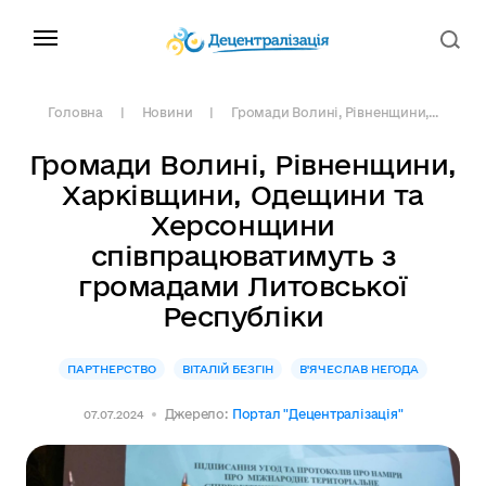
Головна
Новини
Громади Волині, Рівненщини,...
Громади Волині, Рівненщини,
Харківщини, Одещини та
Херсонщини
співпрацюватимуть з
громадами Литовської
Республіки
ПАРТНЕРСТВО
ВІТАЛІЙ БЕЗГІН
В'ЯЧЕСЛАВ НЕГОДА
Джерело:
Портал "Децентралізація"
07.07.2024