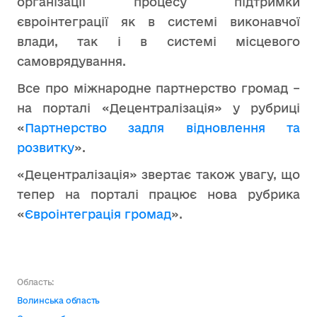
організації процесу підтримки
євроінтеграції як в системі виконавчої
влади, так і в системі місцевого
самоврядування.
Все про міжнародне партнерство громад –
на порталі «Децентралізація» у рубриці
«
Партнерство задля відновлення та
розвитку
».
«Децентралізація» звертає також увагу, що
тепер на порталі працює нова рубрика
«
Євроінтеграція громад
».
Область:
Волинська область