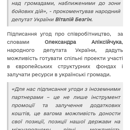
над громадами, наближеними до зони
бойових дій», - прокоментував народний
депутат України
Віталій Безгін
.
Підписання угод про співробітництво, за
словами
Олександра Аліксійчука
,
народного депутата України, дадуть
можливість готувати спільні проекти участі
в європейських структурних фондах і
залучати ресурси в українські громади.
«Для нас підписання угоди з іноземними
партнерами – це не лише інструмент
промоції та залучення додаткових
коштів, це вагома можливість доности
свої позиції, позиції нашої держави на
міжнародному рівні, можливість