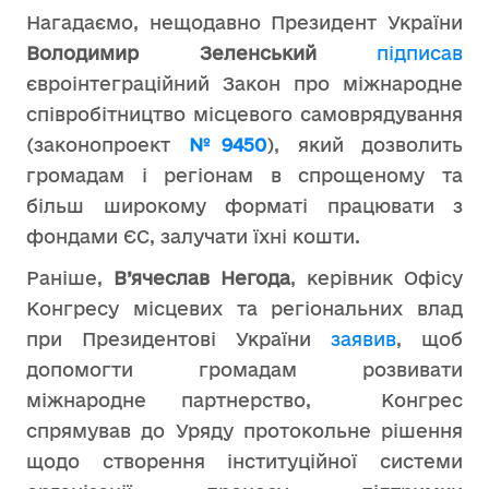
Нагадаємо, нещодавно Президент України
Володимир Зеленський
підписав
євроінтеграційний Закон про міжнародне
співробітництво місцевого самоврядування
(законопроект
№9450
), який дозволить
громадам і регіонам в спрощеному та
більш широкому форматі працювати з
фондами ЄС, залучати їхні кошти.
Раніше,
В’ячеслав Негода
, керівник Офісу
Конгресу місцевих та регіональних влад
при Президентові України
заявив
, щоб
допомогти громадам розвивати
міжнародне партнерство, Конгрес
спрямував до Уряду протокольне рішення
щодо створення інституційної системи