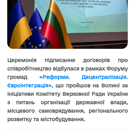
Церемонія підписання договорів про
співробітництво відбулася в рамках Форуму
громад
«Реформи. Децентралізація.
Євроінтеграція»
, що пройшов на Волині за
ініціативи Комітету Верховної Ради України
з питань організації державної влади,
місцевого самоврядування, регіонального
розвитку та містобудування.