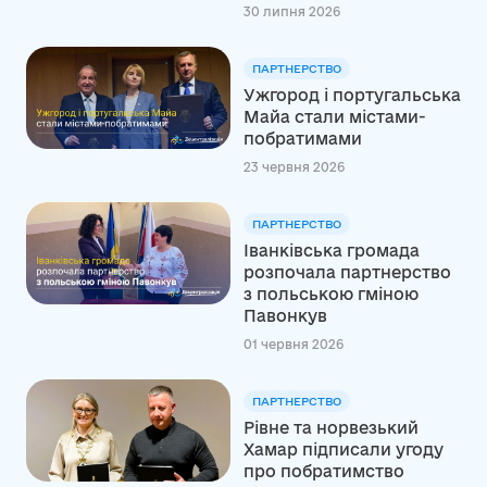
30 липня 2026
ПАРТНЕРСТВО
Ужгород і португальська
Майа стали містами-
побратимами
23 червня 2026
ПАРТНЕРСТВО
Іванківська громада
розпочала партнерство
з польською гміною
Павонкув
01 червня 2026
ПАРТНЕРСТВО
Рівне та норвезький
Хамар підписали угоду
про побратимство