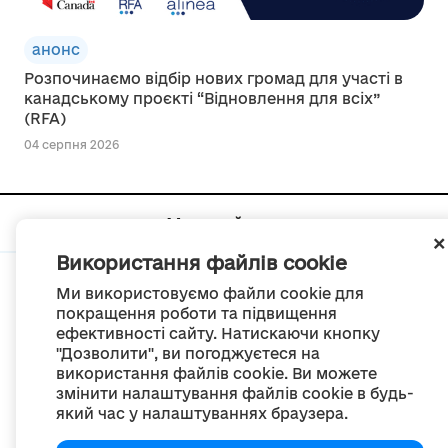
анонс
Розпочинаємо відбір нових громад для участі в
канадському проєкті “Відновлення для всіх”
(RFA)
04 серпня 2026
Мапа сайту
Використання файлів cookie
Ми використовуємо файли cookie для
покращення роботи та підвищення
ефективності сайту. Натискаючи кнопку
© Портал «Децентралізація», 2022
"Дозволити", ви погоджуєтеся на
Проект був створений 2014 року для комунікації реформи місцевого
використання файлів cookie. Ви можете
самоврядування
змінити налаштування файлів cookie в будь-
та територіальної організації влади в Україні.
Створення та наповнення -
ГО «Портал «Децентралізація»
який час у налаштуваннях браузера.
Весь контент доступний за ліцензією
Creative Commons Attribution 4.0 International license,