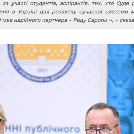
за участі студентів, аспірантів, тих, хто буде
ня в Україні для розвитку сучасної системи м
і має надійного партнера – Раду Європи », – сказ