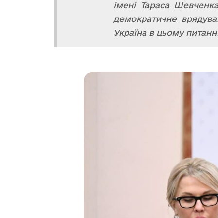
імені Тараса Шевченка 
демократичне врядуван
Україна в цьому питанн