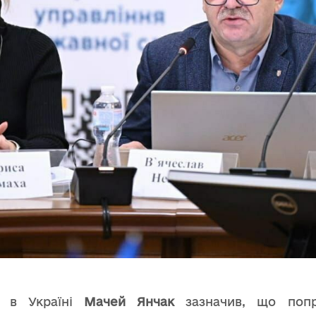
и в Україні
Мачей Янчак
зазначив, що попр