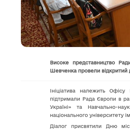
Високе представництво Ради
Шевченка провели відкритий д
Ініціатива належить Офісу
підтримали Рада Європи в ра
Україні» та Навчально-нау
національного університету і
Діалог присвятили Дню міс