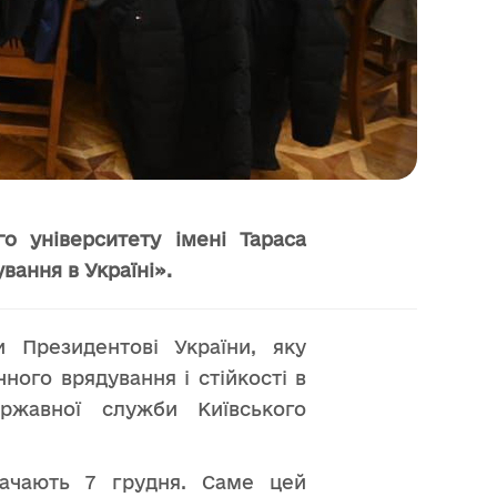
о університету імені Тараса
ання в Україні».
 Президентові України, яку
ого врядування і стійкості в
ержавної служби Київського
начають 7 грудня. Саме цей