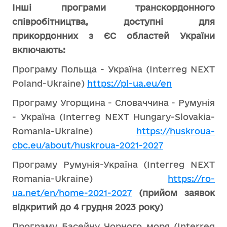
Iнші програми транскордонного
співробітництва, доступні для
прикордонних з ЄС областей України
включають:
Програму Польща - Україна (Interreg NEXT
Poland-Ukraine)
https://pl-ua.eu/en
Програму Угорщина - Словаччина - Румунія
- Україна (Interreg NEXT Hungary-Slovakia-
Romania-Ukraine)
https://huskroua-
cbc.eu/about/huskroua-2021-2027
Програму Румунія-Україна (Interreg NEXT
Romania-Ukraine)
https://ro-
ua.net/en/home-2021-2027
(прийом заявок
відкритий до 4 грудня 2023 року)
Програму Басейну Чорного моря (Interreg