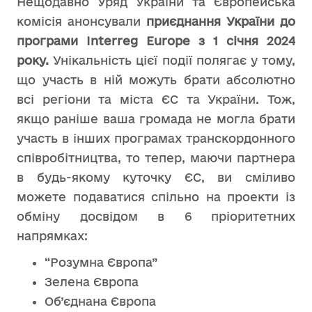
Нещодавно Уряд України та Європейська
комісія анонсували
приєднання України до
програми Interreg Europe з 1 січня 2024
року.
Унікальність цієї події полягає у тому,
що участь в ній можуть брати абсолютно
всі регіони та міста ЄС та України. Тож,
якщо раніше ваша громада не могла брати
участь в інших програмах транскордонного
співробітництва, то тепер, маючи партнера
в будь-якому куточку ЄС, ви сміливо
можете подаватися спільно на проекти із
обміну досвідом в 6 пріоритетних
напрямках:
“Розумна Європа”
Зелена Європа
Об’єднана Європа