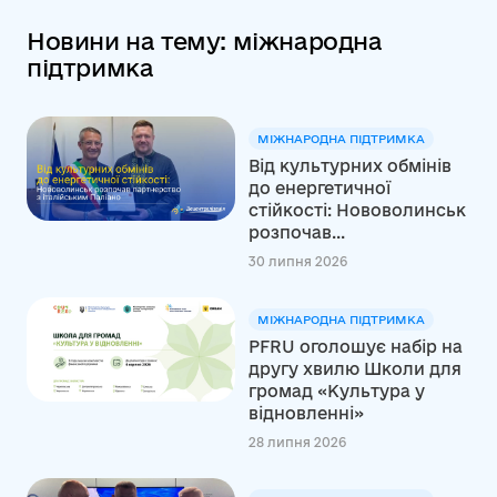
Новини на тему: міжнародна
підтримка
МІЖНАРОДНА ПІДТРИМКА
Від культурних обмінів
до енергетичної
стійкості: Нововолинськ
розпочав...
30 липня 2026
МІЖНАРОДНА ПІДТРИМКА
PFRU оголошує набір на
другу хвилю Школи для
громад «Культура у
відновленні»
28 липня 2026