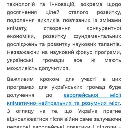
технологій та інновацій, зокрема щодо
досягнення цілей сталого розвитку,
подолання викликів пов'язаних із змінами
клімату, створення конкурентної
економіки, розвитку фундаментальних
досліджень та розвитку наукових талантів.
Незважаючи на науковий фокус програми,
українські громади все ж мають
можливість долучитися.
Важливим кроком для участі в цих
програмах для українських громад буде
долучення до
європейської місії
кліматично-нейтральних та розумних міст
.
З огляду на те, що Україна прагне
відновлюватися після війни саме залучаючи
передові європейські практики і підходи -