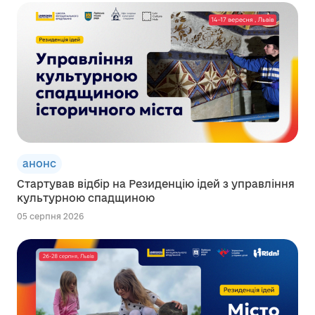
анонс
Стартував відбір на Резиденцію ідей з управління
культурною спадщиною
05 серпня 2026