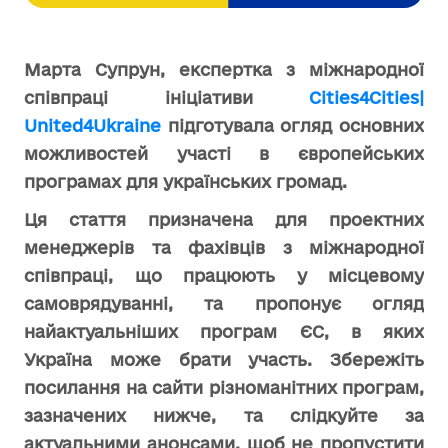
Марта Супрун, експертка з міжнародної
співпраці ініціативи
Cities4Cities|
United4Ukraine
підготувала огляд основних
можливостей участі в європейських
програмах для українських громад.
Ця стаття призначена для проектних
менеджерів та фахівців з міжнародної
співпраці, що працюють у місцевому
самоврядуванні, та пропонує огляд
найактуальніших програм ЄС, в яких
Україна може брати участь. Збережіть
посилання на сайти різноманітних програм,
зазначених нижче, та слідкуйте за
актуальними анонсами, щоб не пропустити