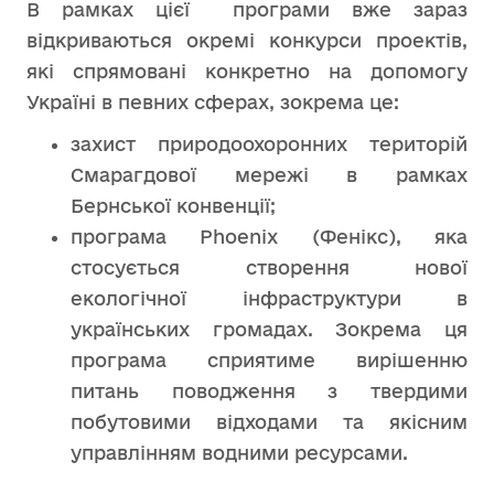
В рамках цієї програми вже зараз
відкриваються окремі конкурси проектів,
які спрямовані конкретно на допомогу
Україні в певних сферах, зокрема це:
захист природоохоронних територій
Смарагдової мережі в рамках
Бернської конвенції;
програма Phoenix (Фенікс), яка
стосується створення нової
екологічної інфраструктури в
українських громадах. Зокрема ця
програма сприятиме вирішенню
питань поводження з твердими
побутовими відходами та якісним
управлінням водними ресурсами.