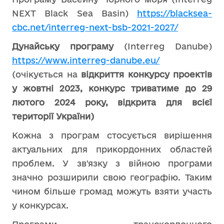
NEXT Black Sea Basin)
https://blacksea-
cbc.net/interreg-next-bsb-2021-2027/
Дунайську програму
(Interreg Danube)
https://www.interreg-danube.eu/
(очікується на
відкриття конкурсу проектів
у жовтні 2023, конкурс триватиме до 29
лютого 2024 року, відкрита для всієї
території України)
Кожна з програм стосується вирішення
актуальних для прикордонних областей
проблем. У зв'язку з війною програми
значно розширили свою географію. Таким
чином більше громад можуть взяти участь
у конкурсах.