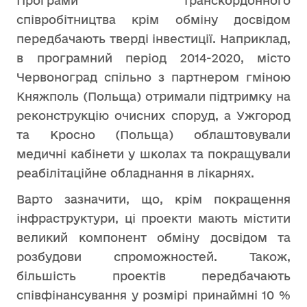
Програми транскордонного
співробітництва крім обміну досвідом
передбачають тверді інвестиції. Наприклад,
в програмний період 2014-2020, місто
Червоноград спільно з партнером гміною
Княжполь (Польща) отримали підтримку на
реконструкцію очисних споруд, а Ужгород
та Кросно (Польща) облаштовували
медичні кабінети у школах та покращували
реабілітаційне обладнання в лікарнях.
Варто зазначити, що, крім покращення
інфраструктури, ці проекти мають містити
великий компонент обміну досвідом та
розбудови спроможностей. Також,
більшість проектів передбачають
співфінансування у розмірі принаймні 10 %