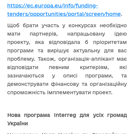
https://ec.europa.eu/info/funding-
tenders/opportunities/portal/screen/home
.
Щоб брати участь у конкурсах необхідно
мати партнерів, напрацьовану ідею
проекту, яка відповідала б пріоритетам
програми та вирішує актуальну для вас
проблему. Також, організація-аплікант має
відповідати певним критеріям, які
зазначаються у описі програми, та
демонструвати фінансову та організаційну
спроможність імплементувати проект.
Нова програма Interreg для усіх громад
України