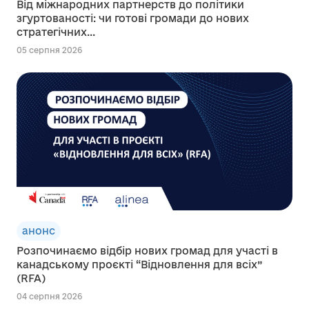
Від міжнародних партнерств до політики
згуртованості: чи готові громади до нових
стратегічних...
05 серпня 2026
анонс
Розпочинаємо відбір нових громад для участі в
канадському проєкті “Відновлення для всіх”
(RFA)
04 серпня 2026