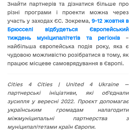
Знайти партнерів та дізнатися більше про
різні програми і проекти можна через
участь у заходах ЄС. Зокрема,
9-12 жовтня в
Брюсселі відбудеться Європейський
тиждень муніципалітетів та регіонів
–
найбільша європейська подія року, яка є
чудовою можливістю розібратися в тому, як
працює місцеве самоврядування в Європі.
Сities 4 Cities | United 4 Ukraine —
партнерські ініціативи, які об’єднали
зусилля у вересні 2022. Проєкт допомагає
українським громадам налагодити
міжмуніципальні партнерства з
муніципалітетами країн Європи.