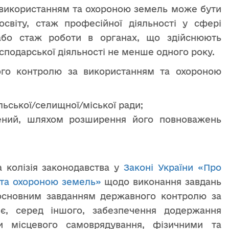
 використанням та охороною земель може бути
світу, стаж професійної діяльності у сфері
або стаж роботи в органах, що здійснюють
сподарської діяльності не менше одного року.
ого контролю за використанням та охороною
ьської/селищної/міської ради;
ений, шляхом розширення його повноважень
а колізія законодавства у
Законі України «Про
 та охороною земель»
щодо виконання завдань
основним завданням державного контролю за
є, серед іншого, забезпечення додержання
и місцевого самоврядування, фізичними та