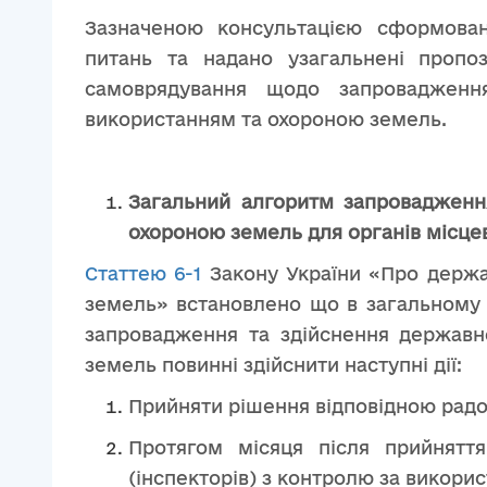
Зазначеною консультацією сформован
питань та надано узагальнені пропоз
самоврядування щодо запровадженн
використанням та охороною земель.
Загальний алгоритм запровадженн
охороною земель для органів місце
Статтею 6-1
Закону України «Про держа
земель» встановлено що в загальному 
запровадження та здійснення державн
земель повинні здійснити наступні дії:
Прийняти рішення відповідною рад
Протягом місяця після прийнятт
(інспекторів) з контролю за викори