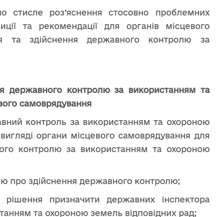
о стисле роз’яснення стосовно проблемних
иції та рекомендації для органів місцевого
я та здійснення державного контролю за
я державного контролю за використанням та
вого самоврядування
вний контроль за використанням та охороною
вигляді органи місцевого самоврядування для
ого контролю за використанням та охороною
ою про здійснення державного контролю;
я рішення призначити державних інспектора
станням та охороною земель відповідних рад;