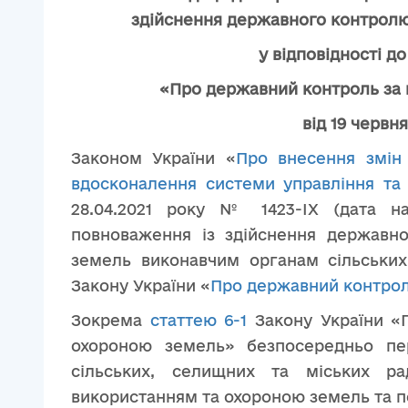
здійснення державного контролю
у відповідності до
«Про державний контроль за
від 19 червн
Законом України «
Про внесення змін
вдосконалення системи управління та 
28.04.2021 року № 1423-IX (дата наб
повноваження із здійснення державн
земель виконавчим органам сільських
Закону України «
Про державний контрол
Зокрема
статтею 6-1
Закону України «
охороною земель» безпосередньо пер
сільських, селищних та міських р
використанням та охороною земель та п