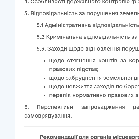
4. Особливості державного контролю фіз
5. Відповідальність за порушення земел
5.1 Адміністративна відповідальніс
5.2 Кримінальна відповідальність з
5.3. Заходи щодо відновлення поруш
щодо стягнення коштів за кор
правових підстав;
щодо забруднення земельної ді
щодо невжиття заходів по борот
перелік нормативно правових ак
6. Перспективи запровадження д
самоврядування.
Рекомендації для органів місцево