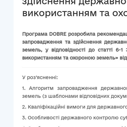
здійснення державно
використанням та ох
Програма DOBRE розробила рекомендаці
запровадження та здійснення державн
земель, у відповідності до статті 6-
використанням та охороною земель» від 
У роз’ясненні:
1. Алгоритм запровадження державно
земель (з шаблонами відповідних докуме
2. Кваліфікаційні вимоги для державного
3. Особливості державного контролю суб