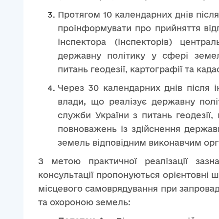
Протягом 10 календарних днів післ
проінформувати про прийняття від
інспектора (інспекторів) центра
державну політику у сфері земе
питань геодезії, картографії та када
Через 30 календарних днів після 
влади, що реалізує державну полі
служби України з питань геодезії,
повноважень із здійснення держав
земель відповідним виконавчим орга
З метою практичної реалізації зазн
консультації пропонуються орієнтовні 
місцевого самоврядування при запрова
та охороною земель: