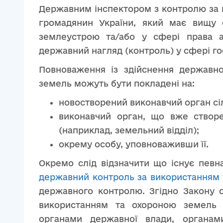
Державним інспектором з контролю за
громадянин України, який має вищу о
землеустрою та/або у сфері права 
державний нагляд (контроль) у сфері го
Повноваження із здійснення державн
земель можуть бути покладені на:
новостворений виконавчий орган сіл
виконавчий орган, що вже створ
(наприклад, земельний відділ);
окрему особу, уповноваживши її.
Окремо слід відзначити що існує певн
державний контроль за використанням
державного контролю. Згідно Закону 
використанням та охороною земель 
органами державної влади, органам