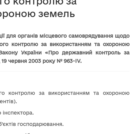
го контролю за
ороною земель
ї для органів місцевого самоврядування щодо
ого контролю за використанням та охороною
1 Закону України «Про державний контроль за
19 червня 2003 року № 963-IV.
го контролю за використанням та охороною
нтів).
 інспектора.
’єктів господарювання.