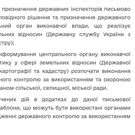
я призначення державних інспекторів письмово
повідного рішення та призначення державного
льний орган виконавчої влади, що реалізує
льних відносин (Державну службу України з
стру);
інформування центрального органу виконавчої
тику у сфері земельних відносин (Державної
 картографії та кадастру) розпочати виконання
ного контролю за використанням та охороною
ном сільської, селищної, міської ради.
ачених дій в додатках до даної письмової
шаблони, що можуть бути використані органами
дженні державного контролю за використанням