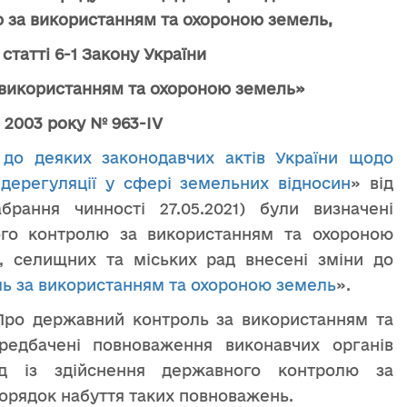
 за використанням та охороною земель,
 статті 6-1 Закону України
 використанням та охороною земель»
я 2003 року № 963-IV
 до деяких законодавчих актів України щодо
дерегуляції у сфері земельних відносин
» від
рання чинності 27.05.2021) були визначені
ого контролю за використанням та охороною
, селищних та міських рад внесені зміни до
ь за використанням та охороною земель
».
Про державний контроль за використанням та
едбачені повноваження виконавчих органів
ад із здійснення державного контролю за
орядок набуття таких повноважень.