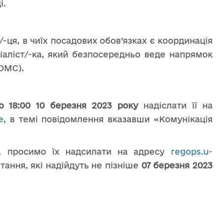
і.
-ця, в чиїх посадових обов’язках є координація
ціаліст/-ка, який безпосередньо веде напрямок
 ОМС).
 18:00 10 березня 2023 року
надіслати її на
e
, в темі повідомлення вказавши «Комунікація
, просимо їх надсилати на адресу
regops.u-
итання, які надійдуть не пізніше
07 березня 2023