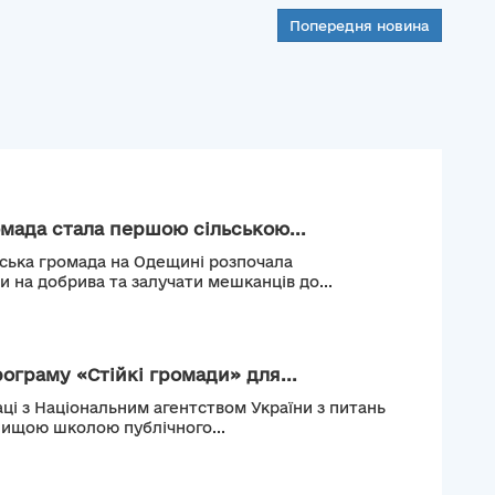
Попередня новина
мада стала першою сільською...
ьська громада на Одещині розпочала
и на добрива та залучати мешканців до...
рограму «Стійкі громади» для...
ці з Національним агентством України з питань
Вищою школою публічного...