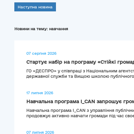
Наступна новина
Новини на тему: навчання
07 серпня 2026
Стартує набір на програму «Стійкі громад
ГО «ДЕСПРО» у співпраці з Національним агентс
державної служби та Вищою школою публічного.
17 липня 2026
Навчальна програма I_CAN запрошує гром
Навчальна програма I_CAN з управління публічн
продовжує активно навчати громади під час своєї 
07 липня 2026