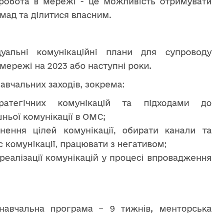
 робота в мережі - це можливість отримувати
омад та ділитися власним.
уальні комунікаційні плани для супроводу
мережі на 2023 або наступні роки.
авчальних заходів, зокрема:
ратегічних комунікацій та підходами до
ньої комунікації в ОМС;
нення цілей комунікації, обирати канали та
 комунікації, працювати з негативом;
еалізації комунікацій у процесі впровадження
 навчальна програма – 9 тижнів, менторська