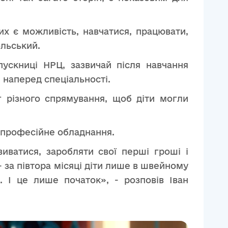
них є можливість, навчатися, працювати,
ольський.
ускниці НРЦ, зазвичай після навчання
 наперед спеціальності.
 різного спрямування, щоб діти могли
е професійне обладнання.
иватися, заробляти свої перші гроші і
- за півтора місяці діти лише в швейному
. І це лише початок», - розповів Іван