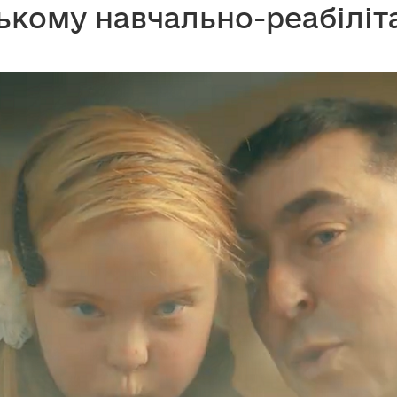
ькому навчально-реабіліт