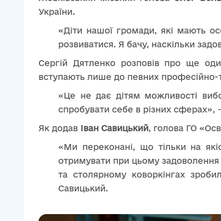
України.
«Діти нашої громади, які мають ос
розвиватися. Я бачу, наскільки задов
Сергій Дятленко розповів про ще оди
вступають лише до певних професійно-те
«Це не дає дітям можливості виб
спробувати себе в різних сферах», -
Як додав
Іван Савицький
, голова ГО «Ос
«Ми переконані, що тільки на які
отримувати при цьому задоволення ві
та столярному коворкінгах зробил
Савицький.