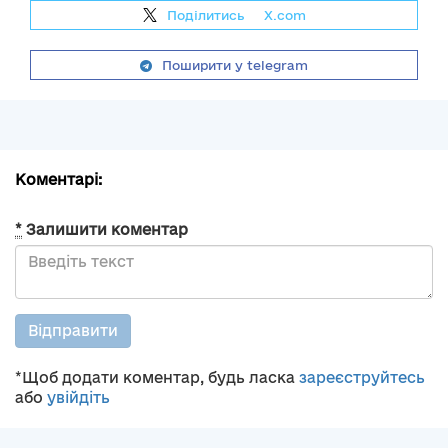
Поділитись
на
X.com
Поширити у telegram
Коментарі:
*
Залишити коментар
Відправити
*Щоб додати коментар, будь ласка
зареєструйтесь
або
увійдіть