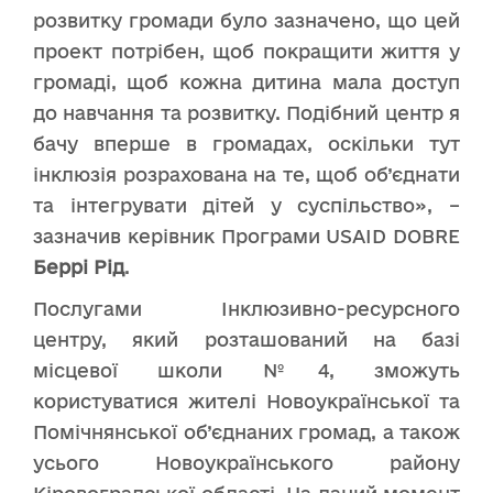
розвитку громади було зазначено, що цей
проект потрібен, щоб покращити життя у
громаді, щоб кожна дитина мала доступ
до навчання та розвитку. Подібний центр я
бачу вперше в громадах, оскільки тут
інклюзія розрахована на те, щоб об’єднати
та інтегрувати дітей у суспільство», –
зазначив керівник Програми USAID DOBRE
Беррі Рід
.
Послугами Інклюзивно-ресурсного
центру, який розташований на базі
місцевої школи №4, зможуть
користуватися жителі Новоукраїнської та
Помічнянської об’єднаних громад, а також
усього Новоукраїнського району