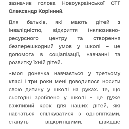
зазначив голова Новоукраїнської ОТГ
Олександр Корінний
.
Для батьків, які мають дітей з
інвалідністю, відкриття Інклюзивно-
ресурсного центру та створення
безперешкодний умов у школі – це
допомога в соціалізації, навчанні та
розвитку їхній дітей.
«Моя донечка навчається у третьому
класі і три роки мені доводилося носити
свою дитину у школі на руках. Те, що
сьогодні зроблено у школі – це дуже
важливий крок для наших дітей, які
навчаться спілкуватися з однолітками,
стануть відкритішими, швидше