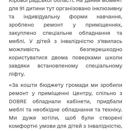
Кіровоградської області. На даний момент
для 91 дитини тут організовано інклюзивну
та індивідуальну форми навчання,
зроблено ремонт у приміщеннях,
закуплено спеціальне обладнання та
меблі. У дітей з інвалідністю з’явилась
можливість безперешкодно
користуватися двома поверхами школи
завдяки встановленому спеціальному
ліфту.
«За кошти бюджету громади ми зробили
ремонт у приміщенні Центру, спільно з
DOBRE обладнали кабінети, придбали
меблі та необхідне обладнання та техніку.
Ми дуже хотіли, щоб були створені
комфортні умови для дітей з інвалідністю,