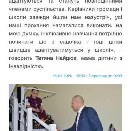
адаптуються та стануть повноцінними
членами суспільства. Керівники громади і
школи завжди йшли нам назустріч, усі
наші прохання намагалися виконати. На
мою думку, інклюзивне навчання потрібно
починати ще з садочка і тоді дітки
швидше адаптуватимуться у школі», –
говорить
Тетяна Найдюк
, мама дитини з
інвалідністю.
16.02.2020 - 15:33 | Переглядів: 9293