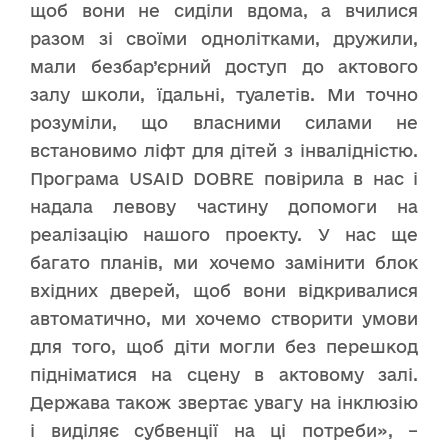
щоб вони не сиділи вдома, а вчилися
разом зі своїми однолітками, дружили,
мали безбар’єрний доступ до актового
залу школи, їдальні, туалетів. Ми точно
розуміли, що власними силами не
встановимо ліфт для дітей з інвалідністю.
Програма USAID DOBRE повірила в нас і
надала левову частину допомоги на
реалізацію нашого проекту. У нас ще
багато планів, ми хочемо замінити блок
вхідних дверей, щоб вони відкривалися
автоматично, ми хочемо створити умови
для того, щоб діти могли без перешкод
підніматися на сцену в актовому залі.
Держава також звертає увагу на інклюзію
і виділяє субвенції на ці потреби», –