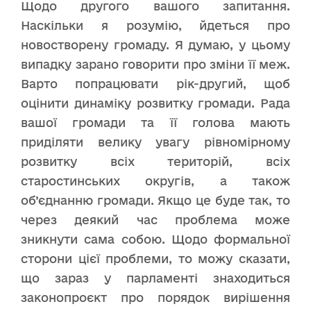
Щодо другого вашого запитання.
Наскільки я розумію, йдеться про
новостворену громаду. Я думаю, у цьому
випадку зарано говорити про зміни її меж.
Варто попрацювати рік-другий, щоб
оцінити динаміку розвитку громади. Рада
вашої громади та її голова мають
приділяти велику увагу рівномірному
розвитку всіх територій, всіх
старостинських округів, а також
об’єднанню громади. Якщо це буде так, то
через деякий час проблема може
зникнути сама собою. Щодо формальної
сторони цієї проблеми, то можу сказати,
що зараз у парламенті знаходиться
законопроєкт про порядок вирішення