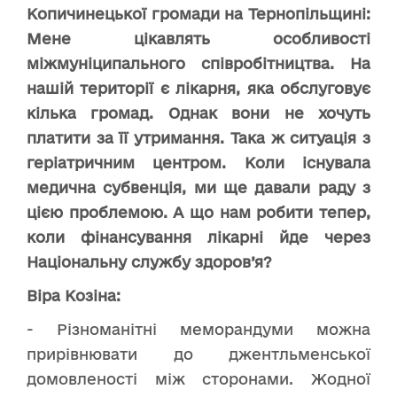
Копичинецької громади на Тернопільщині:
Мене цікавлять особливості
міжмуніципального співробітництва. На
нашій території є лікарня, яка обслуговує
кілька громад. Однак вони не хочуть
платити за її утримання. Така ж ситуація з
геріатричним центром. Коли існувала
медична субвенція, ми ще давали раду з
цією проблемою. А що нам робити тепер,
коли фінансування лікарні йде через
Національну службу здоров’я?
Віра Козіна:
- Різноманітні меморандуми можна
прирівнювати до джентльменської
домовленості між сторонами. Жодної