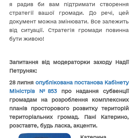
я радив би вам підтримати створення
стратегії вашої громади. До речі, цей
документ можна змінювати. Все залежить
від ситуації. Стратегія громади повинна
бути живою!
Запитання від модераторки заходу Надії
Петруняк:
28 липня
опублікована постанова Кабінету
Міністрів №853
про надання субвенції
громадам на розроблення комплексних
планів просторового розвитку територій
територіальних громад. Пані Катерино,
розставте, будь ласка, акценти.
Катерина