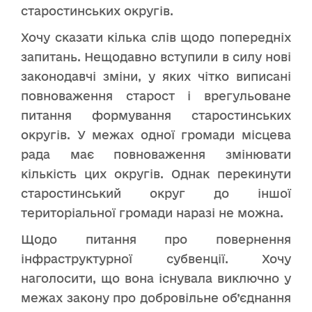
старостинських округів.
Хочу сказати кілька слів щодо попередніх
запитань. Нещодавно вступили в силу нові
законодавчі зміни, у яких чітко виписані
повноваження старост і врегульоване
питання формування старостинських
округів. У межах одної громади місцева
рада має повноваження змінювати
кількість цих округів. Однак перекинути
старостинський округ до іншої
територіальної громади наразі не можна.
Щодо питання про повернення
інфраструктурної субвенції. Хочу
наголосити, що вона існувала виключно у
межах закону про добровільне об’єднання