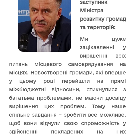
заступник
Міністра
розвитку громад
та територій:
Ми дуже
зацікавленні у
вирішенні всіх
питань місцевого самоврядування на
місцях. Новостворені громади, які вперше
у цьому році перейшли на прямі
міжбюджетні відносини, стикнулися з
багатьма проблемами, не маючи досвіду
вирішення цих проблем. Тому наше
спільне завдання – зробити все можливе,
щоб вони відчули свою спроможність у
здійсненні покладених на них