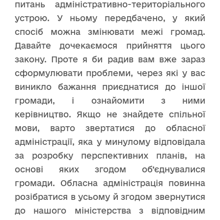
питань адміністративно-територіального
устрою. У ньому передбачено, у який
спосіб можна змінювати межі громад.
Давайте дочекаємося прийняття цього
закону. Проте я би радив вам вже зараз
сформулювати проблеми, через які у вас
виникло бажання приєднатися до іншої
громади, і ознайомити з ними
керівництво. Якщо не знайдете спільної
мови, варто звертатися до обласної
адміністрації, яка у минулому відповідала
за розробку перспективних планів, на
основі яких згодом об’єднувалися
громади. Обласна адміністрація повинна
розібратися в усьому й згодом звернутися
до нашого міністерства з відповідним