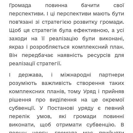
Громада повинна бачити свої
перспективи. І ці перспективи мають бути
пов’язані зі стратегією розвитку громади.
Щоб ця стратегія була ефективною, а усі
заходи на її реалізацію були виконані,
якраз і розробляється комплексний план.
Він передбачає наявність ресурсів для
реалізації стратегії.
І держава, і міжнародні партнери
розуміють важливість створення таких
комплексних планів, тому Уряд і прийняв
рішення про виділення на це окремої
субвенції. У Постанові уряду є певний
перелік умов, які громади повинні
виконати, щоб отримати субвенцію. В
першу чергу, громада має прийняти