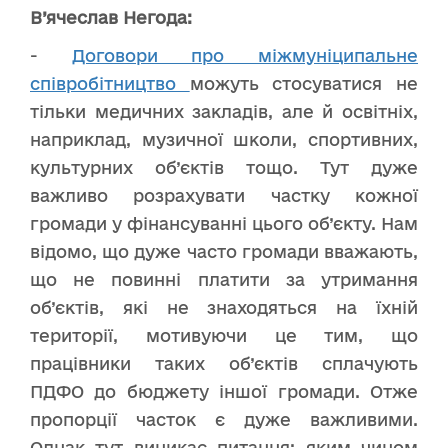
В’ячеслав Негода:
-
Договори про міжмуніципальне
співробітництво
можуть стосуватися не
тільки медичних закладів, але й освітніх,
наприклад, музичної школи, спортивних,
культурних об’єктів тощо. Тут дуже
важливо розрахувати частку кожної
громади у фінансуванні цього об’єкту. Нам
відомо, що дуже часто громади вважають,
що не повинні платити за утримання
об’єктів, які не знаходяться на їхній
території, мотивуючи це тим, що
працівники таких об’єктів сплачують
ПДФО до бюджету іншої громади. Отже
пропорції часток є дуже важливими.
Однак тут виникає питання: яким чином