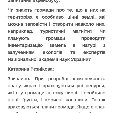
Запитання з фейсбуку:
Чи знають громади про те, що в них на
територіях є особливо цінні землі, які
можна заповісти і створити навколо них,
наприклад, туристичні магніти? Чи
планують громади проводити
інвентаризацію земель в натурі з
залученням екологів та експертів
Національної академії наук України?
Катерина Рєзнікова:
Звичайно. При розробці комплексного
плану якраз і враховуються усі ресурси,
які є у громади, в тому числі, і особливо
цінні ґрунти, і корисні копалини. Також
враховуються плани громади. Якщо є план