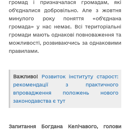
громад і призначалася громадам, які
об’єдналися добровільно. Але з жовтня
минулого року поняття «об’єднана
громада» у нас немає. Всі територіальні
громади мають однакові повноваження та
можливості, розвиваючись за однаковими
правилами.
Важливо!
Розвиток інституту старост:
рекомендації з практичного
впровадження положень нового
законодавства є тут
Запитання Богдана Келічавого, голови