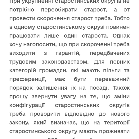
При укрупненні старостинських округів не
потрібно переобирати старост, а от
провести скорочення старост треба. Тобто
в одному старостинському окрузі повинен
працювати лише один староста. Однак
хочу наголосити, що при скороченні треба
виходити з гарантій, передбачених
трудовим законодавством. Для певних
категорій громадян, які мають пільги та
преференції, має бути переважний
порядок залишення їх на посаді. Також
прошу звернути увагу на те, що зміни
конфігурації старостинських округів
треба проводити відповідно до нового
закону, який визначає, що на території
старостинського округу мають проживати