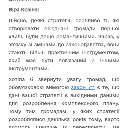
Віра Козіна:
Дійсно, деякі стратегії, особливо ті, які
створювати об’єднані громади першої
хвилі, були дещо романтичними. Зараз, у
зв’язку зі змінами до законодавства, вони
стають більш практичним інструментом,
який має бути пов'язаний з іншими
інструментами.
Хотіла б звернути увагу громад, що
обов’язковою вимогою
закон 711
є те, що
дані вашої стратегії є вихідними даними
для розроблення комплексного плану.
Тому тим громадам, у яких стратегії
розроблялися декілька років тому, варто
якомога швидше їх переглянути. Це