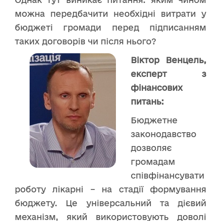
можна передбачити необхідні витрати у
бюджеті громади перед підписанням
таких договорів чи після нього?
Віктор Венцель
,
експерт з
фінансових
питань:
Бюджетне
законодавство
дозволяє
громадам
співфінансувати
роботу лікарні – на стадії формування
бюджету. Це універсальний та дієвий
механізм, який використовують доволі