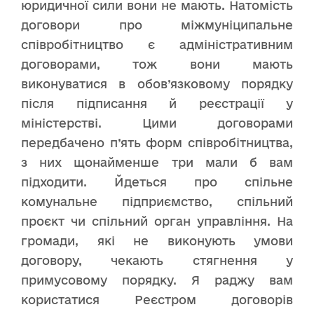
юридичної сили вони не мають. Натомість
договори про міжмуніципальне
співробітництво є адміністративним
договорами, тож вони мають
виконуватися в обов’язковому порядку
після підписання й реєстрації у
міністерстві. Цими договорами
передбачено п’ять форм співробітництва,
з них щонайменше три мали б вам
підходити. Йдеться про спільне
комунальне підприємство, спільний
проєкт чи спільний орган управління. На
громади, які не виконують умови
договору, чекають стягнення у
примусовому порядку. Я раджу вам
користатися Реєстром договорів