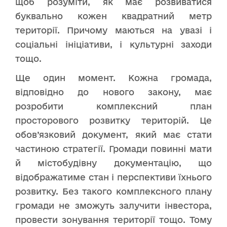
щоб розуміти, як має розвиватися
буквально кожен квадратний метр
території. Причому маються на увазі і
соціальні ініціативи, і культурні заходи
тощо.
Ще один момент. Кожна громада,
відповідно до нового закону, має
розробити комплексний план
просторового розвитку територій. Це
обов’язковий документ, який має стати
частиною стратегії. Громади повинні мати
й містобудівну документацію, що
відображатиме стан і перспективи їхнього
розвитку. Без такого комплексного плану
громади не зможуть залучити інвестора,
провести зонування території тощо. Тому