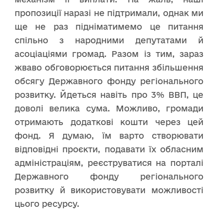
пропозиції наразі не підтримали, однак ми
ще не раз підніматимемо це питання
спільно з народними депутатами й
асоціаціями громад. Разом із тим, зараз
жваво обговорюється питання збільшення
обсягу Державного фонду регіонального
розвитку. Йдеться навіть про 3% ВВП, це
доволі велика сума. Можливо, громади
отримають додаткові кошти через цей
фонд. Я думаю, їм варто створювати
відповідні проєкти, подавати їх обласним
адміністраціям, реєструватися на порталі
Державного фонду регіонального
розвитку й використовувати можливості
цього ресурсу.