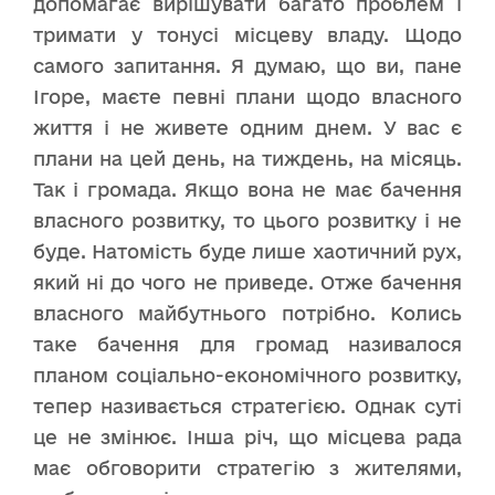
допомагає вирішувати багато проблем і
тримати у тонусі місцеву владу. Щодо
самого запитання. Я думаю, що ви, пане
Ігоре, маєте певні плани щодо власного
життя і не живете одним днем. У вас є
плани на цей день, на тиждень, на місяць.
Так і громада. Якщо вона не має бачення
власного розвитку, то цього розвитку і не
буде. Натомість буде лише хаотичний рух,
який ні до чого не приведе. Отже бачення
власного майбутнього потрібно. Колись
таке бачення для громад називалося
планом соціально-економічного розвитку,
тепер називається стратегією. Однак суті
це не змінює. Інша річ, що місцева рада
має обговорити стратегію з жителями,