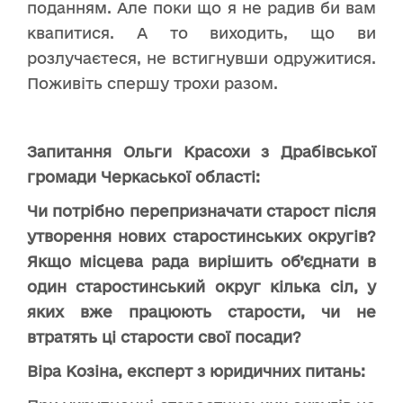
поданням. Але поки що я не радив би вам
квапитися. А то виходить, що ви
розлучаєтеся, не встигнувши одружитися.
Поживіть спершу трохи разом.
Запитання Ольги Красохи з Драбівської
громади Черкаської області:
Чи потрібно перепризначати старост після
утворення нових старостинських округів?
Якщо місцева рада вирішить об’єднати в
один старостинський округ кілька сіл, у
яких вже працюють старости, чи не
втратять ці старости свої посади?
Віра Козіна, експерт з юридичних питань: