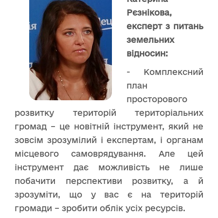
Рєзнікова,
експерт з питань
земельних
відносин:
- Комплексний
план
просторового
розвитку територій територіальних
громад – це новітній інструмент, який не
зовсім зрозумілий і експертам, і органам
місцевого самоврядування. Але цей
інструмент дає можливість не лише
побачити перспективи розвитку, а й
зрозуміти, що у вас є на територій
громади – зробити облік усіх ресурсів.