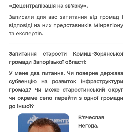
«Децентралізація на зв’язку».
Записали для вас запитання від громад і
відповіді на них представників Мінрегіону
та експертів.
Запитання старости Комиш-Зорянської
громади Запорізької області:
У мене два питання. Чи поверне держава
субвенцію на розвиток інфраструктури
громад? Чи може старостинський округ
чи окреме село перейти з одної громади
до іншої?
В’ячеслав
Нег
ода,