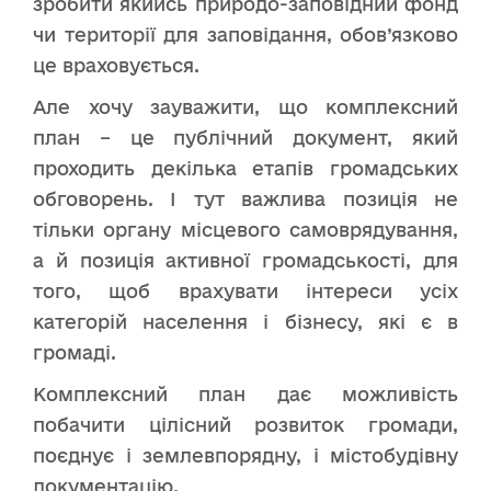
зробити якийсь природо-заповідний фонд
чи території для заповідання, обов’язково
це враховується.
Але хочу зауважити, що комплексний
план – це публічний документ, який
проходить декілька етапів громадських
обговорень. І тут важлива позиція не
тільки органу місцевого самоврядування,
а й позиція активної громадськості, для
того, щоб врахувати інтереси усіх
категорій населення і бізнесу, які є в
громаді.
Комплексний план дає можливість
побачити цілісний розвиток громади,
поєднує і землевпорядну, і містобудівну
документацію.