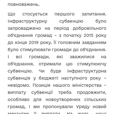
повноважень.
Що стосується першого запитання.
Інфраструктурну субвенцію було
запроваджено на період добровільного
об’єднання громад – з початку 2015 року
до кінця 2019 року. Її головним завданням
було стимулювати громади до об’єднання.
І всі громади, які зважилися на
об’єднання, отримали цю стимулюючу
субвенцію. Чи буде інфраструктурна
субвенція у бюджеті наступного року –
невідомо. Позиція нашого міністерства –
виплату субвенції треба продовжити,
особливо для новоутворених сільських
громад, і ми пропонували Уряду новий
механізм її виплати. На жаль, наші