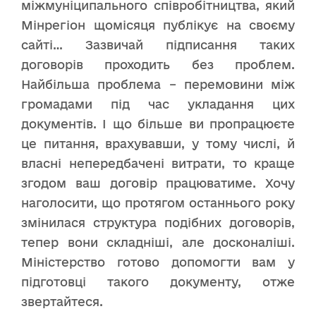
міжмуніципального співробітництва, який
Мінрегіон щомісяця публікує на своєму
сайті… Зазвичай підписання таких
договорів проходить без проблем.
Найбільша проблема – перемовини між
громадами під час укладання цих
документів. І що більше ви пропрацюєте
це питання, врахувавши, у тому числі, й
власні непередбачені витрати, то краще
згодом ваш договір працюватиме. Хочу
наголосити, що протягом останнього року
змінилася структура подібних договорів,
тепер вони складніші, але досконаліші.
Міністерство готово допомогти вам у
підготовці такого документу, отже
звертайтеся.