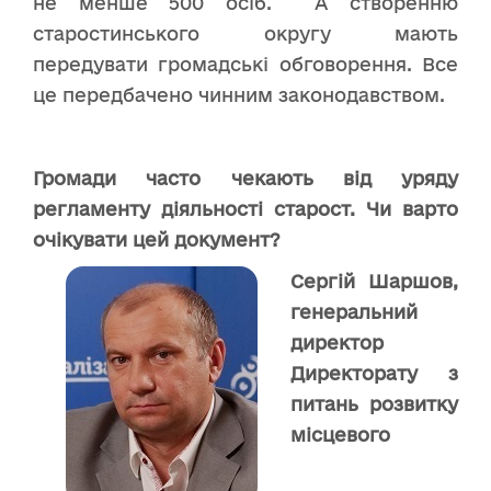
не менше 500 осіб. А створенню
старостинського округу мають
передувати громадські обговорення. Все
це передбачено чинним законодавством.
Громади часто чекають від уряду
регламенту діяльності старост. Чи варто
очікувати цей документ?
Сергій Шаршов,
генеральний
директор
Директорату з
питань розвитку
місцевого