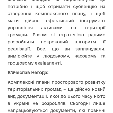
потрібно і щоб отримати субвенцію на
створення комплексного плану, і щоб
мати дійсно ефективний інструмент
управління активами на території
громади. Разом зі стратегією радимо
розробляти покроковий алгоритм її
реалізації. Все, що ви запланували,
вимірюйте у людському, часовому та
грошовому еквіваленті.
В’ячеслав Негода:
Комплексні плани просторового розвитку
територіальних громад – це дійсно новий
вид документації, якої до цього часу ніхто
в Україні не розробляв. Сьогодні лише
напрацьовуються документи, які повинні