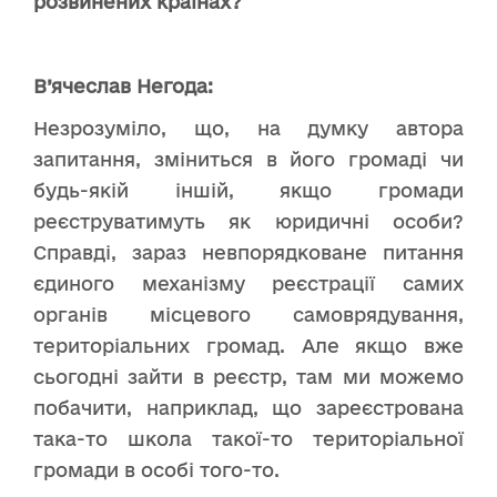
розвинених країнах?
В’ячеслав Негода:
Незрозуміло, що, на думку автора
запитання, зміниться в його громаді чи
будь-якій іншій, якщо громади
реєструватимуть як юридичні особи?
Справді, зараз невпорядковане питання
єдиного механізму реєстрації самих
органів місцевого самоврядування,
територіальних громад. Але якщо вже
сьогодні зайти в реєстр, там ми можемо
побачити, наприклад, що зареєстрована
така-то школа такої-то територіальної
громади в особі того-то.