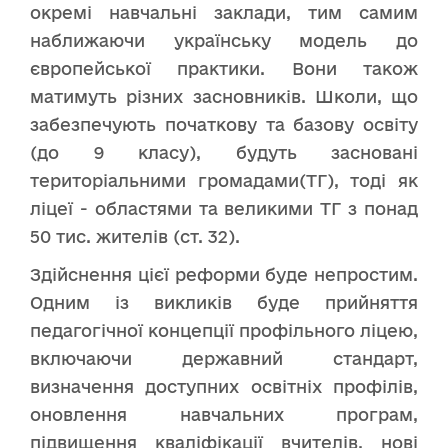
окремі навчальні заклади, тим самим
наближаючи українську модель до
європейської практики. Вони також
матимуть різних засновників. Школи, що
забезпечують початкову та базову освіту
(до 9 класу), будуть засновані
територіальними громадами(ТГ), тоді як
ліцеї - областями та великими ТГ з понад
50 тис. жителів (ст. 32).
Здійснення цієї реформи буде непростим.
Одним із викликів буде прийняття
педагогічної концепції профільного ліцею,
включаючи державний стандарт,
визначення доступних освітніх профілів,
оновлення навчальних програм,
підвищення кваліфікації вчителів, нові