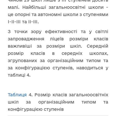
малі. Найбільші загальноосвітні школи -
це опорні та автономні школи з ступенями
I-II-III та II-III.
З точки зору ефективності та у світлі
запровадження ліцеїв розміри класів
важливіші за розміри шкіл. Середній
розмір класів в середніх школах,
згрупованих за організаційним типом та
за конфігурацією ступенів, наводиться у
таблиці 4.
Таблиця
4. Розмір класів загальноосвітніх
шкіл за організаційним типом та
конфігурацією ступенів