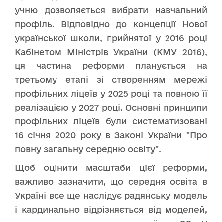
учню дозволяється вибрати навчальний
профіль. Відповідно до концепції Нової
української школи, прийнятої у 2016 році
Кабінетом Міністрів України (КМУ 2016),
ця частина реформи планується на
третьому етапі зі створенням мережі
профільних ліцеїв у 2025 році та повною її
реалізацією у 2027 році. Основні принципи
профільних ліцеїв були систематизовані
16 січня 2020 року в Законі України "Про
повну загальну середню освіту".
Щоб оцінити масштаби цієї реформи,
важливо зазначити, що середня освіта в
Україні все ще наслідує радянську модель
і кардинально відрізняється від моделей,