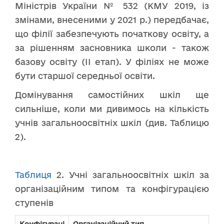
Міністрів України № 532 (КМУ 2019, із
змінами, внесеними у 2021 р.) передбачає,
що філії забезпечують початкову освіту, а
за рішенням засновника школи - також
базову освіту (ІІ етап). У філіях не може
бути старшої середньої освіти.
Домінування самостійних шкіл ще
сильніше, коли ми дивимось на кількість
учнів загальноосвітніх шкіл (див. Таблицю
2).
Таблиця
2. Учні загальноосвітніх шкіл за
організаційним типом та конфігурацією
ступенів
Конфігураці
Організаційний тип