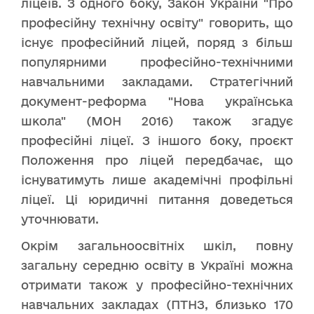
ліцеїв. З одного боку, Закон України "Про
професійну технічну освіту" говорить, що
існує професійний ліцей, поряд з більш
популярними професійно-технічними
навчальними закладами. Стратегічний
документ-реформа "Нова українська
школа" (МОН 2016) також згадує
професійні ліцеї. З іншого боку, проєкт
Положення про ліцей передбачає, що
існуватимуть лише академічні профільні
ліцеї. Ці юридичні питання доведеться
уточнювати.
Окрім загальноосвітніх шкіл, повну
загальну середню освіту в Україні можна
отримати також у професійно-технічних
навчальних закладах (ПТНЗ, близько 170