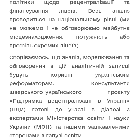
політики щодо децентралізації та
фінансування ліцеїв. Весь аналіз
проводиться на національному рівні (ми
не можемо і не обговорюємо майбутнє
місцезнаходження, потужність або
профіль окремих ліцеїв).
Сподіваємось, що аналіз, моделювання та
обговорення в цій аналітичній записці
будуть корисні українським
реформаторам. Консультанти
шведського-українського проєкту
«Підтримка децентралізації в Україні»
(ПДУ) готові до участі в діалозі з
експертами Міністерства освіти і науки
України (МОН) та іншими зацікавленими
сторонами в галузі освіти.