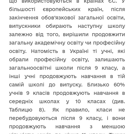
що використовуються в країнах ЄС. У
більшості європейських країн, після
закінчення обов’язкової загальної освіти,
випускники обирають наступну школу
залежно від того, вирішили продовжити
загальну академічну освіту чи професійну
освіту. Натомість в Україні ті учні, які
обрали професійну освіту, залишають
загальноосвітні школи після 9 класу, а
інші учні продовжують навчання в тій
самій школі до випуску. Близько 60%
учнів 9 класів продовжують навчання в
середніх школах у 10 класах (див.
Таблицю 8). Як правило, класи не
перебудовуються після 9 класу, і вони
продовжують навчання з меншою