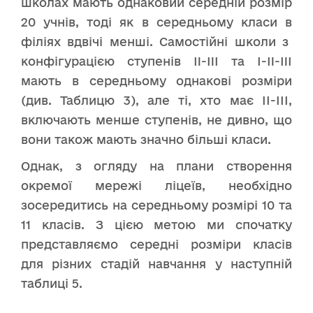
школах мають однаковий середній розмір
20 учнів, тоді як в середньому класи в
філіях вдвічі менші. Самостійні школи з
конфігурацією ступенів II-III та I-II-III
мають в середньому однакові розміри
(див. Таблицю 3), але ті, хто має ІІ-ІІІ,
включають менше ступенів, не дивно, що
вони також мають значно більші класи.
Однак, з огляду на плани створення
окремої мережі ліцеїв, необхідно
зосередитись на середньому розмірі 10 та
11 класів. З цією метою ми спочатку
представляємо середні розміри класів
для різних стадій навчання у наступній
таблиці 5.