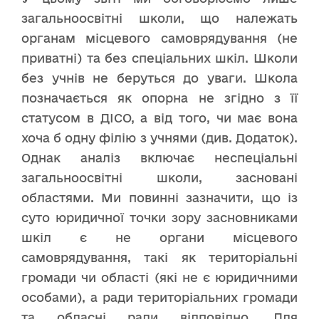
загальноосвітні школи, що належать
органам місцевого самоврядування (не
приватні) та без спеціальних шкіл. Школи
без учнів не беруться до уваги. Школа
позначається як опорна не згідно з її
статусом в ДІСО, а від того, чи має вона
хоча б одну філію з учнями (див. Додаток).
Однак аналіз включає неспеціальні
загальноосвітні школи, засновані
областями. Ми повинні зазначити, що із
суто юридичної точки зору засновниками
шкіл є не органи місцевого
самоврядування, такі як територіальні
громади чи області (які не є юридичними
особами), а ради територіальних громади
та обласні ради відповідно. Для