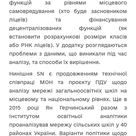
функцій за рівнями місцевого
самоврядування (хто буде засновником
ліцеїв) та фінансування
децентралізованих функцій (як
встановити розрахункові розміри класів
або РНК ліцеїв). У додатку розглядаються
проблеми з даними, що виникали під час
аналізу, та способи їх вирішення.
Нинішня SN є продовженням технічної
співпраці МОН та проєкту ПДУ щодо
аналізу мережі загальноосвітніх шкіл на
місцевому та національному рівнях. Ще в
2015 році Ян Герчинський разом з
Інститутом освітньої аналітики
проаналізував мережу сільських шкіл у 40
районах України. Варіанти політики щодо