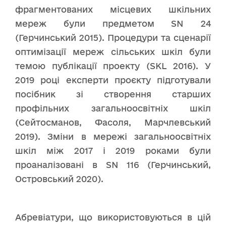
фрагментованих місцевих шкільних
мереж були предметом SN 24
(Герчинський 2015). Процедури та сценарії
оптимізації мереж сільських шкіл були
темою публікації проекту (SKL 2016). У
2019 році експерти проєкту підготували
посібник зі створення старших
профільних загальноосвітніх шкіл
(Сейтосманов, Фасоля, Марчлевський
2019). Зміни в мережі загальноосвітніх
шкіл між 2017 і 2019 роками були
проаналізовані в SN 116 (Герчинський,
Островський 2020).
Абревіатури, що використовуються в цій