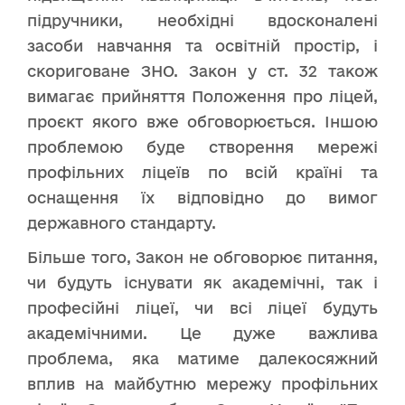
підручники, необхідні вдосконалені
засоби навчання та освітній простір, і
скориговане ЗНО. Закон у ст. 32 також
вимагає прийняття Положення про ліцей,
проєкт якого вже обговорюється. Іншою
проблемою буде створення мережі
профільних ліцеїв по всій країні та
оснащення їх відповідно до вимог
державного стандарту.
Більше того, Закон не обговорює питання,
чи будуть існувати як академічні, так і
професійні ліцеї, чи всі ліцеї будуть
академічними. Це дуже важлива
проблема, яка матиме далекосяжний
вплив на майбутню мережу профільних