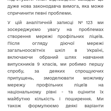
дуже нова законодавча вимога, яка може
спричинити певні проблеми.
У цій аналітичній записці №123 ми
зосереджуємо увагу на проблемах
створення мережі профільних ліцеїв.
Після огляду діючої мережі
загальноосвітніх шкіл в Україні,
включаючи обраний шлях навчання
випускників 9 класів, ми робимо першу
спробу, за деяких спрощуючих
припущень, змоделювати можливу
мережу профільних ліцеїв на
національному рівні - та оцінити їх
майбутню кількість і поширення. Ми
також формулюємо деякі варіанти