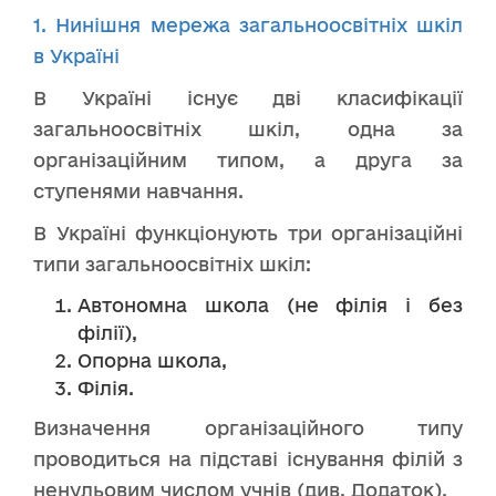
1. Нинішня мережа загальноосвітніх шкіл
в Україні
В Україні існує дві класифікації
загальноосвітніх шкіл, одна за
організаційним типом, а друга за
ступенями навчання.
В Україні функціонують три організаційні
типи загальноосвітніх шкіл:
Автономна школа (не філія і без
філії),
Опорна школа,
Філія.
Визначення організаційного типу
проводиться на підставі існування філій з
ненульовим числом учнів (див. Додаток).