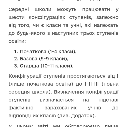
Середні школи можуть працювати у
шести конфігураціях ступенів, залежно
від того, чи є класи та учні, які належать
до будь-якого з наступних трьох ступенів
освіти:
Початкова (1-4 класи),
Базова (5-9 класи),
Старша (10-11 класи).
Конфігурації ступенів простягаються від I
(лише початкова освіта) до I-II-III (повна
середня школа). Визначення конфігурації
ступенів визначається на підставі
фактично зарахованих учнів до
відповідних класів (див. Додаток).
У цьому звіті ми обговорюємо лише