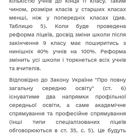
кількістю учнів до кінця 11 класу. Таким
чином, розміри класів у старших класах
менші, ніж у попередніх класах (див.
Таблицю 5). Коли буде проведена
реформа ліцеїв, досвід зміни школи після
закінчення 9 класу має поширитись з
нинішніх 40% учнів на 100%. Реформа
змінить усі школи і торкнеться всіх учнів
та вчителів.
Відповідно до Закону України "Про повну
загальну середню освіту" (ст. 6)
існуватиме два напрямки профільної
середньої освіти, а саме академічне
спрямування та професійне спрямування
(інші типи спеціалізованих ліцеїв
обговорюються в ст. 35, с. 5). Це будуть