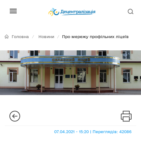
Головна
Новини
Про мережу профільних ліцеїв
07.04.2021 - 15:20 | Переглядів: 42086