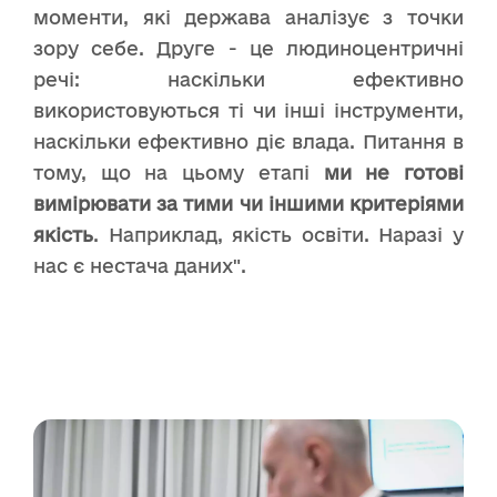
моменти, які держава аналізує з точки
зору себе. Друге - це людиноцентричні
речі: наскільки ефективно
використовуються ті чи інші інструменти,
наскільки ефективно діє влада. Питання в
тому, що на цьому етапі
ми не готові
вимірювати за тими чи іншими критеріями
якість
. Наприклад, якість освіти. Наразі у
нас є нестача даних".