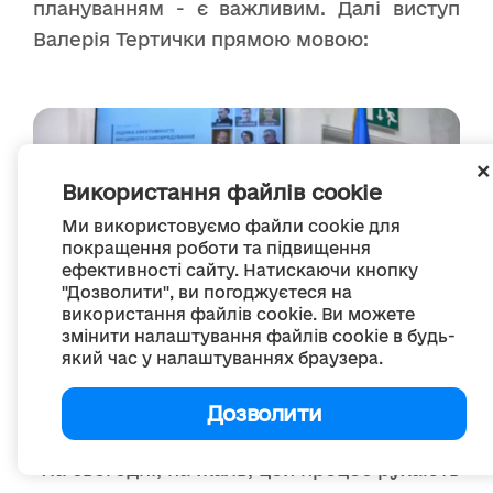
плануванням - є важливим. Далі виступ
Валерія Тертички прямою мовою:
Використання файлів cookie
Ми використовуємо файли cookie для
покращення роботи та підвищення
ефективності сайту. Натискаючи кнопку
"Дозволити", ви погоджуєтеся на
використання файлів cookie. Ви можете
змінити налаштування файлів cookie в будь-
який час у налаштуваннях браузера.
Дозволити
"На сьогодні, на жаль, цей процес рухають