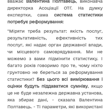
вважає
Валентина Полтавець
, виконавча
директорка Асоціації ОТГ. На думку
експертки, сама
система статистики
потребує реформування
:
"Міряти треба результат: якість послуг,
результативність, ефективність тих
послуг, які надає орган державної влади,
чи місцевого самоврядування. Ми не
можемо з вами підмінити статистику. І
багато років говоримо про те, чому ніхто
грунтовно не береться за реформування
статистики?
Без цього всі вимірювання і
оцінки будуть піддаватися сумніву
, якщо
це не буде незалежна державна установа,
яка збирає дані, - сказала Валентина
Полтавець. - Ті параметри, які використані