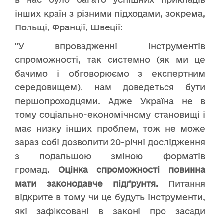
інших країн з різними підходами, зокрема,
Польщі, Франції, Швеції:
"У впровадженні інструментів
спроможності, так системно (як ми це
бачимо і обговорюємо з експертним
середовищем), нам доведеться бути
першопроходцями. Адже Україна не в
тому соціально-економічному становищі і
має низку інших проблем, тож не може
зараз собі дозволити 20-річні дослідження
з подальшою зміною форматів
громад.
Оцінка спроможності повинна
мати законодавче підґрунтя.
Питання
відкрите в тому чи це будуть інструменти,
які зафіксовані в законі про засади