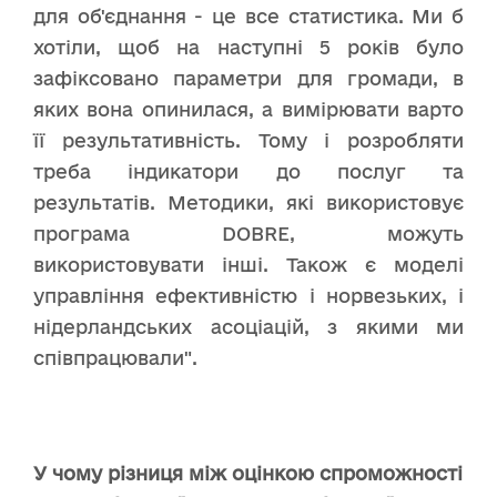
для об'єднання - це все статистика. Ми б
хотіли, щоб на наступні 5 років було
зафіксовано параметри для громади, в
яких вона опинилася, а вимірювати варто
її результативність. Тому і розробляти
треба індикатори до послуг та
результатів. Методики, які використовує
програма DOBRE, можуть
використовувати інші. Також є моделі
управління ефективністю і норвезьких, і
нідерландських асоціацій, з якими ми
співпрацювали".
У чому різниця між оцінкою спроможності