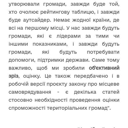
утворювали громади, завжди буде той,
хто очолює рейтингову таблицю, і завжди
буде аутсайдер. Немає жодної країни, де
всі на першому місці. У нас завжди будуть
громади, які є лідерами за тими чи
іншими показниками, і завжди будуть
громади, які будуть потребувати
допомоги, підтримки держави. Саме тому
важливо, щоб ми зробили
об'єктивний
зріз
, оцінку. Це також передбачено і в
робочій версії проєкту закону про місцеве
самоврядування - є декілька статей
стосовно необхідності проведення оцінки
спроможності територіальних громад".