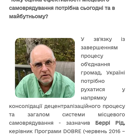
самоврядування потрібна сьогодні та в
майбутньому?
У зв'язку із
завершенням
процесу
об'єднання
громад, Україні
потрібно
рухатися у
напрямку
консолідації децентралізаційного процесу
та загалом системи місцевого
самоврядування - зазначив
Беррі Рід,
керівник Програми DOBRE (червень 2016 –