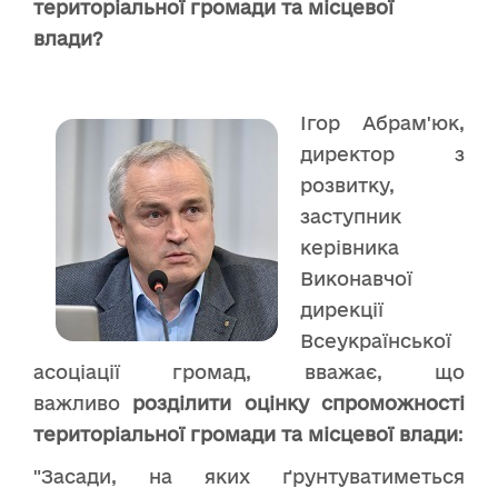
територіальної громади та місцевої
влади?
Ігор Абрам'юк,
директор з
розвитку,
заступник
керівника
Виконавчої
дирекції
Всеукраїнської
асоціації громад, вважає, що
важливо
розділити оцінку спроможності
територіальної громади та місцевої влади
:
"Засади, на яких ґрунтуватиметься