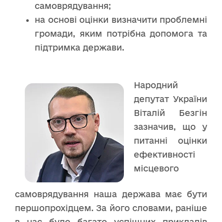
самоврядування;
на основі оцінки визначити проблемні
громади, яким потрібна допомога та
підтримка держави.
Народний
депутат України
Віталій Безгін
зазначив, що у
питанні оцінки
ефективності
місцевого
самоврядування наша держава має бути
першопрохідцем. За його словами, раніше
в нас було багато успішних прикладів