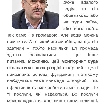
дуже вдалого
водія, то він
обов'язково або
не туди заїде,
або його поб'є.
Так само і з громадою. Але водія можна
поміняти. А от який автомобіль, на що він
здатний - тобто наскільки ця громада
здатна розвиватися - це інше
питання.
Можливо, цей моніторинг буде
складатися з двох розділів
. Перший – це ті
показники, основа, фундамент, на якому
побудована сама громада. А другий – це
ефективність вже роботи самої влади. Це
ті послуги, які надаються. Бо послуги
можнанадавати, але якщо вони неякісні,