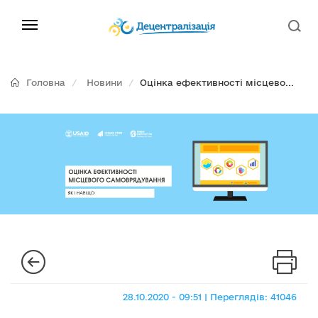
Головна
Новини
Оцінка ефективності місцево...
28.10.2020 - 09:51 | Переглядів: 41046