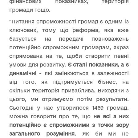
фінансових показниках, територія
громади тощо.
"Питання спроможності громад є одним із
ключових, тому що реформа, яка вже
базується на передачі повноважень
потенційно спроможним громадам, якраз
спрямована на те, щоби створити певні
умови для розвитку.
Є сталі показники, а є
динамічні
- які змінюються в залежності
від того, як підтримується бізнес, на
скільки територія приваблива. Виходячи з
цього, ми отримуємо потім результати.
Сьогодні у нас утворилося 1469 громад,
можна говорити про те, що
не всі з них
потенційно є спроможними
з точки зору
загального розуміння
. Як би ми не