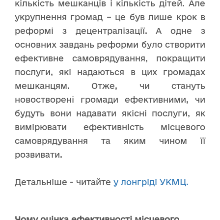
кількість мешканців і кількість дітей. Але
укрупнення громад – це був лише крок в
реформі з децентралізації. А одне з
основних завдань реформи було створити
ефективне самоврядування, покращити
послуги, які надаються в цих громадах
мешканцям. Отже, чи стануть
новостворені громади ефективними, чи
будуть вони надавати якісні послуги, як
вимірювати ефективність місцевого
самоврядування та яким чином її
розвивати.
Детальніше - читайте
у лонгріді УКМЦ.
Чому оцінка ефективності місцевого