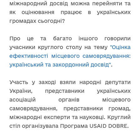
міжнародний досвід можна перейняти та
як оцінювання працює в українських
громадах сьогодні?
Про це та багато іншого говорили
учасники круглого столу на тему
"Оцінка
ефективності місцевого самоврядування:
український та закордонний досвід"
.
Участь у заході взяли народні депутати
України, представники українських
асоціацій органів місцевого
самоврядування, представники громад,
міжнародні експерти та науковці. Круглий
стіл організувала Програма USAID DOBRE.