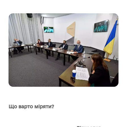
Що варто міряти?