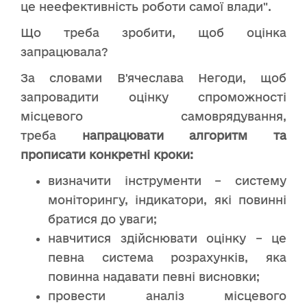
це неефективність роботи самої влади".
Що треба зробити, щоб оцінка
запрацювала?
За словами В'ячеслава Негоди, щоб
запровадити оцінку спроможності
місцевого самоврядування,
треба
напрацювати алгоритм та
прописати конкретні кроки:
визначити інструменти – систему
моніторингу, індикатори, які повинні
братися до уваги;
навчитися здійснювати оцінку – це
певна система розрахунків, яка
повинна надавати певні висновки;
провести аналіз місцевого