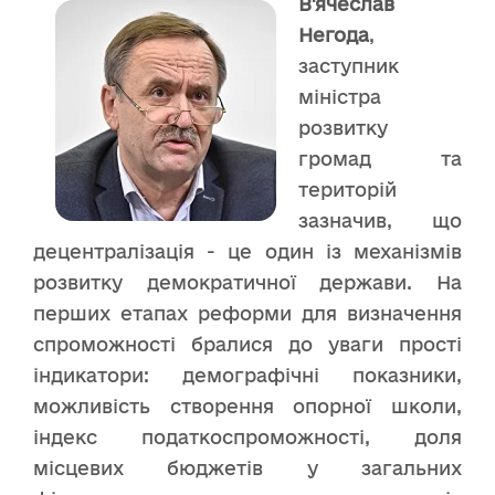
В'ячеслав
Негода
,
заступник
міністра
розвитку
громад та
територій
зазначив, що
децентралізація - це один із механізмів
розвитку демократичної держави. На
перших етапах реформи для визначення
спроможності бралися до уваги прості
індикатори: демографічні показники,
можливість створення опорної школи,
індекс податкоспроможності, доля
місцевих бюджетів у загальних