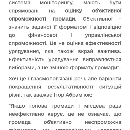
система моніторингу, мають бути
спрямовані на
оцінку об'єктивної
спроможності громади
. Об'єктивної -
значить заданої її форматом і відповідно
до фінансової і управлінської
спроможності. Це не оцінка ефективності
урядування, яка також вкрай важлива.
Ефективність урядування виправляється
виборами, а не зміною формату громади".
Хоч це і взаємопов'язані речі, але варіанти
покращення результативності ситуацій
різні, так вважає Ігор Абрам'юк:
"Якщо голова громади і місцева рада
неефективно керує, це не означає, що
громада об'єктивно неспроможна