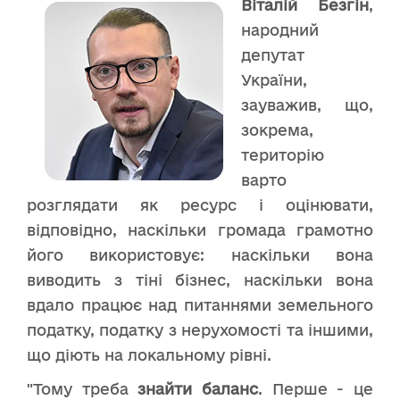
Віталій Безгін
,
народний
депутат
України,
зауважив, що,
зокрема,
територію
варто
розглядати як ресурс і оцінювати,
відповідно, наскільки громада грамотно
його використовує: наскільки вона
виводить з тіні бізнес, наскільки вона
вдало працює над питаннями земельного
податку, податку з нерухомості та іншими,
що діють на локальному рівні.
"Тому треба
знайти баланс
. Перше - це