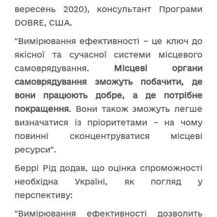
вересень 2020), консультант Програми
DOBRE, США.
"Вимірювання ефективності – це ключ до
якісної та сучасної системи місцевого
самоврядування.
Місцеві органи
самоврядування зможуть побачити, де
вони працюють добре, а де потрібне
покращення
. Вони також зможуть легше
визначатися із пріоритетами – на чому
повинні сконцентруватися місцеві
ресурси".
Беррі Рід додав, що оцінка спроможності
необхідна Україні, як погляд у
перспективу:
"Вимірювання ефективності дозволить