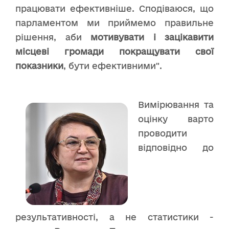
працювати ефективніше. Сподіваюся, що
парламентом ми приймемо правильне
рішення, аби
мотивувати і зацікавити
місцеві громади покращувати свої
показники
, бути ефективними".
Вимірювання та
оцінку варто
проводити
відповідно до
результативності, а не статистики -