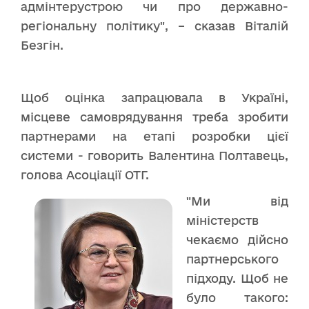
адмінтерустрою чи про державно-
регіональну політику", – сказав Віталій
Безгін.
Щоб оцінка запрацювала в Україні,
місцеве самоврядування треба зробити
партнерами на етапі розробки цієї
системи - говорить Валентина Полтавець,
голова Асоціації ОТГ.
"Ми від
міністерств
чекаємо дійсно
партнерського
підходу. Щоб не
було такого: