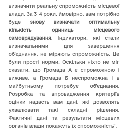
визначити реальну спроможність місцевої
влади. За 3-4 роки, ймовірно, вам потрібно
буде
знову визначати оптимальну
кількість одиниць місцевого
самоврядування
. Індикатори, які стали
визначальними для завершення
об'єднання, не міряють спроможність. Це
були прості норми. Оскільки ніхто не міг
сказати, що Громада А є спроможною і
виживе, а Громада Б неспроможна і в
майбутньому потребує об'єднання.
Розробка та впровадження критеріїв
оцінки надасть вам дані, які дозволять
ухвалювати такі складні рішення.
Фактичні дані та результати місцевих
органів влади покажуть їх спроможність".