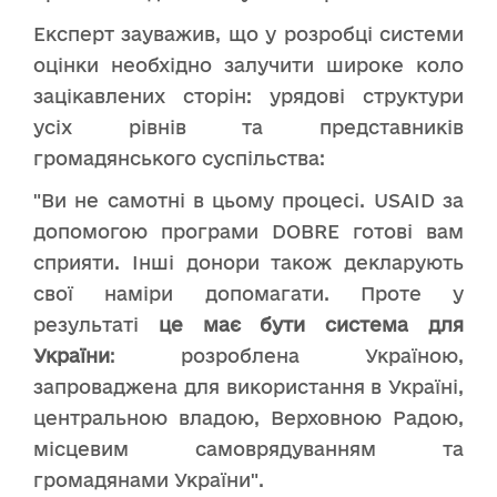
Експерт зауважив, що у розробці системи
оцінки необхідно залучити широке коло
зацікавлених сторін: урядові структури
усіх рівнів та представників
громадянського суспільства:
"Ви не самотні в цьому процесі. USAID за
допомогою програми DOBRE готові вам
сприяти. Інші донори також декларують
свої наміри допомагати. Проте у
результаті
це має бути система для
України
: розроблена Україною,
запроваджена для використання в Україні,
центральною владою, Верховною Радою,
місцевим самоврядуванням та
громадянами України".