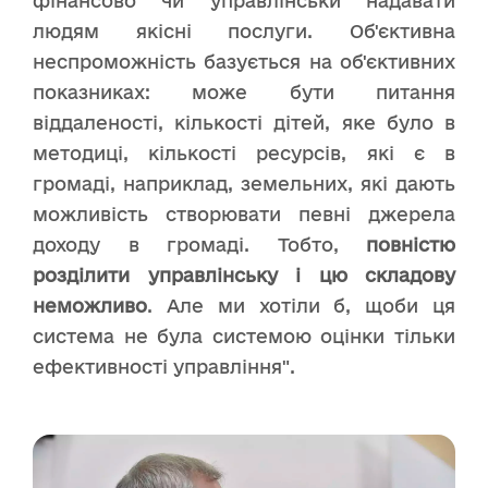
фінансово чи управлінськи надавати
людям якісні послуги. Об'єктивна
неспроможність базується на об'єктивних
показниках: може бути питання
віддаленості, кількості дітей, яке було в
методиці, кількості ресурсів, які є в
громаді, наприклад, земельних, які дають
можливість створювати певні джерела
доходу в громаді. Тобто,
повністю
розділити управлінську і цю складову
неможливо
. Але ми хотіли б, щоби ця
система не була системою оцінки тільки
ефективності управління".