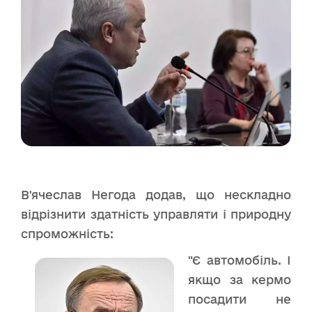
В'ячеслав Негода додав, що нескладно
відрізнити здатність управляти і природну
спроможність:
"Є автомобіль. І
якщо за кермо
посадити не