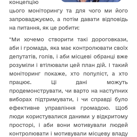
концепцію
цього моніторингу та для чого ми його
запроваджуємо, а потім давати відповідь
на питання, як це робити:
"Ми хочемо створити такі дороговкази,
аби і громада, яка має контролювати своїх
депутатів, голів, і аби місцеві обранці вже
розуміли і втілювали цей план дій. І такий
моніторинг покаже, хто популіст, а хто
працює. Ці дані можуть
продемонструвати, чи варто на наступних
виборах підтримувати, і чи справді було
ефективне управління громадою. Щоб
люди користувалися даними у відкритому
просторі, і аби вони мотивували людей
контролювати і мотивували місцеву владу