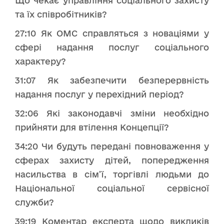
Що чекає управління соціального захисту
та їх співробітників?
27:10 Як ОМС справляться з новаціями у
сфері надання послуг соціального
характеру?
31:07 Як забезпечити безперервність
надання послуг у перехідний період?
32:06 Які законодавчі зміни необхідно
прийняти для втілення Концепції?
34:20 Чи будуть передані повноваження у
сферах захисту дітей, попередження
насильства в сім’ї, торгівлі людьми до
Національної соціальної сервісної
служби?
39:19 Коментар експерта щодо викликів