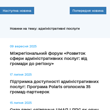
Наступна новина
Попередня новина
Новини на тему: адміністративні послуги
09 вересня 2025
Міжрегіональний форум «Розвиток
сфери адміністративних послуг: від
громади до регіону»
17 липня 2025
Підтримка доступності адміністративних
послуг: Програма Polaris оголосила 35
громад-партнерок
15 липня 2025
Сила двох: співпраця ЦНАП і ДПС як один