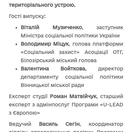
територіального устрою.
Гості випуску:
Віталій Музиченко
, заступник
Міністра соціальної політики України
Володимир Міцук
, голова платформи
«Соціальний захист» Асоціації ОТГ,
Білозірський міський голова
Валентина Войткова
, директор
департаменту соціальної політики
Вінницької міської ради
Експерт студії
Роман Матвійчук
, старший
експерт з адмінпослуг Програми «U-LEAD
з Європою»
Ведучий
Василь Сегін
, координатор