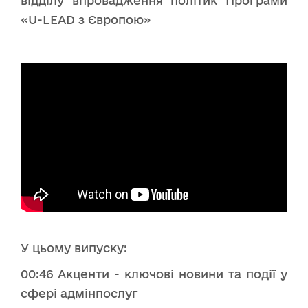
відділу впровадження політик Програми
«U-LEAD з Європою»
У цьому випуску:
00:46 Акценти - ключові новини та події у
сфері адмінпослуг