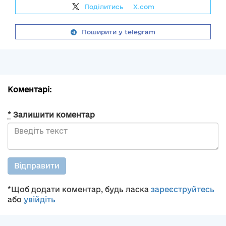
Поділитись
на
X.com
Поширити у telegram
Коментарі:
*
Залишити коментар
Відправити
*Щоб додати коментар, будь ласка
зареєструйтесь
або
увійдіть