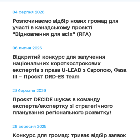
04 серпня 2026
Розпочинаємо відбір нових громад для
участі в канадському проєкті
“Відновлення для всіх” (RFA)
06 липня 2026
Відкритий конкурс для залучення
національних короткострокових
експертів з права U-LEAD з Європою, Фаза
III – Проєкт DRD-ES Team
23 березня 2026
Проєкт DECIDE шукає в команду
експерта/експертку зі стратегічного
планування регіонального розвитку!
26 вересня 2025
Конкурс для громад: триває відбір заявок