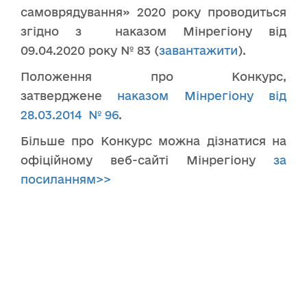
самоврядування» 2020 року проводиться
згідно з наказом Мінрегіону від
09.04.2020 року № 83 (
завантажити
).
Положення про Конкурс,
затверджене
наказом Мінрегіону від
28.03.2014 № 96
.
Більше про Конкурс можна дізнатися на
офіційному веб-сайті Мінрегіону
за
посиланням>>