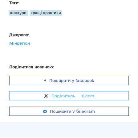
Теги:
конкурс
кращі практики
Джерело:
Мінрегіон
Поділитися новиною:
Поширити у facebook
Поділитись
на
X.com
Поширити у telegram