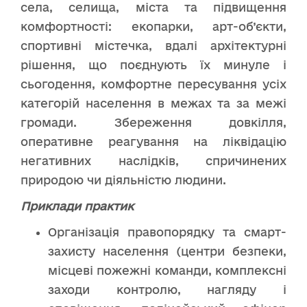
села, селища, міста та підвищення
комфортності: екопарки, арт-об’єкти,
спортивні містечка, вдалі архітектурні
рішення, що поєднують їх минуле і
сьогодення, комфортне пересування усіх
категорій населення в межах та за межі
громади. Збереження довкілля,
оперативне реагування на ліквідацію
негативних наслідків, спричинених
природою чи діяльністю людини.
Приклади практик
Організація правопорядку та смарт-
захисту населення (центри безпеки,
місцеві пожежні команди, комплексні
заходи контролю, нагляду і