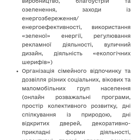
виробництво, благоустрій та
озеленення, заходи із
енергозбереження/
енергоефективності, використання
«зеленої» енергії, регулювання
рекламної діяльності, вуличний
дизайн, діяльність «екологічних
шерифів»)
Організація сімейного відпочинку та
дозвілля різних соціальних, вікових та
маломобільних груп населення
(онлайн розважальні програми,
простір колективного розвитку, дні
спілкування із природою, дні
відкритих дверей, декоративно-
прикладні форми діяльності,