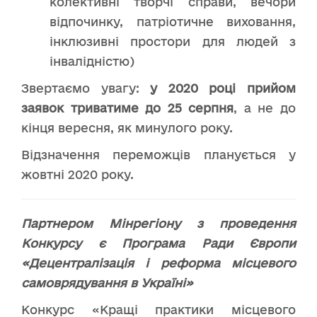
колективні творчі справи, вечори
відпочинку, патріотичне виховання,
інклюзивні простори для людей з
інвалідністю)
Звертаємо увагу:
у 2020 році
прийом
заявок триватиме до 25 серпня
, а не до
кінця вересня, як минулого року.
Відзначення переможців планується у
жовтні 2020 року.
Партнером Мінрегіону з проведення
Конкурсу є Програма Ради Європи
«Децентралізація і реформа місцевого
самоврядування в Україні»
Конкурс «Кращі практики місцевого