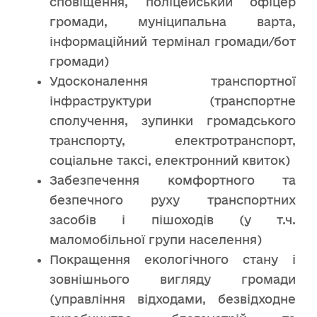
сповіщення, поліцейський офіцер
громади, муніципальна варта,
інформаційний термінал громади/бот
громади)
Удосконалення транспортної
інфраструктури (транспортне
сполучення, зупинки громадського
транспорту, електротранспорт,
соціальне таксі, електронний квиток)
Забезпечення комфортного та
безпечного руху транспортних
засобів і пішоходів (у т.ч.
маломобільної групи населення)
Покращення екологічного стану і
зовнішнього вигляду громади
(управління відходами, безвідходне