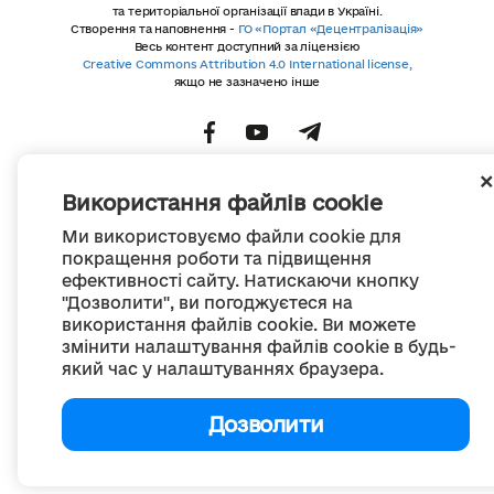
та територіальної організації влади в Україні.
Створення та наповнення -
ГО «Портал «Децентралізація»
Весь контент доступний за ліцензією
Creative Commons Attribution 4.0 International license,
якщо не зазначено інше
Використання файлів cookie
Ми використовуємо файли cookie для
покращення роботи та підвищення
ефективності сайту. Натискаючи кнопку
"Дозволити", ви погоджуєтеся на
використання файлів cookie. Ви можете
змінити налаштування файлів cookie в будь-
який час у налаштуваннях браузера.
Дозволити