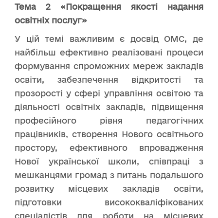
Тема 2 «Покращення якості надання
освітніх послуг»
У цій темі важливим є досвід ОМС, де
найбільш ефективно реалізовані процеси
формування спроможних мереж закладів
освіти, забезпечення відкритості та
прозорості у сфері управління освітою та
діяльності освітніх закладів, підвищення
професійного рівня педагогічних
працівників, створення Нового освітнього
простору, ефективного впровадження
Нової української школи, співпраці з
мешканцями громад з питань подальшого
розвитку місцевих закладів освіти,
підготовки висококваліфікованих
спеціалістів для роботи на місцевих