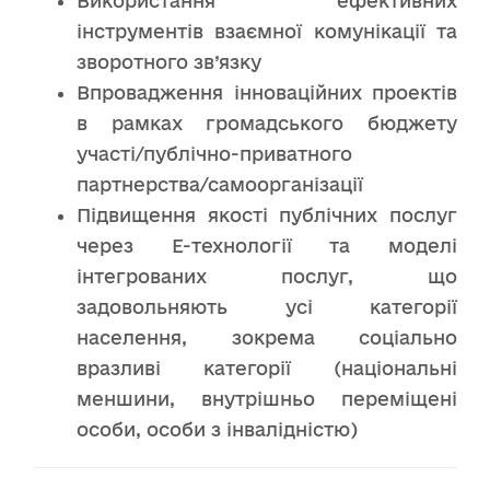
Використання ефективних
інструментів взаємної комунікації та
зворотного зв’язку
Впровадження інноваційних проектів
в рамках громадського бюджету
участі/публічно-приватного
партнерства/самоорганізації
Підвищення якості публічних послуг
через Е-технології та моделі
інтегрованих послуг, що
задовольняють усі категорії
населення, зокрема соціально
вразливі категорії (національні
меншини, внутрішньо переміщені
особи, особи з інвалідністю)