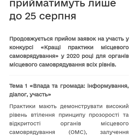
прийматимуть лише
до 25 серпня
Продовжується прийом заявок на участь у
конкурсі «Кращі практики місцевого
самоврядування» у 2020 році для органів
місцевого самоврядування всіх рівнів.
Тема 1 «Влада та громада: інформування,
діалог, участь»
Практики мають демонструвати високий
рівень втілення принципу прозорості та
відкритості органів місцевого
самоврядування (ОМС), залучення