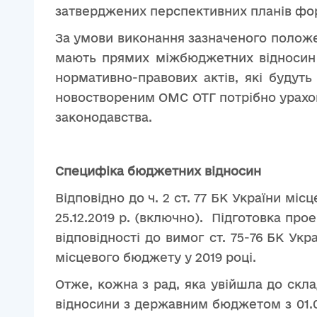
затверджених перспективних планів фо
За умови виконання зазначеного положе
мають прямих міжбюджетних відносин 
нормативно-правових актів, які будут
новоствореним ОМС ОТГ потрібно урахов
законодавства.
Специфіка бюджетних відносин
Відповідно до ч. 2 ст. 77 БК України мі
25.12.2019 р. (включно). Підготовка пр
відповідності до вимог ст. 75-76 БК У
місцевого бюджету у 2019 році.
Отже, кожна з рад, яка увійшла до скл
відносини з державним бюджетом з 01.0