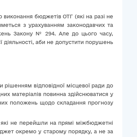
виконання бюджетів ОТГ (які на разі не
меться з урахуванням законодавчих та
жень Закону № 294. Але до цього часу,
 діяльності, аби не допустити порушень
ти рішенням відповідної місцевої ради до
дних матеріалів повинна здійснюватися у
ідних положень щодо складання прогнозу
а які не перейшли на прямі міжбюджетні
джет окремо у старому порядку, а не за