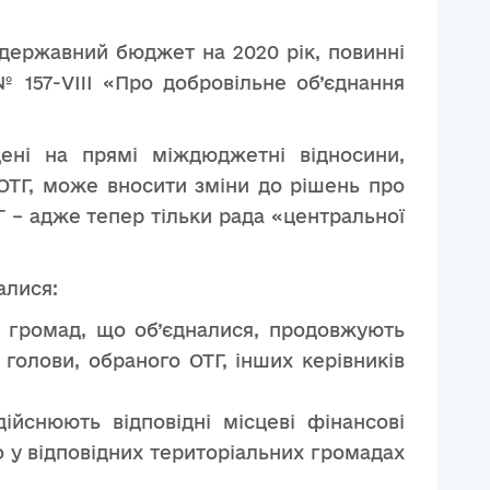
 державний бюджет на 2020 рік, повинні
№ 157-VIII «Про добровільне об’єднання
ені на прямі міждюджетні відносини,
 ОТГ, може вносити зміни до рішень про
 – адже тепер тільки рада «центральної
алися:
х громад, що об’єдналися, продовжують
 голови, обраного ОТГ, інших керівників
ійснюють відповідні місцеві фінансові
о у відповідних територіальних громадах