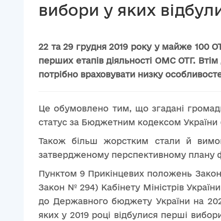
вибори у яких відбули
22 та 29 грудня 2019 року у майже 100 
перших етапів діяльності ОМС ОТГ. Втім
потрібно враховувати низку особливостей
Це обумовлено тим, що згадані грома
статус за Бюджетним кодексом України (
Також більш жорстким стали й вимо
затвердженому перспективному плану ф
Пунктом 9 Прикінцевих положень Закону 
Закон № 294) Кабінету Міністрів Україн
до Державного бюджету України на 202
яких у 2019 році відбулися перші вибо