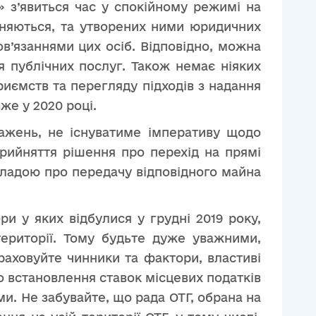
» з’явиться час у спокійному режимі на
пиняються, та утворених ними юридичних
в’язаннями цих осіб. Відповідно, можна
 публічних послуг. Також немає ніяких
иємств та перегляду підходів з надання
же у 2020 році.
важень, не існуватиме імперативу щодо
прийняття рішення про перехід на прямі
ладою про передачу відповідного майна
и у яких відбулися у грудні 2019 року,
ериторії. Тому будьте дуже уважними,
раховуйте чинники та фактори, властиві
о встановлення ставок місцевих податків
ми. Не забувайте, що рада ОТГ, обрана на