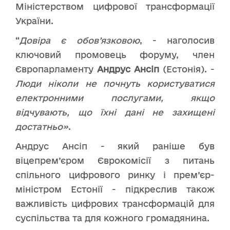
Міністерством цифрової трансформації
України.
“
Довіра є обов’язковою
, - наголосив
ключовий промовець форуму, член
Європарламенту
Андрус Ансіп
(Естонія). -
Люди ніколи не почнуть користуватися
електронними послугами, якщо
відчувають, що їхні дані не захищені
достатньо»
.
Андрус Ансіп - який раніше був
віцепрем’єром Єврокомісії з питань
спільного цифрового ринку і прем’єр-
міністром Естонії - підкреслив також
важливість цифрових трансформацій для
суспільства та для кожного громадянина.