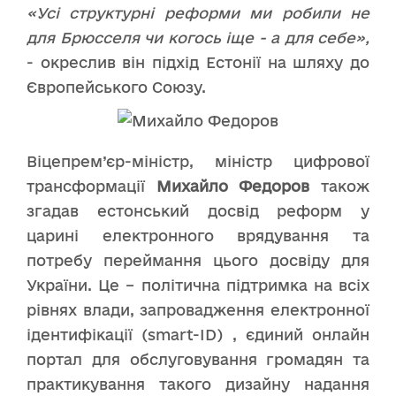
«Усі структурні реформи ми робили не
для Брюсселя чи когось іще - а для себе»,
- окреслив він підхід Естонії на шляху до
Європейського Союзу.
Віцепрем’єр-міністр, міністр цифрової
трансформації
Михайло Федоров
також
згадав естонський досвід реформ у
царині електронного врядування та
потребу переймання цього досвіду для
України. Це – політична підтримка на всіх
рівнях влади, запровадження електронної
ідентифікації (smart-ID) , єдиний онлайн
портал для обслуговування громадян та
практикування такого дизайну надання