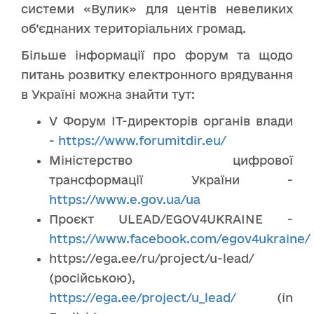
системи «Вулик» для центів невеликих
об’єднаних територіальних громад.
Більше інформації про форум та щодо
питань розвитку електронного врядування
в Україні можна знайти тут:
V Форум IT-директорів органів влади
-
https://www.forumitdir.eu/
Міністерство цифрової
трансформації України -
https://www.e.gov.ua/ua
Проєкт ULEAD/EGOV4UKRAINE -
https://www.facebook.com/egov4ukraine/
https://ega.ee/ru/project/u-lead/
(російською),
https://ega.ee/project/u_lead/
(in