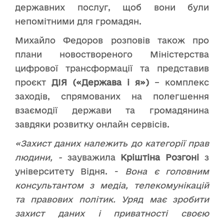
державних послуг, щоб вони були
непомітними для громадян.
Михайло Федоров розповів також про
плани новоствореного Міністерства
цифрової трансформації та представив
проєкт
ДІЯ («Держава і я»)
– комплекс
заходів, спрямованих на полегшення
взаємодії держави та громадянина
завдяки розвитку онлайн сервісів.
«Захист даних належить до категорії прав
людини, -
зауважила
Кріштіна Розгоні
з
університету Відня. -
Вона є головним
консультантом з медіа, телекомунікацій
та правових політик. Уряд має зробити
захист даних і приватності своєю