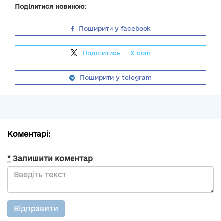
Поділитися новиною:
Поширити у facebook
Поділитись
на
X.com
Поширити у telegram
Коментарі:
*
Залишити коментар
Відправити