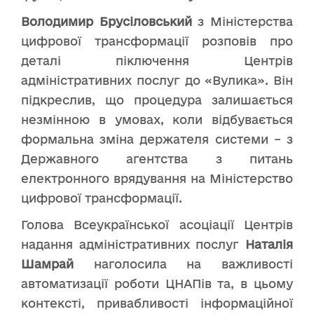
Володимир Брусіловський
з Міністерства
цифрової трансформації розповів про
деталі піключення Центрів
адміністративних послуг до «Вулика». Він
підкреслив, що процедура залишається
незмінною в умовах, коли відбувається
формальна зміна держателя системи – з
Державного агентства з питань
електронного врядування на Міністерство
цифрової трансформації.
Голова Всеукраїнської асоціації Центрів
надання адміністративних послуг
Наталія
Шамрай
наголосила на важливості
автоматизації роботи ЦНАПів та, в цьому
контексті, привабливості інформаційної