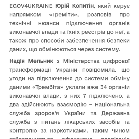
EGOV4UKRAINE
Юрій Копитін
, який керує
напрямком «Треміти», розповів про
технічні нюанси підключення органів
виконавчої влади та їхніх реєстрів до неї, а
також про способи забезпечення безпеки
даних, що обмінюються через систему.
Надія Мельник
з Міністерства цифрової
трансформації України повідомила, що
угоди на підключення до системи обміну
даними «Трембіта» уклали вже 34 органіи
виконавчої влади, з них 7 підключено, а
два здійснюють взаємодію – Національна
служба здоров’я України та Державна
служба з питань лікарських засобів та
контролю за наркотиками. Таким чином