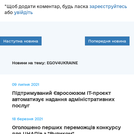
*Щоб додати коментар, будь ласка
зареєструйтесь
або
увійдіть
Наступна новина
Попередня новина
Новини на тему: EGOV4UKRAINE
09 липня 2021
Підтримуваний Євросоюзом IT-проєкт
автоматизує надання адміністративних
послуг
18 березня 2021
Оголошено перших переможців конкурсу
для ЦНАПів з "Вуликом"