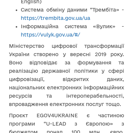
English)
Система обміну даними “Трембіта» -
https://trembita.gov.ua/ua
Інформаційна система «Вулик» -
https://vulyk.gov.ua/#/
Міністерство цифрової трансформації
України створено у вересні 2019 року.
Воно відповідає за формування та
реалізацію державної політики у сфері
цифровізації, відкритих даних,
національних електронних інформаційних
ресурсів та інтероперабельності,
впровадження електронних послуг тощо.
Проєкт EGOV4UKRAINE є частиною
програми “U-LEAD з Європою» з
бюджетом понад 100 млн. євро,