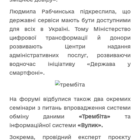
Людмила Рабчинська підкреслила, що
державні сервіси мають бути доступними
для всіх в Україні. Тому Міністерство
цифрової трансформації й донори
розвивають Центри надання
адміністративних послуг, розвиваючи
водночас ініціативу «Держава у
смартфоні».
На форумі відбулися також два окремих
семінари з питань впровадження системи
обміну даними
«Трембіта»
та
інформаційної системи
«Вулик».
Зокрема, провідний експерт проєкту