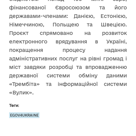
фінансованої Євросоюзом та його
державами-членами: Данією, Естонією,
Німеччиною, Польщею та Швецією.
Проєкт спрямовано на розвиток
електронного врядування в Україні,
покращення процесу надання
адміністративниx послуг на рівні громад і
міст завдяки розробці та впровадженню
державної системи обміну даними
«Трембіта» та інформаційної системи
«Вулик».
Теги:
EGOV4UKRAINE