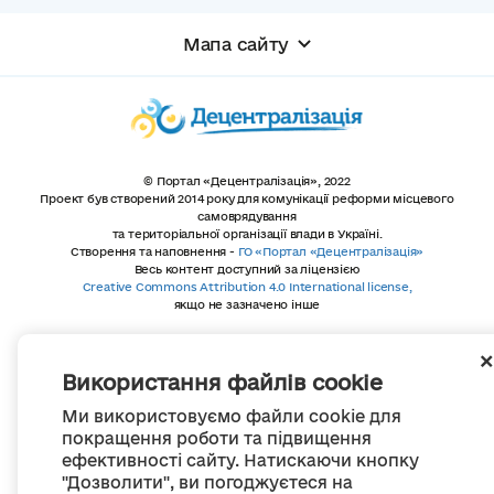
Мапа сайту
© Портал «Децентралізація», 2022
Проект був створений 2014 року для комунікації реформи місцевого
самоврядування
та територіальної організації влади в Україні.
Створення та наповнення -
ГО «Портал «Децентралізація»
Весь контент доступний за ліцензією
Creative Commons Attribution 4.0 International license,
якщо не зазначено інше
Використання файлів cookie
Ми використовуємо файли cookie для
покращення роботи та підвищення
ефективності сайту. Натискаючи кнопку
"Дозволити", ви погоджуєтеся на