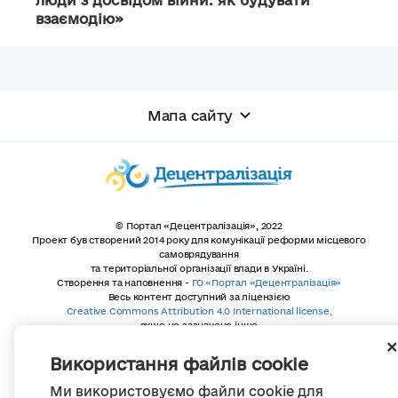
люди з досвідом війни: як будувати
взаємодію»
Мапа сайту
© Портал «Децентралізація», 2022
Проект був створений 2014 року для комунікації реформи місцевого
самоврядування
та територіальної організації влади в Україні.
Створення та наповнення -
ГО «Портал «Децентралізація»
Весь контент доступний за ліцензією
Creative Commons Attribution 4.0 International license,
якщо не зазначено інше
Використання файлів cookie
Ми використовуємо файли cookie для