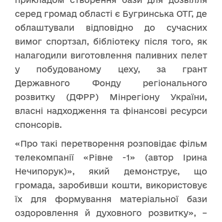
серед громад області є Бугринська ОТГ, де
облаштували відповідно до сучасних
вимог спортзал, бібліотеку після того, як
налагодили виготовлення паливних пелет
у побудованому цеху, за грант
Державного Фонду регіонального
розвитку (ДФРР) Мінрегіону України,
власні надходження та фінансові ресурси
спонсорів.
«Про такі перетворення розповідає фільм
телекомпанії «Рівне -1» (автор Ірина
Нечипорук)», який демонструє, що
громада, заробивши кошти, використовує
їх для формування матеріальної бази
оздоровлення й духовного розвитку», –