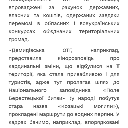
впроваджені за рахунок державних,
власних та коштів, одержаних завдяки
перемозі в обласних і всеукраїнських
конкурсах об’єднаних територіальних
громад.
«Демидівська ОТГ, наприклад,
представила кінорозповідь про
кардинальні зміни, що відбулися на її
території, яка стала привабливою і для
туристів, адже тут пролягає шлях до
Національного заповідника «Поле
Берестецької битви» (у народі побутує
стара назва «Козацькі могили»),
прокладені маршрути до водних перлин. У
кадрах бачимо, наприклад, впорядковані