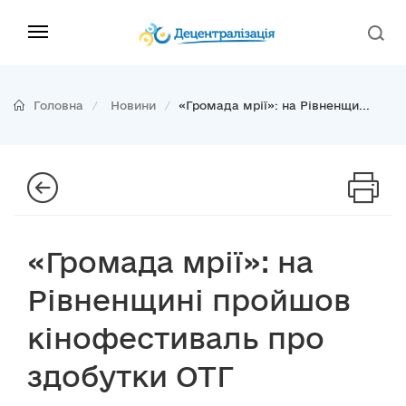
Головна
Новини
«Громада мрії»: на Рівненщи...
«Громада мрії»: на
Рівненщині пройшов
кінофестиваль про
здобутки ОТГ