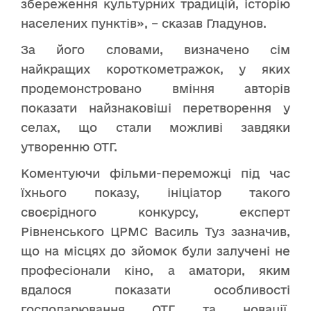
збереження культурних традицій, історію
населених пунктів», – сказав Гладунов.
За його словами, визначено сім
найкращих короткометражок, у яких
продемонстровано вміння авторів
показати найзнаковіші перетворення у
селах, що стали можливі завдяки
утворенню ОТГ.
Коментуючи фільми-переможці під час
їхнього показу, ініціатор такого
своєрідного конкурсу, експерт
Рівненського ЦРМС Василь Туз зазначив,
що на місцях до зйомок були залучені не
професіонали кіно, а аматори, яким
вдалося показати особливості
господарювання ОТГ та новації,