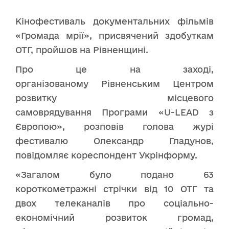
Кінофестиваль документальних фільмів
«Громада мрії», присвячений здобуткам
ОТГ, пройшов на Рівненщині.
Про це на заході,
організованому Рівненським Центром
розвитку місцевого
самоврядування Програми «U-LEAD з
Європою», розповів голова журі
фестивалю Олександр Гладунов,
повідомляє кореспондент Укрінформу.
«Загалом було подано 63
короткометражні стрічки від 10 ОТГ та
двох телеканалів про соціально-
економічний розвиток громад,