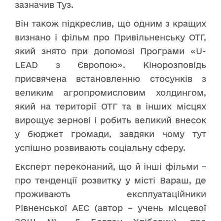
зазначив Туз.
Він також підкреслив, що одним з кращих
визнано і фільм про Привільненську ОТГ,
який знято при допомозі Програми «U-
LEAD з Європою». Кінорозповідь
присвячена встановленню стосунків з
великим агропромисловим холдингом,
який на території ОТГ та в інших місцях
вирощує зернові і робить великий внесок
у бюджет громади, завдяки чому тут
успішно розвивають соціальну сферу.
Експерт переконаний, що й інші фільми –
про тенденції розвитку у місті Вараш, де
проживають експлуатаційники
Рівненської АЕС (автор – учень місцевої