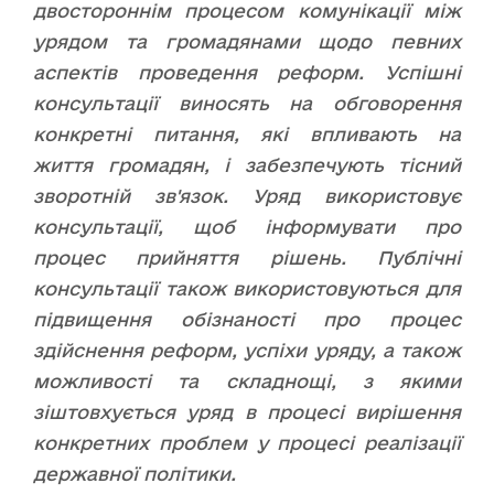
двостороннім процесом комунікації між
урядом та громадянами щодо певних
аспектів проведення реформ. Успішні
консультації виносять на обговорення
конкретні питання, які впливають на
життя громадян, і забезпечують тісний
зворотній зв'язок. Уряд використовує
консультації, щоб інформувати про
процес прийняття рішень. Публічні
консультації також використовуються для
підвищення обізнаності про процес
здійснення реформ, успіхи уряду, а також
можливості та складнощі, з якими
зіштовхується уряд в процесі вирішення
конкретних проблем у процесі реалізації
державної політики.