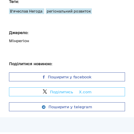
Теги:
В'ячеслав Негода
регіональний розвиток
Джерело:
Мінрегіон
Поділитися новиною:
Поширити у facebook
Поділитись
на
X.com
Поширити у telegram