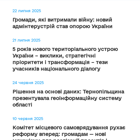
22 липня 2025
Громади, які витримали війну: новий
адмінтерустрій став опорою України
21 липня 2025
5 років нового територіального устрою
України – виклики, стратегічні
пріоритети і трансформація – тези
учасників національного діалогу
24 червня 2025
Рішення на основі даних: Тернопільщина
презентувала геоінформаційну систему
області
10 червня 2025
Комітет місцевого самоврядування рухає
реформу вперед: громадам — нові