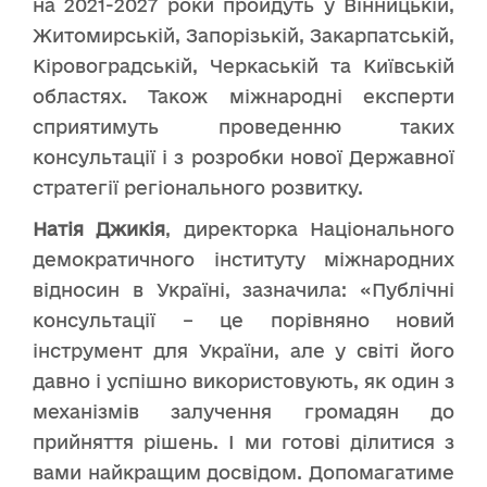
на 2021-2027 роки пройдуть у Вінницькій,
Житомирській, Запорізькій, Закарпатській,
Кіровоградській, Черкаській та Київській
областях. Також міжнародні експерти
сприятимуть проведенню таких
консультації і з розробки нової Державної
стратегії регіонального розвитку.
Натія Джикія
, директорка Національного
демократичного інституту міжнародних
відносин в Україні, зазначила: «Публічні
консультації – це порівняно новий
інструмент для України, але у світі його
давно і успішно використовують, як один з
механізмів залучення громадян до
прийняття рішень. І ми готові ділитися з
вами найкращим досвідом. Допомагатиме