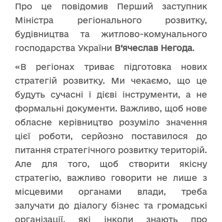
Про це повідомив Перший заступник
Міністра регіонального розвитку,
будівництва та житлово-комунального
господарства України
В’ячеслав Негода
.
«В регіонах триває підготовка нових
стратегій розвитку. Ми чекаємо, що це
будуть сучасні і дієві інструменти, а не
формальні документи. Важливо, щоб нове
обласне керівництво розуміло значення
цієї роботи, серйозно поставилося до
питання стратегічного розвитку територій.
Але для того, щоб створити якісну
стратегію, важливо говорити не лише з
місцевими органами влади, треба
залучати до діалогу бізнес та громадські
організації, які інколи знають про