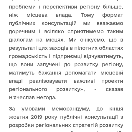
проблеми і перспективи регіону більше,
ніж місцева влада. Тому формат
публічних консультацій ми вважаємо
доречним і всіляко сприятимемо таким
діалогам на місцях. Ми очікуємо, що в
результаті цих заходів в пілотних областях
громадськість і підприємці відчуватимуть,
що вони залучені до розвитку регіону,
матимуть бажання допомагати місцевій
владі реалізовувати важливі проекти
регіонального розвитку», - сказав
В’ячеслав Негода.
За умовами меморандуму, до кінця
жовтня 2019 року публічні консультації з
розробки регіональних стратегій розвитку