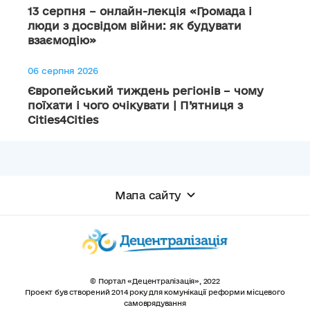
13 серпня – онлайн-лекція «Громада і
люди з досвідом війни: як будувати
взаємодію»
06 серпня 2026
Європейський тиждень регіонів – чому
поїхати і чого очікувати | П’ятниця з
Cities4Cities
Мапа сайту
© Портал «Децентралізація», 2022
Проект був створений 2014 року для комунікації реформи місцевого
самоврядування