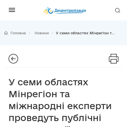
Головна
Новини
У семи областях Мінрегіон т...
У семи областях
Мінрегіон та
міжнародні експерти
проведуть публічні