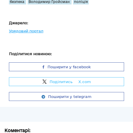
безпека
Володимир Гройсман
поліція
Джерело:
Урядовий портал
Поділитися новиною:
Поширити у facebook
Поділитись
на
X.com
Поширити у telegram
Коментарі: