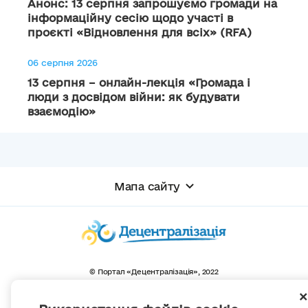
Анонс: 13 серпня запрошуємо громади на
інформаційну сесію щодо участі в
проєкті «Відновлення для всіх» (RFA)
06 серпня 2026
13 серпня – онлайн-лекція «Громада і
люди з досвідом війни: як будувати
взаємодію»
Мапа сайту
© Портал «Децентралізація», 2022
Проект був створений 2014 року для комунікації реформи місцевого
самоврядування
та територіальної організації влади в Україні.