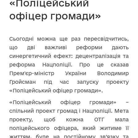
«Поліцейський
офіцер громади»
Сьогодні можна ще раз пересвідчитись,
що дві важливі реформи дають
синергетичний ефект: децентралізація та
реформа Нацполіції. Про це сказав
Прем'єр-міністр України Володимир
Гройсман під час запуску проекту
«Поліцейський офіцер громади».
«Поліцейський офіцер громади» –
спільний проект громад і Нацполіції. Мета
проекту, щоб кожна ОТГ мала
поліцейського офіцера, який житиме її
життям, буде на постійному зв’язку та