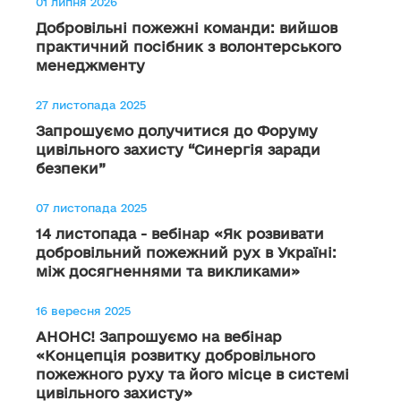
01 липня 2026
Добровільні пожежні команди: вийшов
практичний посібник з волонтерського
менеджменту
27 листопада 2025
Запрошуємо долучитися до Форуму
цивільного захисту “Синергія заради
безпеки”
07 листопада 2025
14 листопада - вебінар «Як розвивати
добровільний пожежний рух в Україні:
між досягненнями та викликами»
16 вересня 2025
АНОНС! Запрошуємо на вебінар
«Концепція розвитку добровільного
пожежного руху та його місце в системі
цивільного захисту»