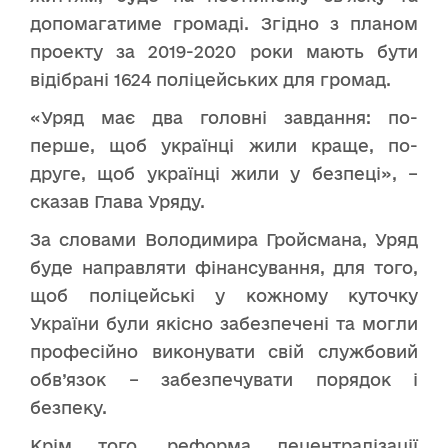
допомагатиме громаді. Згідно з планом
проекту за 2019-2020 роки мають бути
відібрані 1624 поліцейських для громад.
«Уряд має два головні завдання: по-
перше, щоб українці жили краще, по-
друге, щоб українці жили у безпеці», –
сказав Глава Уряду.
За словами Володимира Гройсмана, Уряд
буде направляти фінансування, для того,
щоб поліцейські у кожному куточку
України були якісно забезпечені та могли
професійно виконувати свій службовий
обв’язок – забезпечувати порядок і
безпеку.
Крім того, реформа децентралізації