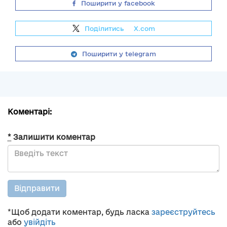
Поширити у facebook
Поділитись
на
X.com
Поширити у telegram
Коментарі:
*
Залишити коментар
Відправити
*Щоб додати коментар, будь ласка
зареєструйтесь
або
увійдіть