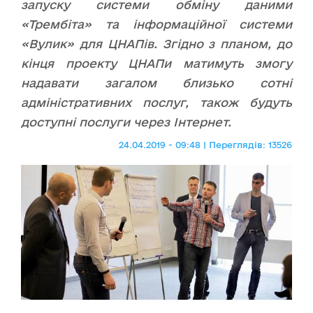
запуску системи обміну даними
«Трембіта» та інформаційної системи
«Вулик» для ЦНАПів. Згідно з планом, до
кінця проекту ЦНАПи матимуть змогу
надавати загалом близько сотні
адміністративних послуг, також будуть
доступні послуги через Інтернет.
24.04.2019 - 09:48 | Переглядів: 13526