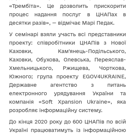
«Трембіта». Це дозволить прискорити
процес надання послуг в ЦНАПах в
десятки разів», — відмічає Марі Педак.
У семінарі взяли участь всі представники
проекту: співробітники ЦНАПів з Нової
Каховки, Кам'янець-Подільського,
Каховки, Обухова, Олевська, Переяслав-
Хмельницького, Ржищева, Чорткова,
Южного; група проекту EGOV4UKRAINE,
Державне агентство з питань
електронного урядування України та
компанія «Soft Xpansion Ukraine», яка
розробляє інформаційну систему.
До кінця 2020 року до 600 ЦНАПів по всій
Україні працюватимуть із інформаційною