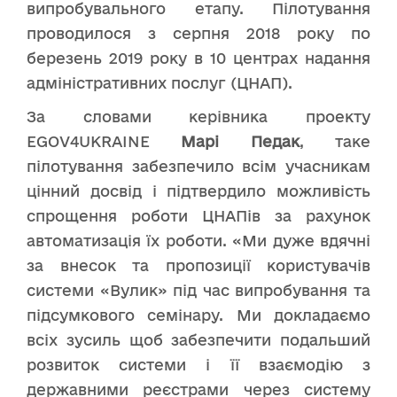
випробувального етапу. Пілотування
проводилося з серпня 2018 року по
березень 2019 року в 10 центрах надання
адміністративних послуг (ЦНАП).
За словами керівника проекту
EGOV4UKRAINE
Марі Педак
, таке
пілотування забезпечило всім учасникам
цінний досвід і підтвердило можливість
спрощення роботи ЦНАПів за рахунок
автоматизація їх роботи. «Ми дуже вдячні
за внесок та пропозиції користувачів
системи «Вулик» під час випробування та
підсумкового семінару. Ми докладаємо
всіх зусиль щоб забезпечити подальший
розвиток системи і її взаємодію з
державними реєстрами через систему