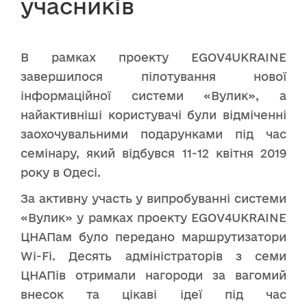
учасників
В рамках проекту EGOV4UKRAINE
завершилося пілотування нової
інформаційної системи «Вулик», а
найактивніші користувачі були відміченні
заохочувальними подарунками під час
семінару, який відбувся 11-12 квітня 2019
року в Одесі.
За активну участь у випробуванні системи
«Вулик» у рамках проекту EGOV4UKRAINE
ЦНАПам було передано маршрутизатори
Wi-Fi. Десять адміністраторів з семи
ЦНАПів отримали нагороди за вагомий
внесок та цікаві ідеї під час