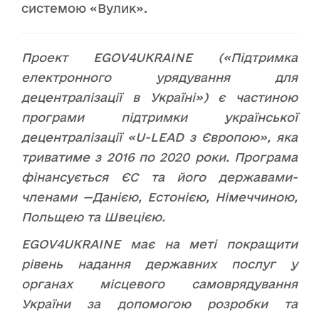
системою «Вулик».
Проект EGOV4UKRAINE («Підтримка
електронного урядування для
децентралізації в Україні») є частиною
програми підтримки української
децентралізації «U-LEAD з Європою», яка
триватиме з 2016 по 2020 роки. Програма
фінансується ЄС та його державами-
членами —Данією, Естонією, Німеччиною,
Польщею та Швецією.
EGOV4UKRAINE має на меті покращити
рівень надання державних послуг у
органах місцевого самоврядування
України за допомогою розробки та