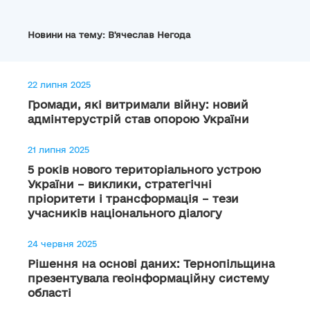
Новини на тему: В'ячеслав Негода
22 липня 2025
Громади, які витримали війну: новий
адмінтерустрій став опорою України
21 липня 2025
5 років нового територіального устрою
України – виклики, стратегічні
пріоритети і трансформація – тези
учасників національного діалогу
24 червня 2025
Рішення на основі даних: Тернопільщина
презентувала геоінформаційну систему
області