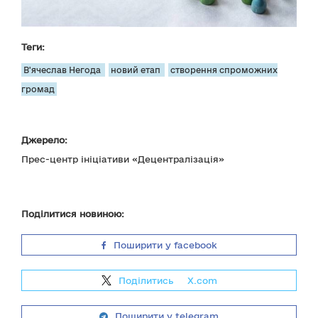
Теги:
В'ячеслав Негода
новий етап
створення спроможних
громад
Джерело:
Прес-центр ініціативи «Децентралізація»
Поділитися новиною:
Поширити у facebook
Поділитись
на
X.com
Поширити у telegram