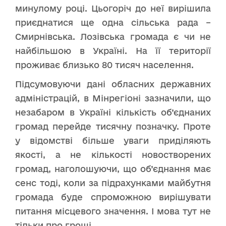
минулому році. Цьогоріч до неї вирішила
приєднатися ще одна сільська рада –
Смирнівська. Лозівська громада є чи не
найбільшою в Україні. На її території
проживає близько 80 тисяч населення.
Підсумовуючи дані обласних державних
адміністрацій, в Мінрегіоні зазначили, що
незабаром в Україні кількість об’єднаних
громад перейде тисячну позначку. Проте
у відомстві більше уваги приділяють
якості, а не кількості новостворених
громад, наголошуючи, що об’єднання має
сенс тоді, коли за підрахунками майбутня
громада буде спроможною вирішувати
питання місцевого значення. І мова тут не
тільки про гроші.