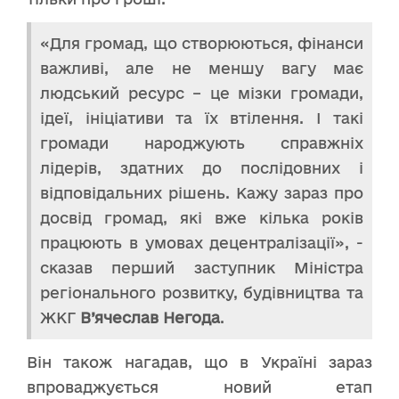
«Для громад, що створюються, фінанси
важливі, але не меншу вагу має
людський ресурс – це мізки громади,
ідеї, ініціативи та їх втілення. І такі
громади народжують справжніх
лідерів, здатних до послідовних і
відповідальних рішень. Кажу зараз про
досвід громад, які вже кілька років
працюють в умовах децентралізації», -
сказав перший заступник Міністра
регіонального розвитку, будівництва та
ЖКГ
В’ячеслав Негода
.
Він також нагадав, що в Україні зараз
впроваджується новий етап