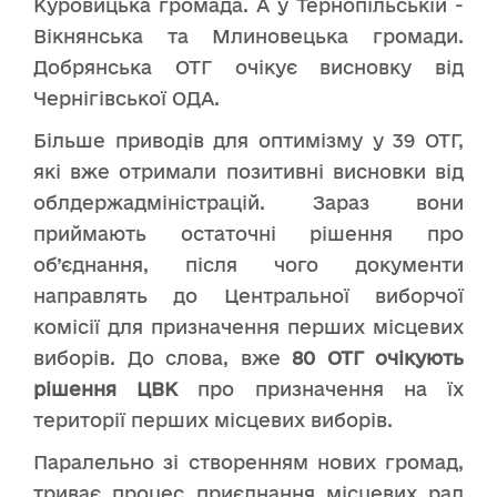
Куровицька громада. А у Тернопільській -
Вікнянська та Млиновецька громади.
Добрянська ОТГ очікує висновку від
Чернігівської ОДА.
Більше приводів для оптимізму у 39 ОТГ,
які вже отримали позитивні висновки від
облдержадміністрацій. Зараз вони
приймають остаточні рішення про
об’єднання, після чого документи
направлять до Центральної виборчої
комісії для призначення перших місцевих
виборів. До слова, вже
80 ОТГ очікують
рішення ЦВК
про призначення на їх
території перших місцевих виборів.
Паралельно зі створенням нових громад,
триває процес приєднання місцевих рад