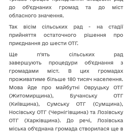
до об’єднаних громад та до міст
обласного значення.
Так вісім сільських рад - на стадії
прийняття остаточного рішення про
приєднання до шести ОТГ.
Ще п’ять сільських рад
завершують процедури об'єднання з
громадами міст. В цих громадах
проживатиме більше 180 тисяч населення.
Мова йде про майбутні Овруцьку ОТГ
(Житомирщина), Бучанську ОТГ
(Київщина), Сумську ОТГ (Сумщина),
Носівську ОТГ (Чернігівщина) та Лозівську
ОТГ (Харківщина). До речі, Лозівська
міська об’єднана громада створилася ще в