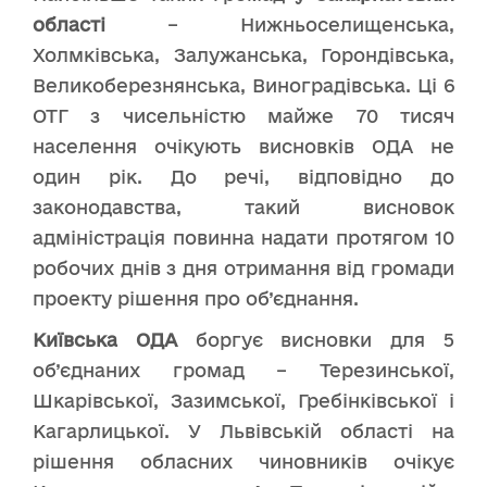
області
– Нижньоселищенська,
Холмківська, Залужанська, Горондівська,
Великоберезнянська, Виноградівська. Ці 6
ОТГ з чисельністю майже 70 тисяч
населення очікують висновків ОДА не
один рік. До речі, відповідно до
законодавства, такий висновок
адміністрація повинна надати протягом 10
робочих днів з дня отримання від громади
проекту рішення про об’єднання.
Київська ОДА
боргує висновки для 5
об’єднаних громад – Терезинської,
Шкарівської, Зазимської, Гребінківської і
Кагарлицької. У Львівській області на
рішення обласних чиновників очікує