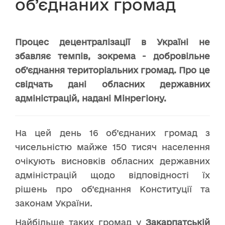
об’єднаних громад
Процес децентралізації в Україні не
збавляє темпів, зокрема - добровільне
об’єднання територіальних громад. Про це
свідчать дані обласних державних
адміністрацій, надані Мінрегіону.
На цей день 16 об’єднаних громад з
чисельністю майже 150 тисяч населення
очікують висновків обласних державних
адміністрацій щодо відповідності їх
рішень про об’єднання Конституції та
законам України.
Найбільше таких громад у
Закарпатській