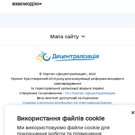
взаємодію»
Мапа сайту
© Портал «Децентралізація», 2022
Проект був створений 2014 року для комунікації реформи місцевого
самоврядування
та територіальної організації влади в Україні.
Створення та наповнення -
ГО «Портал «Децентралізація»
Весь контент доступний за ліцензією
Creative Commons Attribution 4.0 International license,
якщо не зазначено інше
Використання файлів cookie
Ми використовуємо файли cookie для
покращення роботи та підвищення