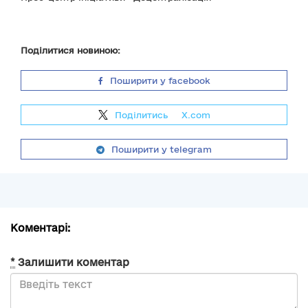
Поділитися новиною:
Поширити у facebook
Поділитись
на
X.com
Поширити у telegram
Коментарі:
*
Залишити коментар