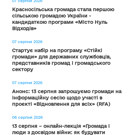
07 серпня 2026
Красносільська громада стала першою
сільською громадою України -
кандидаткою програми «Місто Нуль
Відходів»
07 серпня 2026
Стартує набір на програму «Стійкі
громади» для державних службовців,
представників громад і громадського
сектору
07 серпня 2026
Анонс: 13 серпня запрошуємо громади на
інформаційну сесію щодо участі в
проєкті «Відновлення для всіх» (RFA)
06 серпня 2026
13 серпня – онлайн-лекція «Громада і
люди з досвідом війни: як будувати