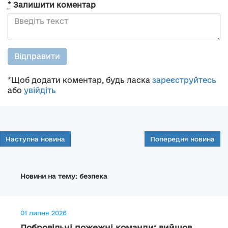
*
Залишити коментар
Відправити
*Щоб додати коментар, будь ласка
зареєструйтесь
або
увійдіть
Наступна новина
Попередня новина
Новини на тему: безпека
01 липня 2026
Добровільні пожежні команди: вийшов