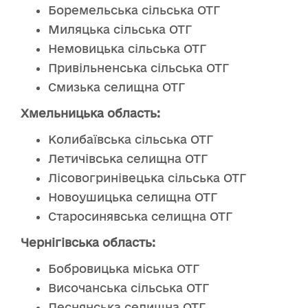
Боремельська сільська ОТГ
Миляцька сільська ОТГ
Немовицька сільська ОТГ
Привільненська сільська ОТГ
Смизька селищна ОТГ
Хмельницька область:
Колибаївська сільська ОТГ
Летичівська селищна ОТГ
Лісовогринівецька сільська ОТГ
Новоушицька селищна ОТГ
Старосинявська селищна ОТГ
Чернігівська область:
Бобровицька міська ОТГ
Височанська сільська ОТГ
Деснянська селищна ОТГ