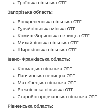
Троїцька сільська ОТГ
Запорізька область:
Воскресенська сільська ОТГ
Гуляйпільська міська ОТГ
Комиш-Зорянська селищна ОТГ
Михайлівська сільська ОТГ
Широківська сільська ОТГ
Івано-Франківська область:
Космацька сільська ОТГ
Ланчинська селищна ОТГ
Матеївецька сільська ОТГ
Рожнівська сільська ОТГ
Старобогородчанська сільська ОТГ
Рівненська область: