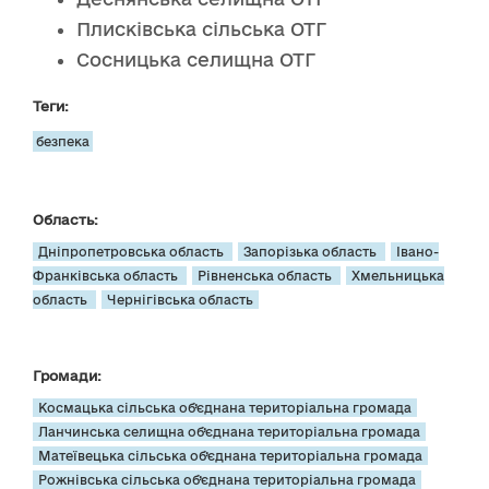
Плисківська сільська ОТГ
Сосницька селищна ОТГ
Теги:
безпека
Область:
Дніпропетровська область
Запорізька область
Івано-
Франківська область
Рівненська область
Хмельницька
область
Чернігівська область
Громади:
Космацька сільська об’єднана територіальна громада
Ланчинська селищна об’єднана територіальна громада
Матеївецька сільська об’єднана територіальна громада
Рожнівська сільська об’єднана територіальна громада