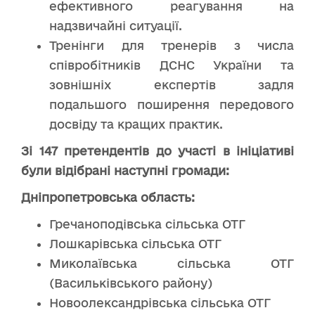
ефективного реагування на
надзвичайні ситуації.
Тренінги для тренерів з числа
співробітників ДСНС України та
зовнішніх експертів задля
подальшого поширення передового
досвіду та кращих практик.
Зі 147 претендентів до участі в ініціативі
були відібрані наступні громади:
Дніпропетровська область:
Гречаноподівська сільська ОТГ
Лошкарівська сільська ОТГ
Миколаївська сільська ОТГ
(Васильківського району)
Новоолександрівська сільська ОТГ