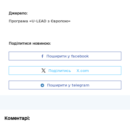
Джерело:
Програма «U-LEAD з Європою»
Поділитися новиною:
Поширити у facebook
Поділитись
на
X.com
Поширити у telegram
Коментарі: