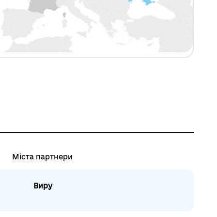
Міста партнери
Виру