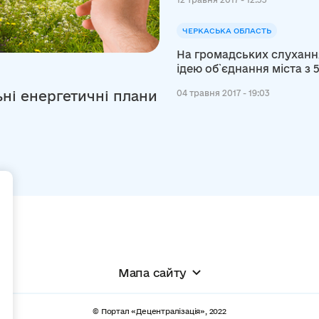
ЧЕРКАСЬКА ОБЛАСТЬ
На громадських слуханн
ідею об`єднання міста з 
ні енергетичні плани
04 травня 2017 - 19:03
+
Мапа сайту
© Портал «Децентралізація», 2022