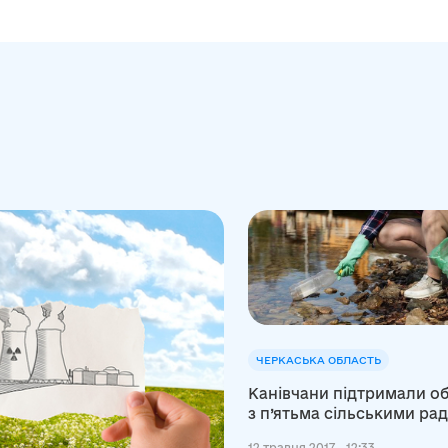
ЧЕРКАСЬКА ОБЛАСТЬ
Канівчани підтримали об
з п’ятьма сільськими ра
12 травня 2017 - 12:33