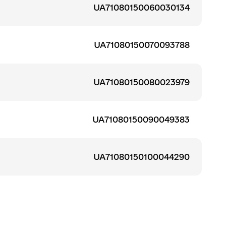
UA71080150060030134
UA71080150070093788
UA71080150080023979
UA71080150090049383
UA71080150100044290