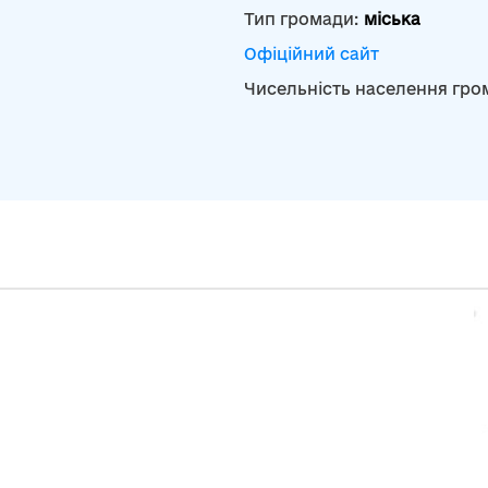
Тип громади:
міська
Офіційний сайт
Чисельність населення гро