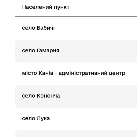
Населений пункт
село Бабичі
село Гамарня
місто Канів - адміністративний центр
село Кононча
село Лука