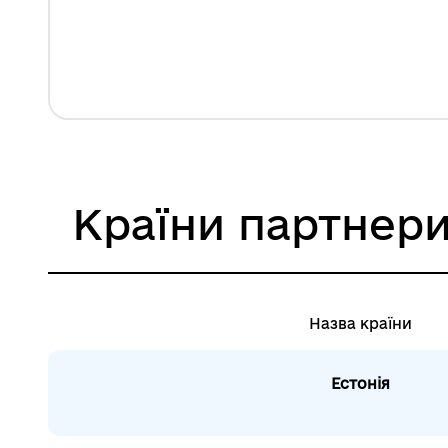
Країни партнер
Назва країни
Естонія