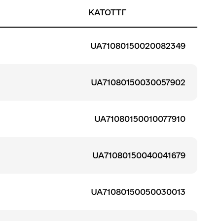
КАТОТТГ
UA71080150020082349
UA71080150030057902
UA71080150010077910
UA71080150040041679
UA71080150050030013