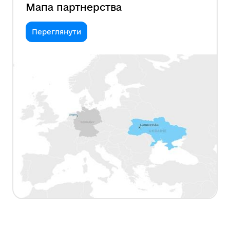
Мапа партнерства
Переглянути