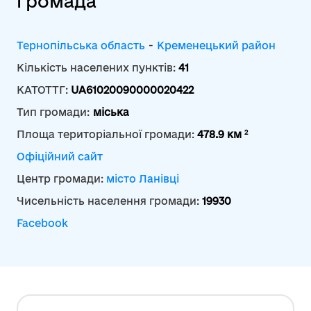
громада
Тернопільська область
-
Кременецький район
Кількість населених пунктів:
41
КАТОТТГ:
UA61020090000020422
Тип громади:
міська
2
Площа територіальної громади:
478.9 км
Офіційний сайт
Центр громади:
місто Ланівці
Чисельність населення громади:
19930
Facebook