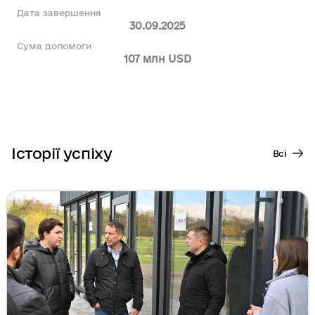
Дата завершення
30.09.2025
Сума допомоги
107 млн USD
Історії успіху
Всі