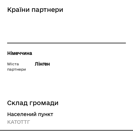
Країни партнери
Німеччина
Лінген
Міста
партнери
Склад громади
Населений пункт
КАТОТТГ