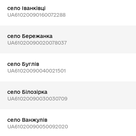
село Іванківці
UA61020090160072288
село Бережанка
UA61020090020078037
село Буглів
UA61020090040021501
село Білозірка
UA61020090030030709
село Ванжулів
UA61020090050092020