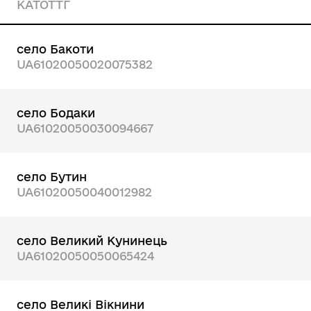
КАТОТТГ
село Бакоти
UA61020050020075382
село Бодаки
UA61020050030094667
село Бутин
UA61020050040012982
село Великий Кунинець
UA61020050050065424
село Великі Вікнини