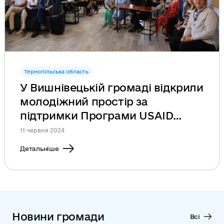
Тернопільська область
У Вишнівецькій громаді відкрили
молодіжний простір за
підтримки Програми USAID
DOBRE
11 червня 2024
Детальніше
Новини громади
Всі