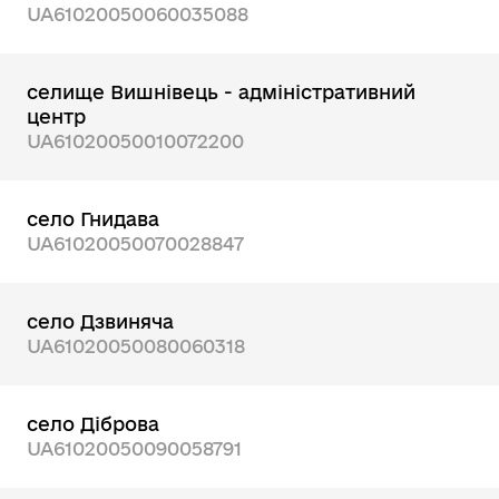
UA61020050060035088
селище Вишнівець - адміністративний
центр
UA61020050010072200
село Гнидава
UA61020050070028847
село Дзвиняча
UA61020050080060318
село Діброва
UA61020050090058791