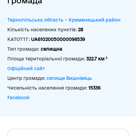
громада
Тернопільська область
-
Кременецький район
Кількість населених пунктів:
28
КАТОТТГ:
UA61020050000098539
Тип громади:
селищна
2
Площа територіальної громади:
322.7 км
Офіційний сайт
Центр громади:
селище Вишнівець
Чисельність населення громади:
15336
Facebook