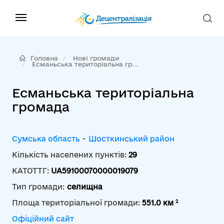
Головна
Нові громади
Есманьська територіальна гр...
Есманьська територіальна
громада
Сумська область
-
Шосткинський район
Кількість населених пунктів:
29
КАТОТТГ:
UA59100070000019079
Тип громади:
селищна
2
Площа територіальної громади:
551.0 км
Офіційний сайт