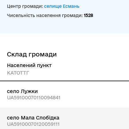
Центр громади:
селище Есмань
Чисельність населення громади:
1528
Склад громади
Населений пункт
КАТОТТГ
село Лужки
UA59100070110094841
село Мала Слобідка
UA59100070120059111