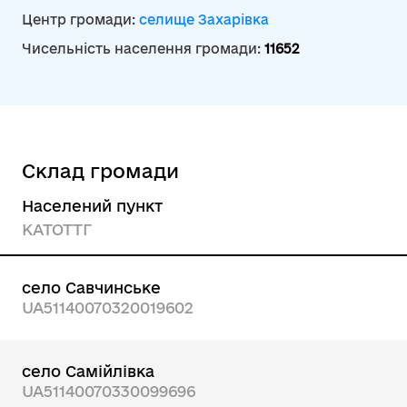
Центр громади:
селище Захарівка
Чисельність населення громади:
11652
Склад громади
Населений пункт
КАТОТТГ
село Савчинське
UA51140070320019602
село Самійлівка
UA51140070330099696