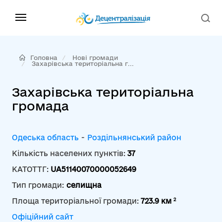
Головна
Нові громади
Захарівська територіальна г...
Захарівська територіальна
громада
Одеська область
-
Роздільнянський район
Кількість населених пунктів:
37
КАТОТТГ:
UA51140070000052649
Тип громади:
селищна
2
Площа територіальної громади:
723.9 км
Офіційний сайт