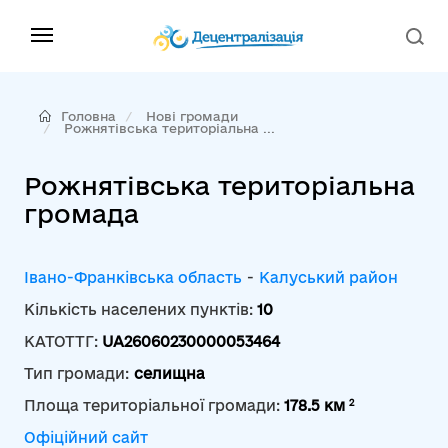
Головна
Нові громади
Рожнятівська територіальна ...
Рожнятівська територіальна
громада
Івано-Франківська область
-
Калуський район
Кількість населених пунктів:
10
КАТОТТГ:
UA26060230000053464
Тип громади:
селищна
2
Площа територіальної громади:
178.5 км
Офіційний сайт