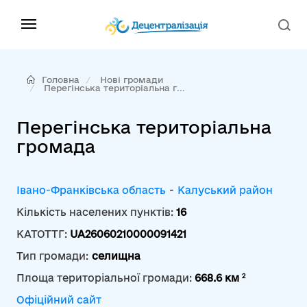
Головна
Нові громади
Перегінська територіальна г...
Перегінська територіальна
громада
Івано-Франківська область
-
Калуський район
Кількість населених пунктів:
16
КАТОТТГ:
UA26060210000091421
Тип громади:
селищна
2
Площа територіальної громади:
668.6 км
Офіційний сайт