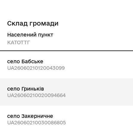
Склад громади
Населений пункт
КАТОТТГ
село Бабське
UA26060210120043099
село Гриньків
UA26060210020094664
село Закерничне
UA26060210030086805