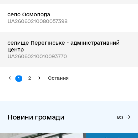
село Осмолода
UA26060210080057398
селище Перегінське - адміністративний
центр
UA26060210010093770
2
Остання
1
Новини громади
Всі