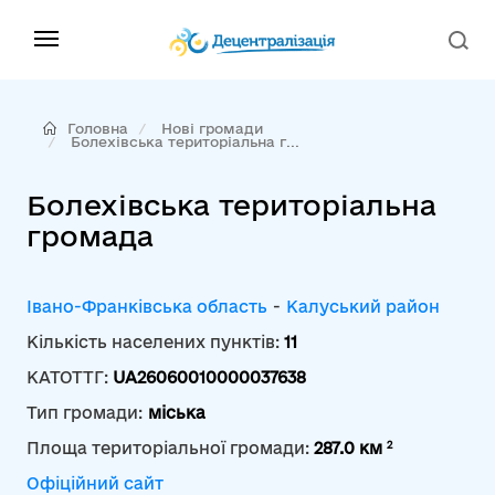
Головна
Нові громади
Болехівська територіальна г...
Болехівська територіальна
громада
Івано-Франківська область
-
Калуський район
Кількість населених пунктів:
11
КАТОТТГ:
UA26060010000037638
Тип громади:
міська
2
Площа територіальної громади:
287.0 км
Офіційний сайт