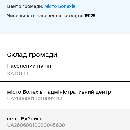
Центр громади:
місто Болехів
Чисельність населення громади:
19129
Склад громади
Населений пункт
КАТОТТГ
місто Болехів - адміністративний центр
UA26060010010092713
село Бубнище
UA26060010020045600