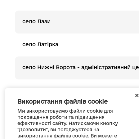
село Лази
село Латірка
село Нижні Ворота - адміністративний ц
2
Остання
1
Використання файлів cookie
Ми використовуємо файли cookie для
покращення роботи та підвищення
ефективності сайту. Натискаючи кнопку
"Дозволити", ви погоджуєтеся на
використання файлів cookie. Ви можете