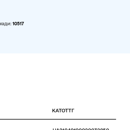
мади:
10517
КАТОТТГ