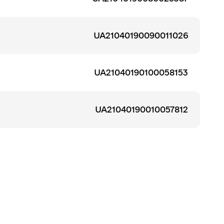
UA21040190090011026
UA21040190100058153
UA21040190010057812