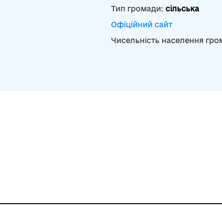
Тип громади:
сільська
Офіційний сайт
Чисельність населення гро