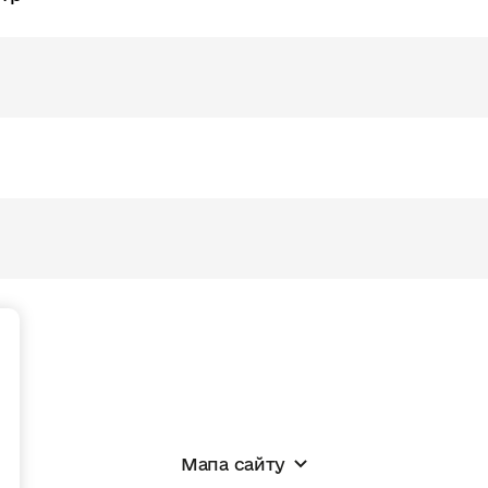
+
Мапа сайту