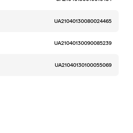
UA21040130080024465
UA21040130090085239
UA21040130100055069