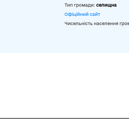
Тип громади:
селищна
Офіційний сайт
Чисельність населення гро