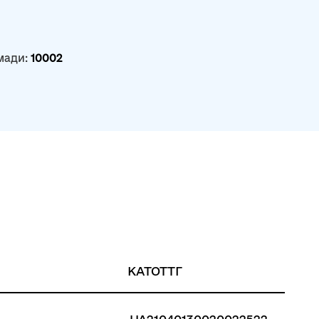
мади:
10002
КАТОТТГ