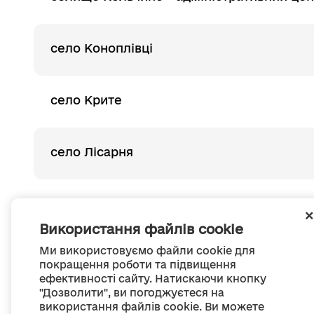
село Коноплівці
село Крите
село Лісарня
2
Остання
1
Використання файлів cookie
Ми використовуємо файли cookie для
покращення роботи та підвищення
ефективності сайту. Натискаючи кнопку
"Дозволити", ви погоджуєтеся на
використання файлів cookie. Ви можете