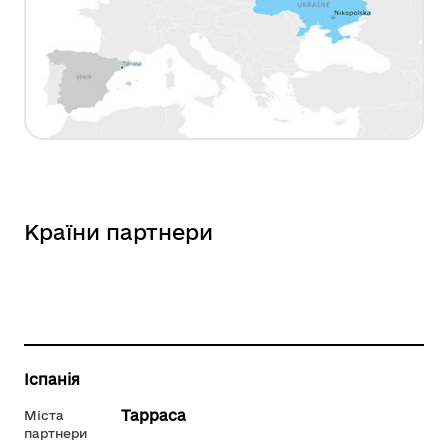
Країни партнери
Іспанія
Тарраса
Міста
партнери