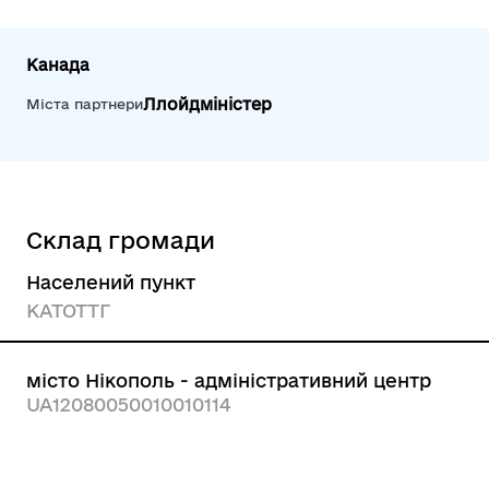
Канада
Ллойдміністер
Міста партнери
Склад громади
Населений пункт
КАТОТТГ
місто Нікополь - адміністративний центр
UA12080050010010114