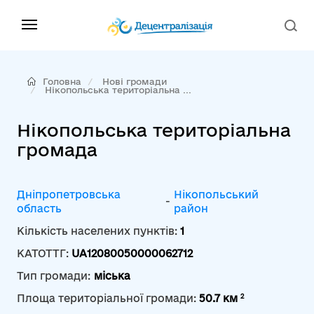
Головна
Нові громади
Нікопольська територіальна ...
Нікопольська територіальна
громада
Дніпропетровська
Нікопольський
-
область
район
Кількість населених пунктів:
1
КАТОТТГ:
UA12080050000062712
Тип громади:
міська
2
Площа територіальної громади:
50.7 км