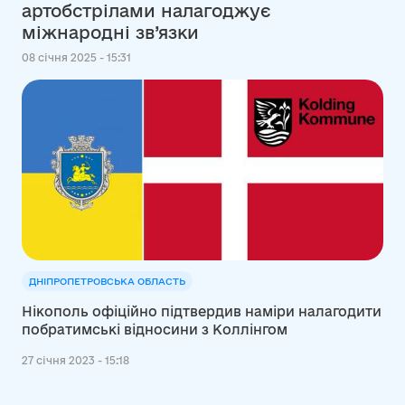
артобстрілами налагоджує
міжнародні зв’язки
08 січня 2025 - 15:31
ДНІПРОПЕТРОВСЬКА ОБЛАСТЬ
Нікополь офіційно підтвердив наміри налагодити
побратимські відносини з Коллінгом
27 січня 2023 - 15:18