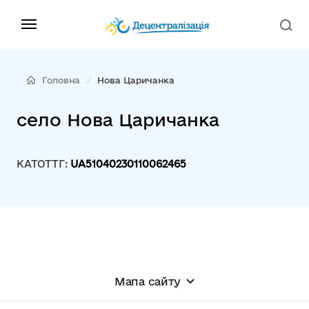
Головна
Нова Царичанка
село Нова Царичанка
КАТОТТГ:
UA51040230110062465
Мапа сайту