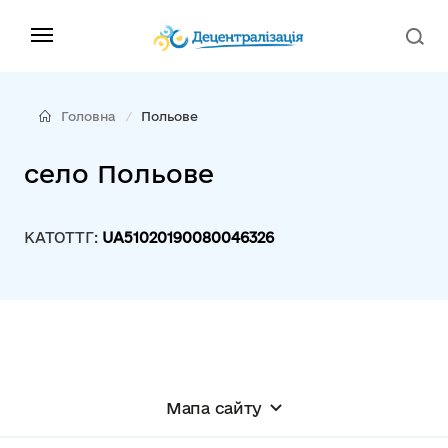
Головна
Польове
село Польове
КАТОТТГ:
UA51020190080046326
Мапа сайту