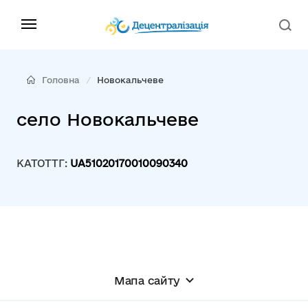
Головна
Новокальчеве
село Новокальчеве
КАТОТТГ:
UA51020170010090340
Мапа сайту