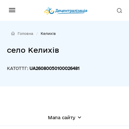
Головна
Келихів
село Келихів
КАТОТТГ:
UA26080050100026481
Мапа сайту