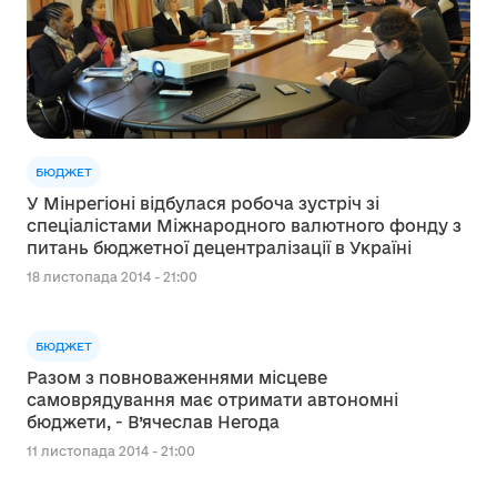
БЮДЖЕТ
У Мінрегіоні відбулася робоча зустріч зі
спеціалістами Міжнародного валютного фонду з
питань бюджетної децентралізації в Україні
18 листопада 2014 - 21:00
БЮДЖЕТ
Разом з повноваженнями місцеве
самоврядування має отримати автономні
бюджети, - В’ячеслав Негода
11 листопада 2014 - 21:00