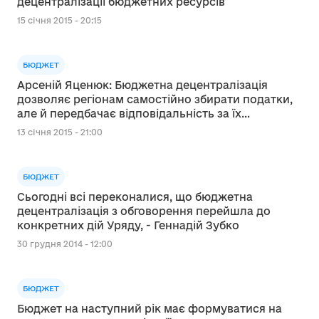
децентралізації бюджетних ресурсів
15 січня 2015 - 20:15
БЮДЖЕТ
Арсеній Яценюк: Бюджетна децентралізація
дозволяє регіонам самостійно збирати податки,
але й передбачає відповідальність за їх
використання
13 січня 2015 - 21:00
БЮДЖЕТ
Сьогодні всі переконалися, що бюджетна
децентралізація з обговорення перейшла до
конкретних дій Уряду, - Геннадій Зубко
30 грудня 2014 - 12:00
БЮДЖЕТ
Бюджет на наступний рік має формуватися на