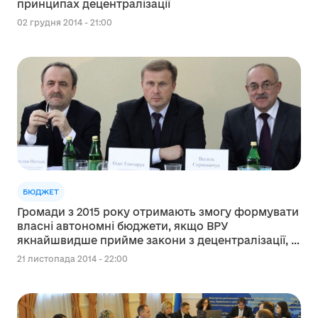
принципах децентралізації
02 грудня 2014 - 21:00
БЮДЖЕТ
Громади з 2015 року отримають змогу формувати
власні автономні бюджети, якщо ВРУ
якнайшвидше прийме закони з децентралізації, -
В. Негода
21 листопада 2014 - 22:00