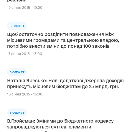
19 січня 2015 - 19:00
БЮДЖЕТ
Щоб остаточно розділити повноваження між
місцевими громадами та центральною владою,
потрібно внести зміни до понад 100 законів
17 січня 2015 - 13:00
БЮДЖЕТ
Наталія Яресько: Нові додаткові джерела доходів
принесуть місцевим бюджетам до 25 млрд. грн.
16 січня 2015 - 16:00
БЮДЖЕТ
В.Гройсман: Змінами до Бюджетного кодексу
запроваджуються суттєві елементи