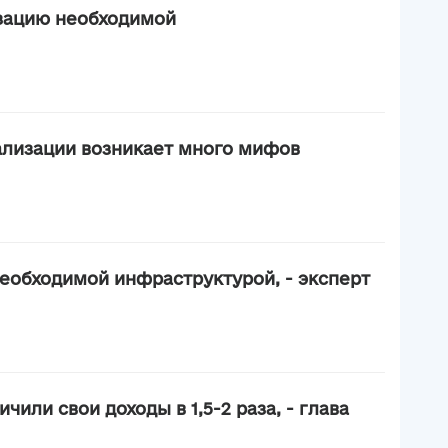
зацию необходимой
ализации возникает много мифов
еобходимой инфраструктурой, - эксперт
или свои доходы в 1,5-2 раза, - глава