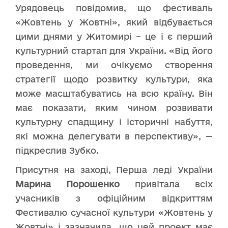
Урядовець повідомив, що фестиваль
«Жовтень у Жовтні», який відбувається
цими днями у Житомирі – це і є перший
культурний стартап для України. «Від його
проведення, ми очікуємо створення
стратегії щодо розвитку культури, яка
може масштабуватись на всю країну. Він
має показати, яким чином розвивати
культурну спадщину і історичні набуття,
які можна делегувати в перспективу», —
підкреслив Зубко.
Присутня на заході, Перша леді України
Марина Порошенко
привітала всіх
учасників з офіційним відкриттям
Фестивалю сучасної культури «Жовтень у
Жовтні» і зазначила, що цей проект має