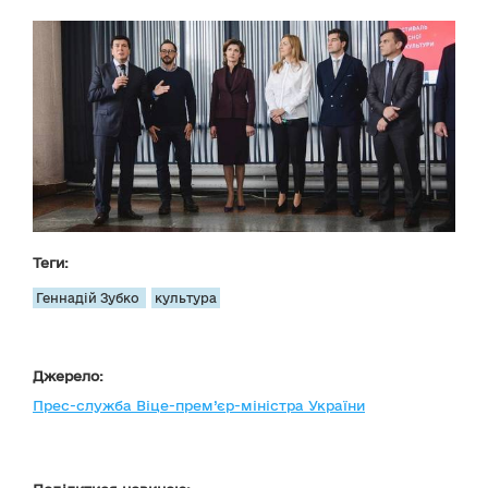
Теги:
Геннадій Зубко
культура
Джерело:
Прес-служба Віце-прем’єр-міністра України