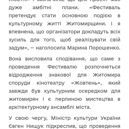
дуже амбітні плани. «Фестиваль
претендує стати основною подією в
культурному житті Житомирщини. І я
впевнена, що організатори докладуть всіх
зусиль для того, щоб реалізувати свій
задум», — наголосила Марина Порошенко.
Вона висловила сподівання, що саме з
проведення Фестивалю розпочнеться
відродження знакової для Житомира
споруди кінотеатру «Жовтень», який
завжди був культурним осередком для
житомирян і є перлиною мистецтва в
архітектурному ансамблі міста.
У свою чергу, Міністр культури України
Євген Нищук підкреслив, що проведення