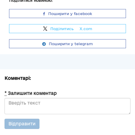
Поділитися новиною:
Поширити у facebook
Поділитись
на
X.com
Поширити у telegram
Коментарі:
*
Залишити коментар
Відправити