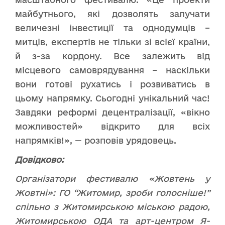
майбутнього, які дозволять залучати
величезні інвестиції та однодумців –
митців, експертів не тільки зі всієї країни,
й з-за кордону. Все залежить від
місцевого самоврядування – наскільки
вони готові рухатись і розвиватись в
цьому напрямку. Сьогодні унікальний час!
Завдяки реформі децентралізації, «вікно
можливостей» відкрито для всіх
напрямків!», — розповів урядовець.
Довідково:
Організатори фестивалю «Жовтень у
Жовтні»: ГО “Житомир, зроби голосніше!”
спільно з Житомирською міською радою,
Житомирською ОДА та арт-центром Я-