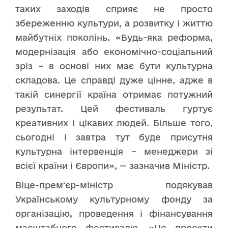
таких заходів сприяє не просто
збереженню культури, а розвитку і життю
майбутніх поколінь. «Будь-яка реформа,
модернізація або економічно-соціальний
зріз – в основі них має бути культурна
складова. Це справді дуже цінне, адже в
такій синергії країна отримає потужний
результат. Цей фестиваль гуртує
креативних і цікавих людей. Більше того,
сьогодні і завтра тут буде присутня
культурна інтервенція – менеджери зі
всієї країни і Європи», — зазначив Міністр.
Віце-прем‘єр-міністр подякував
Українському культурному фонду за
організацію, проведення і фінансування
масштабного фестивалю. «Це проекти