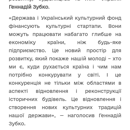
Геннадій Зубко
.
«Держава і Український культурний фонд
фінансують культурні стартапи. Вони
можуть працювати набагато глибше на
економіку країни, ніж будь-яке
підприємство. Це новий простір для
розвитку, який покаже нашій молоді – хто
ми є, куди рухається країна і чим нам
потрібно конкурувати у світі. І це
конкуренція не тільки між областями в
аспекті відновлення і реконструкції
історичних будівель. Це відновлення і
створення нових культурних традицій
нашої держави», — наголосив Геннадій
Зубко.