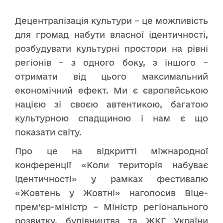
Децентралізація культури – це можливість
для громад набути власної ідентичності,
розбудувати культурні простори на рівні
регіонів – з одного боку, з іншого –
отримати від цього максимальний
економічний ефект. Ми є європейською
нацією зі своєю автентикою, багатою
культурною спадщиною і нам є що
показати світу.
Про це на відкритті міжнародної
конференції «Коли територія набуває
ідентичності» у рамках фестивалю
«Жовтень у Жовтні» наголосив Віце-
прем’єр-міністр – Міністр регіонального
розвитку, будівництва та ЖКГ України