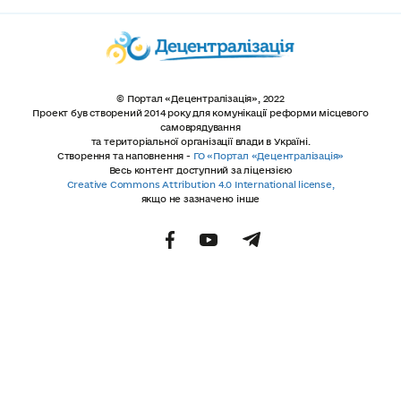
© Портал «Децентралізація», 2022
Проект був створений 2014 року для комунікації реформи місцевого
самоврядування
та територіальної організації влади в Україні.
Створення та наповнення -
ГО «Портал «Децентралізація»
Весь контент доступний за ліцензією
Creative Commons Attribution 4.0 International license,
якщо не зазначено інше