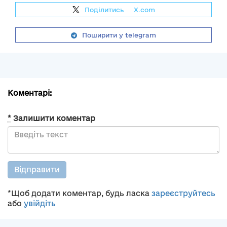
Поділитись
на
X.com
Поширити у telegram
Коментарі:
*
Залишити коментар
Відправити
*Щоб додати коментар, будь ласка
зареєструйтесь
або
увійдіть