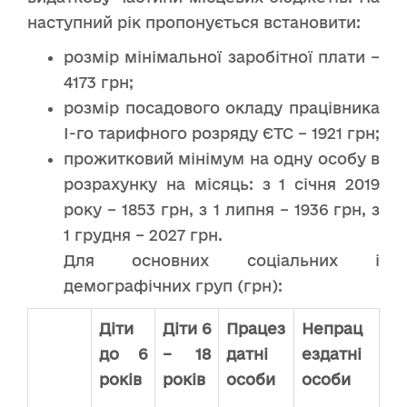
наступний рік пропонується встановити:
розмір мінімальної заробітної плати –
4173 грн;
розмір посадового окладу працівника
І-го тарифного розряду ЄТС – 1921 грн;
прожитковий мінімум на одну особу в
розрахунку на місяць: з 1 січня 2019
року – 1853 грн, з 1 липня – 1936 грн, з
1 грудня – 2027 грн.
Для основних соціальних і
демографічних груп (грн):
Діти
Діти 6
Працез
Непрац
до 6
– 18
датні
ездатні
років
років
особи
особи