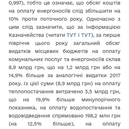
0,997), тобто це означає, що обсяг коштів
на оплату енергоносіїв слід збільшити на
10% проти поточного року. Одночасно з
цим слід зазначити, що за інформацією
Казначейства (читати
ТУТ
і
ТУТ
), за перше
півріччя цього року загальний обсяг
видатків місцевих бюджетів на оплату
комунальних послуг та енергоносіїв склав
8,9 млрд грн, що на 1,2 млрд грн або на
14,9% більше за аналогічні видатки 2017
року. Із цієї суми (8,9 млрд грн) на оплату
теплопостачання витрачено 3,5 млрд грн,
що на 19,9% більше минулорічного
показника, на оплату водопостачання та
водовідведення спрямовано 198,2 млн грн
(на 12,5% більше), на оплату