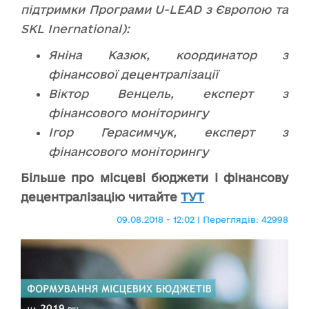
підтримки Програми U-LEAD з Європою та
SKL Inernational):
Яніна Казюк, координатор з
фінансової децентралізації
Віктор Венцель, експерт з
фінансового моніторингу
Ігор Герасимчук, експерт з
фінансового моніторингу
Більше про місцеві бюджети і фінансову
децентралізацію читайте
ТУТ
09.08.2018 - 12:02 | Переглядів: 42998