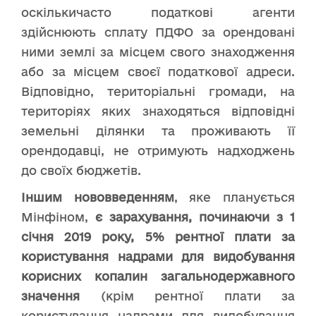
оскількичасто податкові агенти
здійснюють сплату ПДФО за орендовані
ними землі за місцем свого знаходження
або за місцем своєї податкової адреси.
Відповідно, територіальні громади, на
територіях яких знаходяться відповідні
земельні ділянки та проживають її
орендодавці, не отримують надходжень
до своїх бюджетів.
Іншим нововведенням
, яке планується
Мінфіном,
є зарахування, починаючи з 1
січня 2019 року, 5% рентної плати за
користування надрами для видобування
корисних копалин загальнодержавного
значення
(крім рентної плати за
користування надрами для видобування