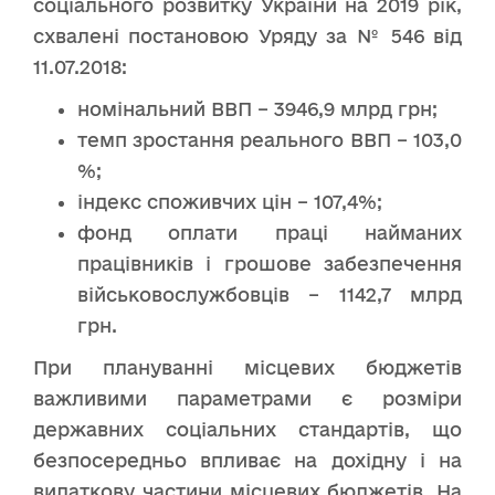
соціального розвитку України на 2019 рік,
схвалені постановою Уряду за № 546 від
11.07.2018:
номінальний ВВП – 3946,9 млрд грн;
темп зростання реального ВВП – 103,0
%;
індекс споживчих цін – 107,4%;
фонд оплати праці найманих
працівників і грошове забезпечення
військовослужбовців – 1142,7 млрд
грн.
При плануванні місцевих бюджетів
важливими параметрами є розміри
державних соціальних стандартів, що
безпосередньо впливає на дохідну і на
видаткову частини місцевих бюджетів. На