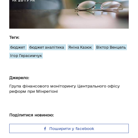
Теги:
бюджет
бюджет аналітика
Яніна Казюк
Віктор Венцель
Ігор Герасимчук
Джерело:
Група фінансового моніторингу Центрального офісу
реформ при Мінрегіоні
Поділитися новиною:
Поширити у facebook