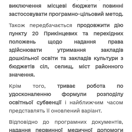
виключення місцеві бюджети повинні
застосовувати програмно-цільовий метод.
Також передбачається
продовжити дію
пункту 20 Прикінцевих та перехідних
положень щодо надання права
здійснювати утримання закладів
дошкільної освіти та закладів культури з
бюджетів сіл, селищ, міст районного
значення.
Крім того,
триває робота по
удосконаленню формули розподілу
освітньої субвенції
і найближчим часом
представлять її оновлений варіант.
Відповідно до програмних документів,
надання первинної медичної допомоги