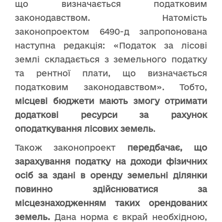
що визначається податковим
законодавством. Натомість
законопроектом 6490-д запропонована
наступна редакція: «Податок за лісові
землі складається з земельного податку
та рентної плати, що визначається
податковим законодавством». Тобто,
місцеві бюджети мають змогу отримати
додаткові ресурси за рахунок
оподаткування лісових земель
.
Також законопроект
передбачає, що
зарахування податку на доходи фізичних
осіб за здані в оренду земельні ділянки
повинно здійснюватися за
місцезнаходженням таких орендованих
земель.
Дана норма є вкрай необхідною,