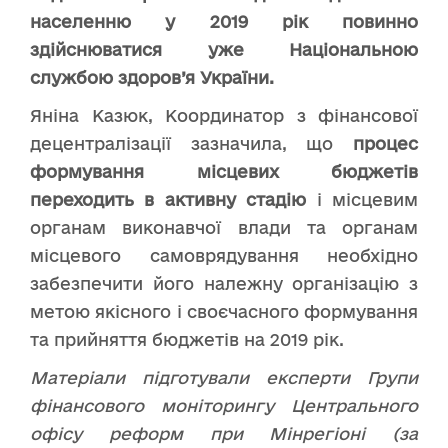
населенню у 2019 рік повинно
здійснюватися уже Національною
службою здоров’я України.
Яніна Казюк, Координатор з фінансової
децентралізації зазначила, що
процес
формування місцевих бюджетів
переходить в активну стадію
і місцевим
органам виконавчої влади та органам
місцевого самоврядування необхідно
забезпечити його належну організацію з
метою якісного і своєчасного формування
та прийняття бюджетів на 2019 рік.
Матеріали підготували експерти Групи
фінансового моніторингу Центрального
офісу реформ при Мінрегіоні (за