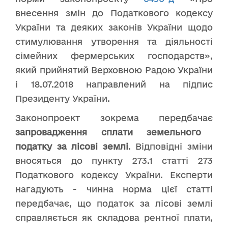
внесення змін до Податкового кодексу
України та деяких законів України щодо
стимулювання утворення та діяльності
сімейних фермерських господарств»,
який прийнятий Верховною Радою України
і 18.07.2018 направлений на підпис
Президенту України.
Законопроект зокрема передбачає
запровадження сплати земельного
податку за лісові землі
. Відповідні зміни
вносяться до пункту 273.1 статті 273
Податкового кодексу України. Експерти
нагадують - чинна норма цієї статті
передбачає, що податок за лісові землі
справляється як складова рентної плати,