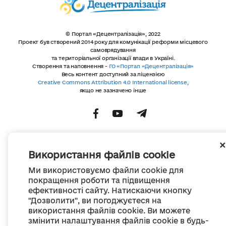
© Портал «Децентралізація», 2022
Проект був створений 2014 року для комунікації реформи місцевого
самоврядування
та територіальної організації влади в Україні.
Створення та наповнення -
ГО «Портал «Децентралізація»
Весь контент доступний за ліцензією
Creative Commons Attribution 4.0 International license,
якщо не зазначено інше
Використання файлів cookie
Ми використовуємо файли cookie для
покращення роботи та підвищення
ефективності сайту. Натискаючи кнопку
"Дозволити", ви погоджуєтеся на
використання файлів cookie. Ви можете
змінити налаштування файлів cookie в будь-