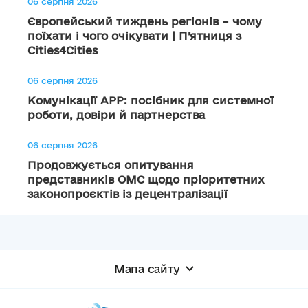
06 серпня 2026
Європейський тиждень регіонів – чому
поїхати і чого очікувати | П’ятниця з
Cities4Cities
06 серпня 2026
Комунікації АРР: посібник для системної
роботи, довіри й партнерства
06 серпня 2026
Продовжується опитування
представників ОМС щодо пріоритетних
законопроєктів із децентралізації
Мапа сайту