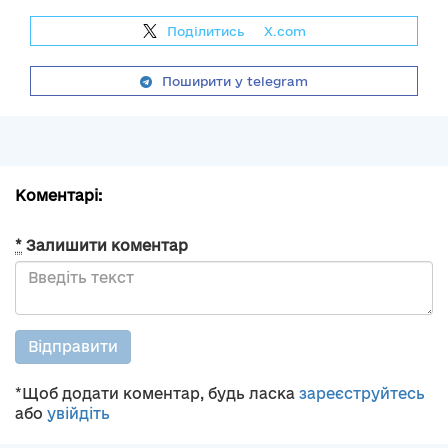
Поділитись
на
X.com
Поширити у telegram
Коментарі:
*
Залишити коментар
Відправити
*Щоб додати коментар, будь ласка
зареєструйтесь
або
увійдіть