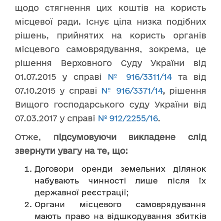
щодо стягнення цих коштів на користь
місцевої ради. Існує ціла низка подібних
рішень, прийнятих на користь органів
місцевого самоврядування, зокрема, це
рішення Верховного Суду України від
01.07.2015 у справі
№ 916/3311/14
та від
07.10.2015 у справі
№ 916/3371/14
, рішення
Вищого господарського суду України від
07.03.2017 у справі
№ 912/2255/16
.
Отже,
підсумовуючи викладене слід
звернути увагу на те, що:
Договори оренди земельних ділянок
набувають чинності лише після їх
державної реєстрації;
Органи місцевого самоврядування
мають право на відшкодування збитків