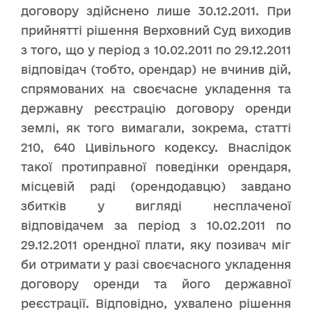
договору здійснено лише 30.12.2011. При
прийнятті рішення Верховний Суд виходив
з того, що у період з 10.02.2011 по 29.12.2011
відповідач (тобто, орендар) не вчинив дій,
спрямованих на своєчасне укладення та
державну реєстрацію договору оренди
землі, як того вимагали, зокрема, статті
210, 640 Цивільного кодексу. Внаслідок
такої протиправної поведінки орендаря,
місцевій раді (орендодавцю) завдано
збитків у вигляді несплаченої
відповідачем за період з 10.02.2011 по
29.12.2011 орендної плати, яку позивач міг
би отримати у разі своєчасного укладення
договору оренди та його державної
реєстрації. Відповідно, ухвалено рішення