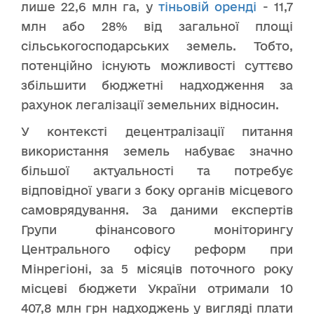
лише 22,6 млн га, у
тіньовій оренді
- 11,7
млн або 28% від загальної площі
сільськогосподарських земель. Тобто,
потенційно існують можливості суттєво
збільшити бюджетні надходження за
рахунок легалізації земельних відносин.
У контексті децентралізації питання
використання земель набуває значно
більшої актуальності та потребує
відповідної уваги з боку органів місцевого
самоврядування. За даними експертів
Групи фінансового моніторингу
Центрального офісу реформ при
Мінрегіоні, за 5 місяців поточного року
місцеві бюджети України отримали 10
407,8 млн грн надходжень у вигляді плати