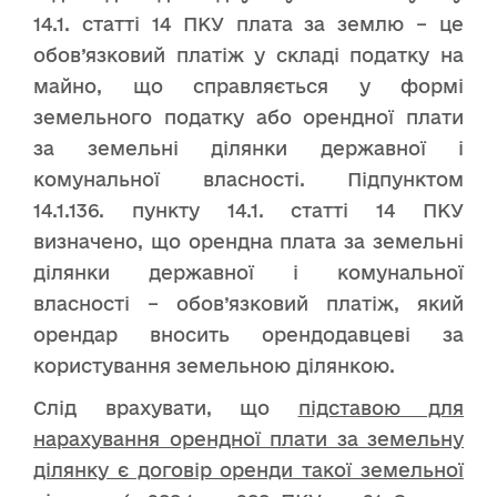
14.1. статті 14 ПКУ плата за землю – це
обов’язковий платіж у складі податку на
майно, що справляється у формі
земельного податку або орендної плати
за земельні ділянки державної і
комунальної власності. Підпунктом
14.1.136. пункту 14.1. статті 14 ПКУ
визначено, що орендна плата за земельні
ділянки державної і комунальної
власності – обов’язковий платіж, який
орендар вносить орендодавцеві за
користування земельною ділянкою.
Слід врахувати, що
підставою для
нарахування орендної плати за земельну
ділянку є договір оренди такої земельної