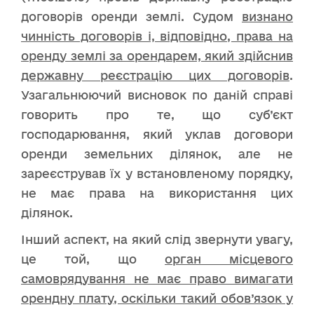
договорів оренди землі. Судом
визнано
чинність договорів і, відповідно, права на
оренду землі за орендарем, який здійснив
державну реєстрацію цих договорів
.
Узагальнюючий висновок по даній справі
говорить про те, що суб’єкт
господарювання, який уклав договори
оренди земельних ділянок, але не
зареєстрував їх у встановленому порядку,
не має права на використання цих
ділянок.
Інший аспект, на який слід звернути увагу,
це той, що
орган місцевого
самоврядування не має право вимагати
орендну плату, оскільки такий обов’язок у