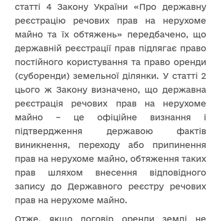
статті 4 Закону України «Про державну
реєстрацію речових прав на нерухоме
майно та їх обтяжень» передбачено, що
державній реєстрації прав підлягає право
постійного користування та право оренди
(суборенди) земельної ділянки. У статті 2
цього ж Закону визначено, що державна
реєстрація речових прав на нерухоме
майно – це офіційне визнання і
підтвердження державою фактів
виникнення, переходу або припинення
прав на нерухоме майно, обтяження таких
прав шляхом внесення відповідного
запису до Державного реєстру речових
прав на нерухоме майно.
Отже,
якщо договір оренди землі не