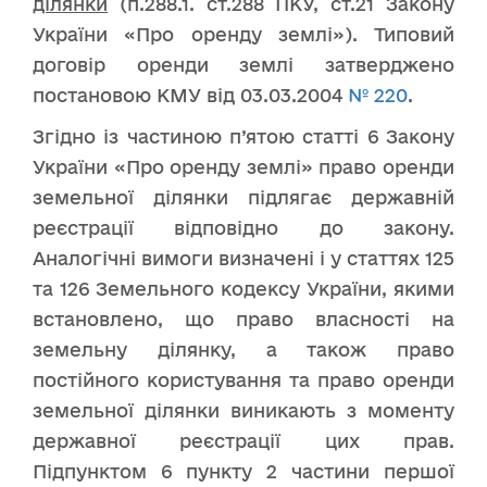
ділянки
(п.288.1. ст.288 ПКУ, ст.21 Закону
України «Про оренду землі»). Типовий
договір оренди землі затверджено
постановою КМУ від 03.03.2004
№ 220
.
Згідно із частиною п’ятою статті 6 Закону
України «Про оренду землі» право оренди
земельної ділянки підлягає державній
реєстрації відповідно до закону.
Аналогічні вимоги визначені і у статтях 125
та 126 Земельного кодексу України, якими
встановлено, що право власності на
земельну ділянку, а також право
постійного користування та право оренди
земельної ділянки виникають з моменту
державної реєстрації цих прав.
Підпунктом 6 пункту 2 частини першої