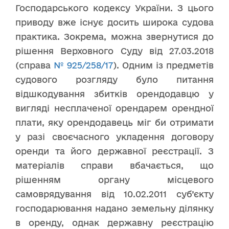
Господарського кодексу України. З цього
приводу вже існує досить широка судова
практика. Зокрема, можна звернутися до
рішення Верховного Суду від 27.03.2018
(справа
№ 925/258/17
). Одним із предметів
судового розгляду було питання
відшкодування збитків орендодавцю у
вигляді несплаченої орендарем орендної
плати, яку орендодавець міг би отримати
у разі своєчасного укладення договору
оренди та його державної реєстрації. З
матеріалів справи вбачається, що
рішенням органу місцевого
самоврядування від 10.02.2011 суб’єкту
господарювання надано земельну ділянку
в оренду, однак державну реєстрацію