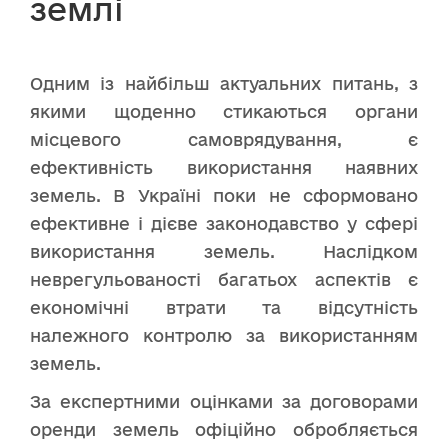
землі
Одним із найбільш актуальних питань, з
якими щоденно стикаються органи
місцевого самоврядування, є
ефективність використання наявних
земель. В Україні поки не сформовано
ефективне і дієве законодавство у сфері
використання земель. Наслідком
неврегульованості багатьох аспектів є
економічні втрати та відсутність
належного контролю за використанням
земель.
За експертними оцінками за договорами
оренди земель офіційно обробляється