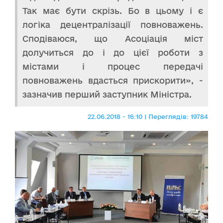
Так має бути скрізь. Бо в цьому і є
логіка децентралізації повноважень.
Сподіваюся, що Асоціація міст
долучиться до і до цієї роботи з
містами і процес передачі
повноважень вдасться прискорити», -
зазначив перший заступник Міністра.
22.06.2018 - 16:10 | Переглядів: 19784