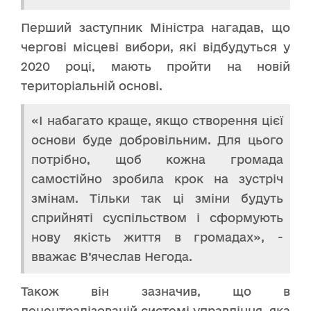
Перший заступник Міністра нагадав, що
чергові місцеві вибори, які відбудуться у
2020 році, мають пройти на новій
територіальній основі.
«І набагато краще, якщо створення цієї
основи буде добровільним. Для цього
потрібно, щоб кожна громада
самостійно зробила крок на зустріч
змінам. Тільки так ці зміни будуть
сприйняті суспільством і сформують
нову якість життя в громадах», -
вважає В’ячеслав Негода.
Також він зазначив, що в
децентралізованій системі управління, яка