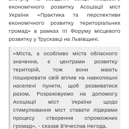
економічного розвитку Асоціації міст
України «Практика та перспективи
економічного розвитку територіальних
громад» в рамках ІІІ Форуму місцевого
розвитку у Трускавці на Львівщині.
«Міста, а особливо міста обласного
значення, є центрами розвитку
територій, тож вони мають
поширювати свій вплив на навколишні
населені пункти, щоб розвиватися
разом. Розраховуємо на допомогу
Асоціації міст України щодо
стимулювання міст ставати лідерами
процесу створення спроможних
громад», - сказав В’ячеслав Негода.