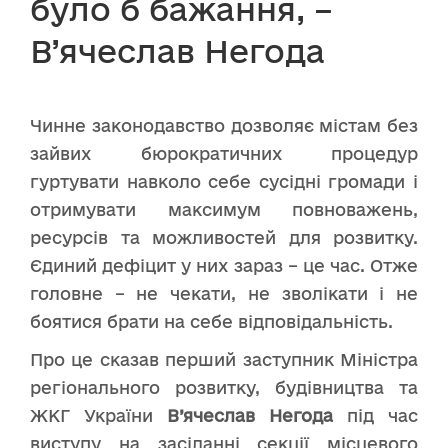
було б бажання, –
В’ячеслав Негода
Чинне законодавство дозволяє містам без
зайвих бюрократичних процедур
гуртувати навколо себе сусідні громади і
отримувати максимум повноважень,
ресурсів та можливостей для розвитку.
Єдиний дефіцит у них зараз – це час. Отже
головне – не чекати, не зволікати і не
боятися брати на себе відповідальність.
Про це сказав перший заступник Міністра
регіонального розвитку, будівництва та
ЖКГ України
В’ячеслав Негода
під час
виступу на
засіданні секції місцевого