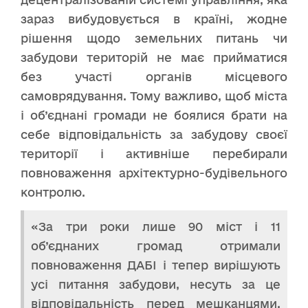
зараз вибудовується в країні, жодне
рішення щодо земельних питань чи
забудови територій не має прийматися
без участі органів місцевого
самоврядування. Тому важливо, щоб міста
і об’єднані громади не боялися брати на
себе відповідальність за забудову своєї
території і активніше перебирали
повноваження архітектурно-будівельного
контролю.
«За три роки лише 90 міст і 11
об’єднаних громад отримали
повноваження ДАБІ і тепер вирішують
усі питання забудови, несуть за це
відповідальність перед мешканцями.