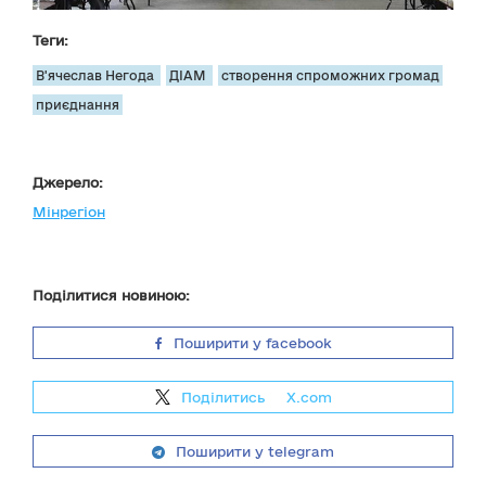
Теги:
В'ячеслав Негода
ДІАМ
створення спроможних громад
приєднання
Джерело:
Мінрегіон
Поділитися новиною:
Поширити у facebook
Поділитись
на
X.com
Поширити у telegram