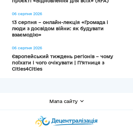
проєкті «Відновлення для всіх» (RFA)
06 серпня 2026
13 серпня – онлайн-лекція «Громада і
люди з досвідом війни: як будувати
взаємодію»
06 серпня 2026
Європейський тиждень регіонів – чому
поїхати і чого очікувати | П’ятниця з
Cities4Cities
Мапа сайту