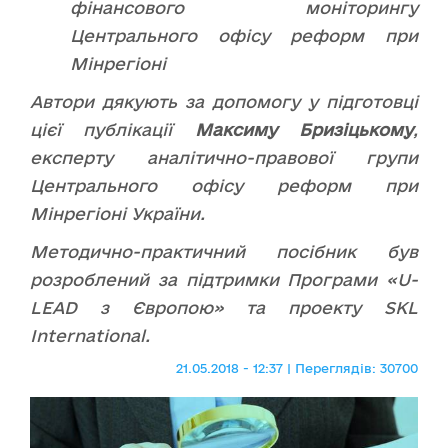
фінансового моніторингу
Центрального офісу реформ при
Мінрегіоні
Автори дякують за допомогу у підготовці
цієї публікації
Максиму Бризіцькому
,
експерту аналітично-правової групи
Центрального офісу реформ при
Мінрегіоні України.
Методично-практичний посібник був
розроблений за підтримки Програми «U-
LEAD з Європою» та проекту SKL
International.
21.05.2018 - 12:37 | Переглядів: 30700