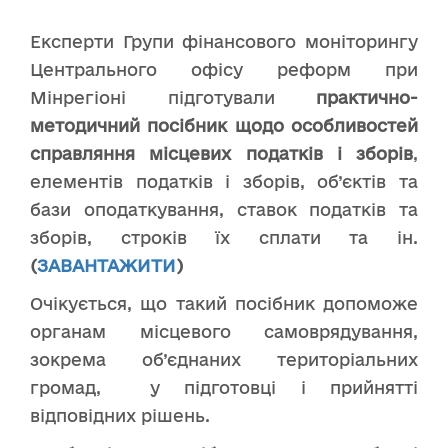
Експерти Групи фінансового моніторингу
Центрального офісу реформ при
Мінрегіоні підготували
практично-
методичний посібник щодо особливостей
справляння місцевих податків і зборів
,
елементів податків і зборів, об’єктів та
бази оподаткування, ставок податків та
зборів, строків їх сплати та ін.
(
ЗАВАНТАЖИТИ
)
Очікується, що такий посібник допоможе
органам місцевого самоврядування,
зокрема об’єднаних територіальних
громад, у підготовці і прийнятті
відповідних рішень.