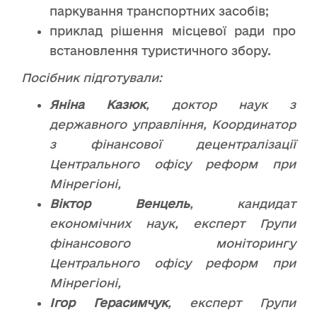
паркування транспортних засобів;
приклад рішення місцевої ради про
встановлення туристичного збору.
Посібник підготували:
Яніна Казюк
, доктор наук з
державного управління, Координатор
з фінансової децентралізації
Центрального офісу реформ при
Мінрегіоні,
Віктор Венцель
, кандидат
економічних наук, експерт Групи
фінансового моніторингу
Центрального офісу реформ при
Мінрегіоні,
Ігор Герасимчук
, експерт Групи