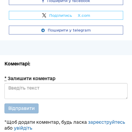
Поширити у facebook
Поділитись
на
X.com
Поширити у telegram
Коментарі:
*
Залишити коментар
Відправити
*Щоб додати коментар, будь ласка
зареєструйтесь
або
увійдіть