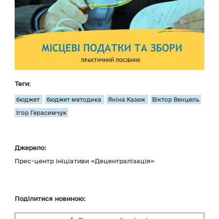
Теги:
бюджет
бюджет методика
Яніна Казюк
Віктор Венцель
Ігор Герасимчук
Джерело:
Прес-центр ініціативи «Децентралізація»
Поділитися новиною: